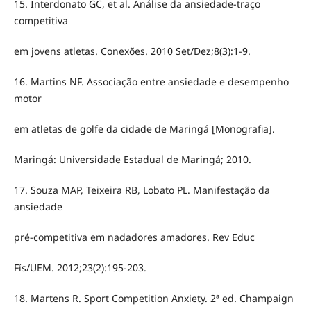
15. Interdonato GC, et al. Análise da ansiedade-traço
competitiva
em jovens atletas. Conexões. 2010 Set/Dez;8(3):1-9.
16. Martins NF. Associação entre ansiedade e desempenho
motor
em atletas de golfe da cidade de Maringá [Monografia].
Maringá: Universidade Estadual de Maringá; 2010.
17. Souza MAP, Teixeira RB, Lobato PL. Manifestação da
ansiedade
pré-competitiva em nadadores amadores. Rev Educ
Fís/UEM. 2012;23(2):195-203.
18. Martens R. Sport Competition Anxiety. 2ª ed. Champaign