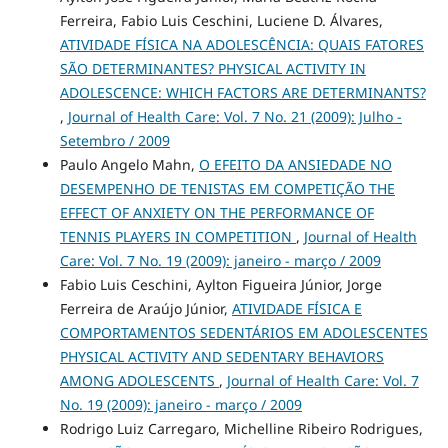
Ferreira, Fabio Luis Ceschini, Luciene D. Álvares,
ATIVIDADE FÍSICA NA ADOLESCÊNCIA: QUAIS FATORES
SÃO DETERMINANTES? PHYSICAL ACTIVITY IN
ADOLESCENCE: WHICH FACTORS ARE DETERMINANTS?
,
Journal of Health Care: Vol. 7 No. 21 (2009): Julho -
Setembro / 2009
Paulo Angelo Mahn,
O EFEITO DA ANSIEDADE NO
DESEMPENHO DE TENISTAS EM COMPETIÇÃO THE
EFFECT OF ANXIETY ON THE PERFORMANCE OF
TENNIS PLAYERS IN COMPETITION
,
Journal of Health
Care: Vol. 7 No. 19 (2009): janeiro - março / 2009
Fabio Luis Ceschini, Aylton Figueira Júnior, Jorge
Ferreira de Araújo Júnior,
ATIVIDADE FÍSICA E
COMPORTAMENTOS SEDENTÁRIOS EM ADOLESCENTES
PHYSICAL ACTIVITY AND SEDENTARY BEHAVIORS
AMONG ADOLESCENTS
,
Journal of Health Care: Vol. 7
No. 19 (2009): janeiro - março / 2009
Rodrigo Luiz Carregaro, Michelline Ribeiro Rodrigues,