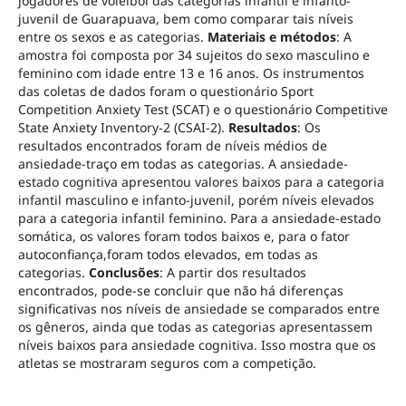
jogadores de voleibol das categorias infantil e infanto-
juvenil de Guarapuava, bem como comparar tais níveis
entre os sexos e as categorias.
Materiais e métodos
: A
amostra foi composta por 34 sujeitos do sexo masculino e
feminino com idade entre 13 e 16 anos. Os instrumentos
das coletas de dados foram o questionário Sport
Competition Anxiety Test (SCAT) e o questionário Competitive
State Anxiety Inventory-2 (CSAI-2).
Resultados
: Os
resultados encontrados foram de níveis médios de
ansiedade-traço em todas as categorias. A ansiedade-
estado cognitiva apresentou valores baixos para a categoria
infantil masculino e infanto-juvenil, porém níveis elevados
para a categoria infantil feminino. Para a ansiedade-estado
somática, os valores foram todos baixos e, para o fator
autoconfiança,foram todos elevados, em todas as
categorias.
Conclusões
: A partir dos resultados
encontrados, pode-se concluir que não há diferenças
significativas nos níveis de ansiedade se comparados entre
os gêneros, ainda que todas as categorias apresentassem
níveis baixos para ansiedade cognitiva. Isso mostra que os
atletas se mostraram seguros com a competição.