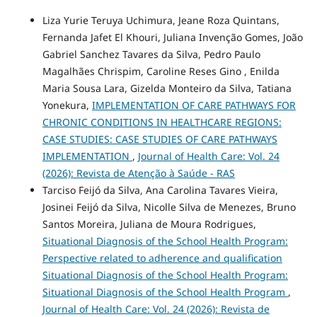
Liza Yurie Teruya Uchimura, Jeane Roza Quintans,
Fernanda Jafet El Khouri, Juliana Invenção Gomes, João
Gabriel Sanchez Tavares da Silva, Pedro Paulo
Magalhães Chrispim, Caroline Reses Gino , Enilda
Maria Sousa Lara, Gizelda Monteiro da Silva, Tatiana
Yonekura,
IMPLEMENTATION OF CARE PATHWAYS FOR
CHRONIC CONDITIONS IN HEALTHCARE REGIONS:
CASE STUDIES: CASE STUDIES OF CARE PATHWAYS
IMPLEMENTATION
,
Journal of Health Care: Vol. 24
(2026): Revista de Atenção à Saúde - RAS
Tarciso Feijó da Silva, Ana Carolina Tavares Vieira,
Josinei Feijó da Silva, Nicolle Silva de Menezes, Bruno
Santos Moreira, Juliana de Moura Rodrigues,
Situational Diagnosis of the School Health Program:
Perspective related to adherence and qualification
Situational Diagnosis of the School Health Program:
Situational Diagnosis of the School Health Program
,
Journal of Health Care: Vol. 24 (2026): Revista de