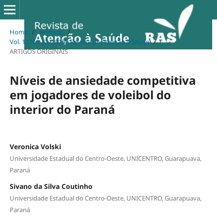
Home
/
Archives
/
Vol. 13 No. 43 (2015): Revista de Atenção à Saúde
/
ARTIGOS ORIGINAIS
Níveis de ansiedade competitiva
em jogadores de voleibol do
interior do Paraná
Veronica Volski
Universidade Estadual do Centro-Oeste, UNICENTRO, Guarapuava,
Paraná
Sivano da Silva Coutinho
Universidade Estadual do Centro-Oeste, UNICENTRO, Guarapuava,
Paraná