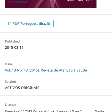
PDF (Portuguese (Brazil))
Published
2015-03-16
Issue
Vol. 13 No. 43 (2015): Revista de Atenção à Saúde
Section
ARTIGOS ORIGINAIS
License
Copyright (c) 2015 Veronica Volski, Sivano da Silva Coutinho, Sheila