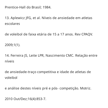
Prentice-Hall do Brasil; 1984.
13. Aplewicz JFG, et al. Níveis de ansiedade em atletas
escolares
de voleibol de faixa etária de 15 a 17 anos. Rev CPAQV.
2009;1(1).
14. Ferreira JS, Leite LPR, Nascimento CMC. Relação entre
níveis
de ansiedade-traço competitiva e idade de atletas de
voleibol
e análise destes níveis pré e pós- competição. Motriz.
2010 Out/Dez;16(4):853-7.