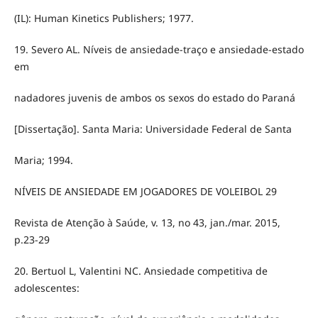
(IL): Human Kinetics Publishers; 1977.
19. Severo AL. Níveis de ansiedade-traço e ansiedade-estado
em
nadadores juvenis de ambos os sexos do estado do Paraná
[Dissertação]. Santa Maria: Universidade Federal de Santa
Maria; 1994.
NÍVEIS DE ANSIEDADE EM JOGADORES DE VOLEIBOL 29
Revista de Atenção à Saúde, v. 13, no 43, jan./mar. 2015,
p.23-29
20. Bertuol L, Valentini NC. Ansiedade competitiva de
adolescentes: