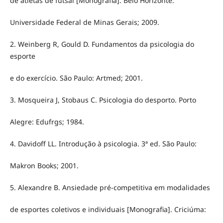
de atletas de futsal [Monografia]. Belo Horizonte:
Universidade Federal de Minas Gerais; 2009.
2. Weinberg R, Gould D. Fundamentos da psicologia do
esporte
e do exercício. São Paulo: Artmed; 2001.
3. Mosqueira J, Stobaus C. Psicologia do desporto. Porto
Alegre: Edufrgs; 1984.
4. Davidoff LL. Introdução à psicologia. 3ª ed. São Paulo:
Makron Books; 2001.
5. Alexandre B. Ansiedade pré-competitiva em modalidades
de esportes coletivos e individuais [Monografia]. Criciúma: