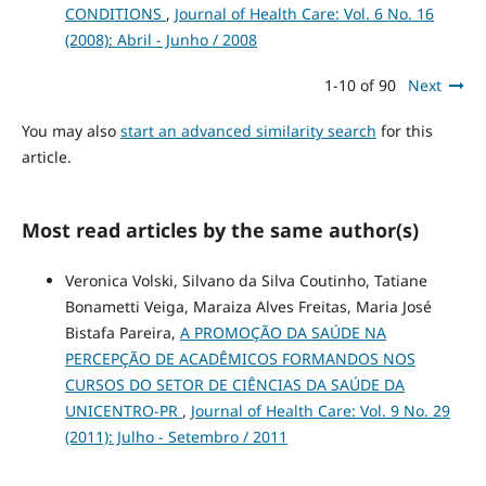
CONDITIONS
,
Journal of Health Care: Vol. 6 No. 16
(2008): Abril - Junho / 2008
1-10 of 90
Next
You may also
start an advanced similarity search
for this
article.
Most read articles by the same author(s)
Veronica Volski, Silvano da Silva Coutinho, Tatiane
Bonametti Veiga, Maraiza Alves Freitas, Maria José
Bistafa Pareira,
A PROMOÇÃO DA SAÚDE NA
PERCEPÇÃO DE ACADÊMICOS FORMANDOS NOS
CURSOS DO SETOR DE CIÊNCIAS DA SAÚDE DA
UNICENTRO-PR
,
Journal of Health Care: Vol. 9 No. 29
(2011): Julho - Setembro / 2011