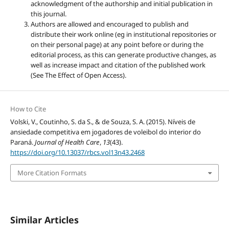
acknowledgment of the authorship and initial publication in
this journal.
Authors are allowed and encouraged to publish and
distribute their work online (eg in institutional repositories or
on their personal page) at any point before or during the
editorial process, as this can generate productive changes, as
well as increase impact and citation of the published work
(See The Effect of Open Access).
How to Cite
Volski, V., Coutinho, S. da S., & de Souza, S. A. (2015). Níveis de
ansiedade competitiva em jogadores de voleibol do interior do
Paraná.
Journal of Health Care
,
13
(43).
https://doi.org/10.13037/rbcs.vol13n43.2468
More Citation Formats
Similar Articles