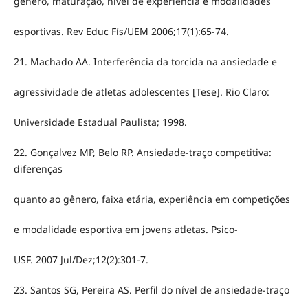
gênero, maturação, nível de experiência e modalidades
esportivas. Rev Educ Fís/UEM 2006;17(1):65-74.
21. Machado AA. Interferência da torcida na ansiedade e
agressividade de atletas adolescentes [Tese]. Rio Claro:
Universidade Estadual Paulista; 1998.
22. Gonçalvez MP, Belo RP. Ansiedade-traço competitiva:
diferenças
quanto ao gênero, faixa etária, experiência em competições
e modalidade esportiva em jovens atletas. Psico-
USF. 2007 Jul/Dez;12(2):301-7.
23. Santos SG, Pereira AS. Perfil do nível de ansiedade-traço