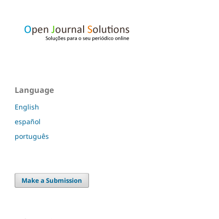
Language
English
español
português
Make a Submission