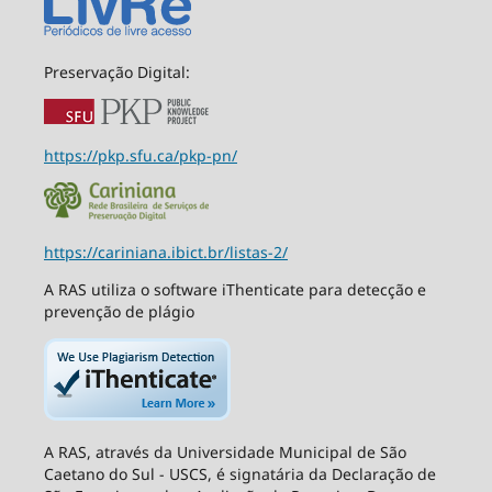
Preservação Digital:
https://pkp.sfu.ca/pkp-pn/
https://cariniana.ibict.br/listas-2/
A RAS utiliza o software iThenticate para detecção e
prevenção de plágio
A RAS, através da Universidade Municipal de São
Caetano do Sul - USCS, é signatária da Declaração de