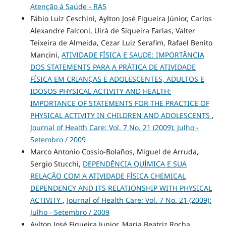
Atenção à Saúde - RAS
Fábio Luiz Ceschini, Aylton José Figueira Júnior, Carlos
Alexandre Falconi, Uirá de Siqueira Farias, Valter
Teixeira de Almeida, Cezar Luiz Serafim, Rafael Benito
Mancini,
ATIVIDADE FÍSICA E SAUDE: IMPORTÂNCIA
DOS STATEMENTS PARA A PRÁTICA DE ATIVIDADE
FÍSICA EM CRIANÇAS E ADOLESCENTES, ADULTOS E
IDOSOS PHYSICAL ACTIVITY AND HEALTH:
IMPORTANCE OF STATEMENTS FOR THE PRACTICE OF
PHYSICAL ACTIVITY IN CHILDREN AND ADOLESCENTS
,
Journal of Health Care: Vol. 7 No. 21 (2009): Julho -
Setembro / 2009
Marco Antonio Cossio-Bolaños, Miguel de Arruda,
Sergio Stucchi,
DEPENDÊNCIA QUÍMICA E SUA
RELAÇÃO COM A ATIVIDADE FÍSICA CHEMICAL
DEPENDENCY AND ITS RELATIONSHIP WITH PHYSICAL
ACTIVITY
,
Journal of Health Care: Vol. 7 No. 21 (2009):
Julho - Setembro / 2009
Aylton José Figueira Junior, Maria Beatriz Rocha