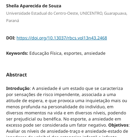
Sheila Aparecida de Souza
Universidade Estadual do Centro-Oeste, UNICENTRO, Guarapuava,
Paraná
DOI:
https://doi.org/10.13037/rbcs.vol13n43.2468
Keywords:
Educação Física, esportes, ansiedade
Abstract
Introdução
: A ansiedade é um estado que se caracteriza
por sensações de risco impendente, associada a uma
atitude de espera, e que provoca uma inquietação mais ou
menos profunda na personalidade do indivíduo, em
diversos momentos na vida e em diversos níveis, podendo
ser prejudicial ou benéfica. No esporte, a ansiedade em
excesso pode ser considerada um fator negativo.
Objetivos
:
Avaliar os níveis de ansiedade-traço e ansiedade-estado de