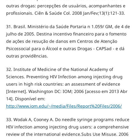
outras drogas: percepções de usuários, acompanhantes e
profissionais. Ciên & Saúde Col. 2008 Jan/Fev;13(1):121-33.
31. Brasil. Ministério da Saúde Portaria n 1.059/ GM, de 4 de
julho de 2005. Destina incentivo financeiro para o fomento
de ações de resução de danos em Centros de Atenção
Psicossocial para o Álcool e outras Drogas - CAPSad - e dá
outras providências.
32. Institute of Medicine of the National Academy of
Sciences. Preventing HIV Infection among injecting drug
users in high risk countries: an assessment of evidence
[Internet]. Washington DC: IOM; 2006 [acesso em 2013 Abr
14]. Disponível em:
http://www.iom.edu/~/media/Files/Report%20Files/2006/
33. Wodak A, Cooney A. Do needle syringe programs reduce
HIV infection among injecting drug users: a comprehensive
review of the international evidence.Subs Use Misuse. 2006