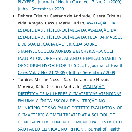
PLAYERS
,
Journal of Health Care: Vol. 7 No. 21 (2009):
Julho - Setembro / 2009
Débora Cristina Caetano de Andrade, Císera Cristina
Vidal Aragão, Cássia Maria Furlan,
AVALIAÇÃO DA
ESTABILIDADE FÍSICO-QUÍMICA DA AVALIAÇÃO DA
ESTABILIDADE FÍSICO-QUÍMICA DA PELA FARMAUSCS,
E DE SUA EFICÁCIA BACTERICIDA SOBRE
STAPHYLOCOCCUS AUREUS E ESCHERICHIA COLI
EVALUATION OF PHYSICAL AND CHEMICAL STABILITY
OF SODIUM HYPOCHLORITE SOLUT
,
Journal of Health
Care: Vol. 7 No. 21 (2009): Julho - Setembro / 2009
Tamíres Missae Nosse, Sara Loraine de Novais
Moreira, Kátia Cristina Andrade,
AVALIAÇÃO
DIETÉTICA DE MULHERES CLIMATÉRICAS ATENDIDAS
EM UMA CLÍNICA-ESCOLA DE NUTRIÇÃO NO
MUNICÍPIO DE SÃO PAULO DIETETIC EVALUATION OF
CLIMACTERIC WOMEN TREATED AT A SCHOOL OF
CLINICAL NUTRITION IN THE MUNICIPAL DISTRICT OF
SÃO PAULO CLINICAL NUTRITION
,
Journal of Health