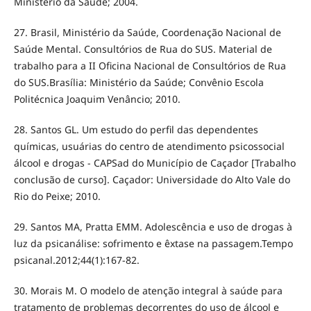
Ministério da Saúde; 2004.
27. Brasil, Ministério da Saúde, Coordenação Nacional de
Saúde Mental. Consultórios de Rua do SUS. Material de
trabalho para a II Oficina Nacional de Consultórios de Rua
do SUS.Brasília: Ministério da Saúde; Convênio Escola
Politécnica Joaquim Venâncio; 2010.
28. Santos GL. Um estudo do perfil das dependentes
químicas, usuárias do centro de atendimento psicossocial
álcool e drogas - CAPSad do Município de Caçador [Trabalho
conclusão de curso]. Caçador: Universidade do Alto Vale do
Rio do Peixe; 2010.
29. Santos MA, Pratta EMM. Adolescência e uso de drogas à
luz da psicanálise: sofrimento e êxtase na passagem.Tempo
psicanal.2012;44(1):167-82.
30. Morais M. O modelo de atenção integral à saúde para
tratamento de problemas decorrentes do uso de álcool e