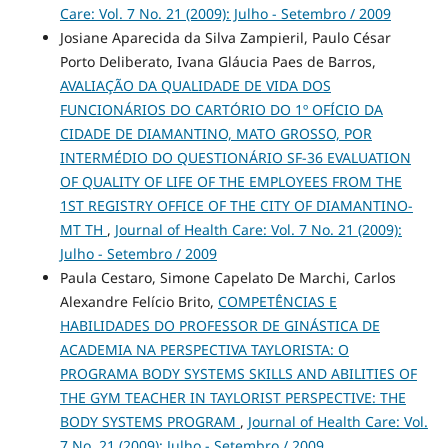
Care: Vol. 7 No. 21 (2009): Julho - Setembro / 2009
Josiane Aparecida da Silva Zampieril, Paulo César
Porto Deliberato, Ivana Gláucia Paes de Barros,
AVALIAÇÃO DA QUALIDADE DE VIDA DOS
FUNCIONÁRIOS DO CARTÓRIO DO 1º OFÍCIO DA
CIDADE DE DIAMANTINO, MATO GROSSO, POR
INTERMÉDIO DO QUESTIONÁRIO SF-36 EVALUATION
OF QUALITY OF LIFE OF THE EMPLOYEES FROM THE
1ST REGISTRY OFFICE OF THE CITY OF DIAMANTINO-
MT TH
,
Journal of Health Care: Vol. 7 No. 21 (2009):
Julho - Setembro / 2009
Paula Cestaro, Simone Capelato De Marchi, Carlos
Alexandre Felício Brito,
COMPETÊNCIAS E
HABILIDADES DO PROFESSOR DE GINÁSTICA DE
ACADEMIA NA PERSPECTIVA TAYLORISTA: O
PROGRAMA BODY SYSTEMS SKILLS AND ABILITIES OF
THE GYM TEACHER IN TAYLORIST PERSPECTIVE: THE
BODY SYSTEMS PROGRAM
,
Journal of Health Care: Vol.
7 No. 21 (2009): Julho - Setembro / 2009