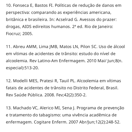
10. Fonseca E, Bastos FI. Políticas de redução de danos em
perspectiva: comparando as experiências americana,
britânica e brasileira. In: Acselrad G. Avessos do prazer:
drogas, AIDS edireitos humanos. 2ª ed. Rio de Janeiro:
Fiocruz; 2005.
11. Abreu AMM, Lima JMB, Matos LN, Pilon SC. Uso de álcool
em vítimas de acidentes de trânsito: estudo do nível de
alcoolemia. Rev Latino-Am Enfermagem. 2010 Mai/ Jun;8(n.
especial):513-20.
12. Modelli MES, Pratesi R, Tauil PL. Alcoolemia em vítimas
fatais de acidentes de trânsito no Distrito Federal, Brasil.
Rev Saúde Pública. 2008. Fev;42(2):350-2.
13. Machado VC, Alerico MI, Sena J. Programa de prevenção
e tratamento do tabagismo: uma vivência acadêmica de
enfermagem. Cogitare Enferm. 2007 Abr/Jun;12(2):248-52.