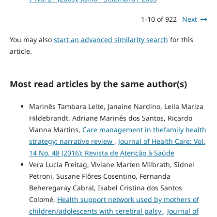
1-10 of 922
Next
You may also
start an advanced similarity search
for this
article.
Most read articles by the same author(s)
Marinês Tambara Leite, Janaine Nardino, Leila Mariza
Hildebrandt, Adriane Marinês dos Santos, Ricardo
Vianna Martins,
Care management in thefamily health
strategy: narrative review
,
Journal of Health Care: Vol.
14 No. 48 (2016): Revista de Atenção à Saúde
Vera Lucia Freitag, Viviane Marten Milbrath, Sidnei
Petroni, Susane Flôres Cosentino, Fernanda
Beheregaray Cabral, Isabel Cristina dos Santos
Colomé,
Health support network used by mothers of
children/adolescents with cerebral palsy
,
Journal of