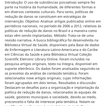
Introdução: O uso de substâncias psicoativas sempre fez
parte na história da humanidade, de diferentes formas e
em diversos contextos culturais. Para tanto, políticas de
redução de danos se constituem em estratégias de
intervenção. Objetivo: Analisar artigos publicados online em
periódicos nacionais, no período de 2006 a 2012, relativos às
políticas de redução de danos no Brasil e a maneira como
estas vêm sendo implantadas. Método: Trata-se de uma
revisão narrativa. A busca bibliográfica foi desenvolvida na
Biblioteca Virtual de Saúde, disponíveis pela Base de dados
de Enfermagem e Literatura Latino-Americana e do Caribe
em Ciências da Saúde e pela Biblioteca Virtual Coleção
Scientific Eletronic Library Online. Foram incluídos na
pesquisa artigos originais, texto na íntegra, disponível em
suporte eletrônico. Os dados foram analisados seguindo-se
os preceitos da análise de conteúdo temática. Foram
selecionados nove artigos originais, cujas informações
foram agrupadas em dois temas. Resultados e discussão:
Destacam-se desafios para a organização e implantação da
política de redução de danos, relacionados às equipes de
saúde, gestores municipais e sociedade, devido ao medo,
preconceito e falta de interesse pela temática. Notam-se