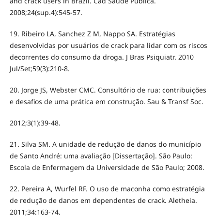
and crack users in Brazil. Cad Saúde Pública.
2008;24(sup.4):545-57.
19. Ribeiro LA, Sanchez Z M, Nappo SA. Estratégias
desenvolvidas por usuários de crack para lidar com os riscos
decorrentes do consumo da droga. J Bras Psiquiatr. 2010
Jul/Set;59(3):210-8.
20. Jorge JS, Webster CMC. Consultório de rua: contribuições
e desafios de uma prática em construção. Sau & Transf Soc.
2012;3(1):39-48.
21. Silva SM. A unidade de redução de danos do município
de Santo André: uma avaliação [Dissertação]. São Paulo:
Escola de Enfermagem da Universidade de São Paulo; 2008.
22. Pereira A, Wurfel RF. O uso de maconha como estratégia
de redução de danos em dependentes de crack. Aletheia.
2011;34:163-74.