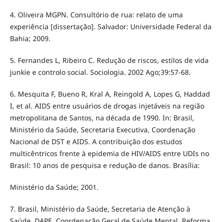
4. Oliveira MGPN. Consultório de rua: relato de uma
experiência [dissertação]. Salvador: Universidade Federal da
Bahia; 2009.
5. Fernandes L, Ribeiro C. Redução de riscos, estilos de vida
junkie e controlo social. Sociologia. 2002 Ago;39:57-68.
6. Mesquita F, Bueno R, Kral A, Reingold A, Lopes G, Haddad
I, et al. AIDS entre usuários de drogas injetáveis na região
metropolitana de Santos, na década de 1990. In: Brasil,
Ministério da Saúde, Secretaria Executiva, Coordenação
Nacional de DST e AIDS. A contribuição dos estudos
multicêntricos frente à epidemia de HIV/AIDS entre UDIs no
Brasil: 10 anos de pesquisa e redução de danos. Brasília:
Ministério da Saúde; 2001.
7. Brasil, Ministério da Saúde, Secretaria de Atenção à
Saúde, DAPE, Coordenação Geral de Saúde Mental. Reforma