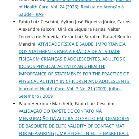
of Health Care: Vol. 24 (2026): Revista de Atenção à
Saúde - RAS
Fábio Luiz Ceschini, Aylton José Figueira Júnior, Carlos
Alexandre Falconi, Uirá de Siqueira Farias, Valter
Teixeira de Almeida, Cezar Luiz Serafim, Rafael Benito
Mancini,
ATIVIDADE FÍSICA E SAUDE: IMPORTÂNCIA
DOS STATEMENTS PARA A PRÁTICA DE ATIVIDADE
FÍSICA EM CRIANÇAS E ADOLESCENTES, ADULTOS E
IDOSOS PHYSICAL ACTIVITY AND HEALTH:
IMPORTANCE OF STATEMENTS FOR THE PRACTICE OF
PHYSICAL ACTIVITY IN CHILDREN AND ADOLESCENTS
,
Journal of Health Care: Vol. 7 No. 21 (2009): Julho -
Setembro / 2009
Paulo Henrique Marchetti, Fábio Luiz Ceschini,
VALIDAÇÃO DO TAPETE DE CONTATO NA
MENSURAÇÃO DA ALTURA DO SALTO EM JOGADORES
DE BASQUETE DE ELITE VALIDITY OF CONTACT MAT
FOR MEASURING JUMP HEIGHT IN ELITE BASKETBALL