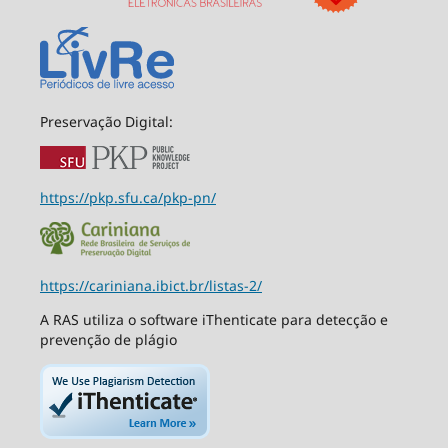
Preservação Digital:
https://pkp.sfu.ca/pkp-pn/
https://cariniana.ibict.br/listas-2/
A RAS utiliza o software iThenticate para detecção e
prevenção de plágio