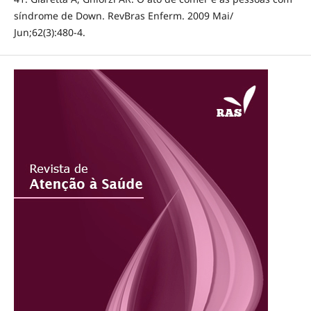
síndrome de Down. RevBras Enferm. 2009 Mai/
Jun;62(3):480-4.