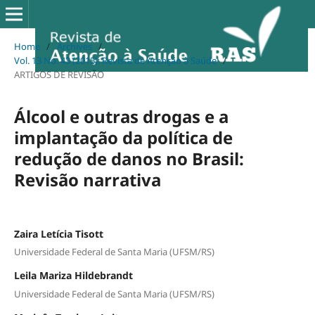
Home
/
Archives
/
Vol. 13 No. 43 (2015): Revista de Atenção à Saúde
/
ARTIGOS DE REVISÃO
Álcool e outras drogas e a
implantação da política de
redução de danos no Brasil:
Revisão narrativa
Zaira Letícia Tisott
Universidade Federal de Santa Maria (UFSM/RS)
Leila Mariza Hildebrandt
Universidade Federal de Santa Maria (UFSM/RS)