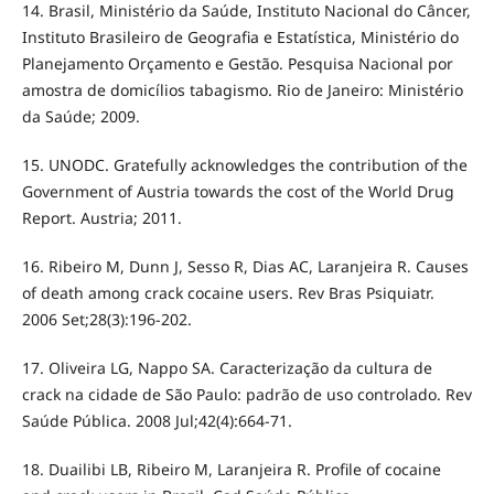
14. Brasil, Ministério da Saúde, Instituto Nacional do Câncer,
Instituto Brasileiro de Geografia e Estatística, Ministério do
Planejamento Orçamento e Gestão. Pesquisa Nacional por
amostra de domicílios tabagismo. Rio de Janeiro: Ministério
da Saúde; 2009.
15. UNODC. Gratefully acknowledges the contribution of the
Government of Austria towards the cost of the World Drug
Report. Austria; 2011.
16. Ribeiro M, Dunn J, Sesso R, Dias AC, Laranjeira R. Causes
of death among crack cocaine users. Rev Bras Psiquiatr.
2006 Set;28(3):196-202.
17. Oliveira LG, Nappo SA. Caracterização da cultura de
crack na cidade de São Paulo: padrão de uso controlado. Rev
Saúde Pública. 2008 Jul;42(4):664-71.
18. Duailibi LB, Ribeiro M, Laranjeira R. Profile of cocaine