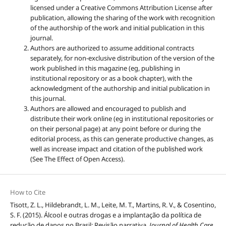
licensed under a Creative Commons Attribution License after
publication, allowing the sharing of the work with recognition
of the authorship of the work and initial publication in this
journal.
Authors are authorized to assume additional contracts
separately, for non-exclusive distribution of the version of the
work published in this magazine (eg, publishing in
institutional repository or as a book chapter), with the
acknowledgment of the authorship and initial publication in
this journal.
Authors are allowed and encouraged to publish and
distribute their work online (eg in institutional repositories or
on their personal page) at any point before or during the
editorial process, as this can generate productive changes, as
well as increase impact and citation of the published work
(See The Effect of Open Access).
How to Cite
Tisott, Z. L., Hildebrandt, L. M., Leite, M. T., Martins, R. V., & Cosentino,
S. F. (2015). Álcool e outras drogas e a implantação da política de
redução de danos no Brasil: Revisão narrativa.
Journal of Health Care
,