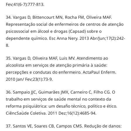
Fev;41(6-7):777-813.
34. Vargas D, Bittencourt MN, Rocha FM, Oliveira MAF.
Representação social de enfermeiros de centros de atenção
psicossocial em álcool e drogas (Capsad) sobre o
dependente químico. Esc Anna Nery. 2013 Abr/Jun;17(2):242-
8.
35. Vargas D, Oliveira MAF, Luis MV. Atendimento ao
alcoolista em serviços de atenção primária à saúde:
percepções e condutas do enfermeiro. ActaPaul Enferm.
2010 Jan/ Fev;23(1):73-9.
36. Sampaio JJC, Guimarães JMX, Carneiro C, Filho CG. O
trabalho em serviços de saúde mental no contexto da
reforma psiquiátrica: um desafio técnico, político e ético.
CiêncSaúde Coletiva. 2011 Dez;16(12):4685-94.
37. Santos VE, Soares CB, Campos CMS. Redução de danos: