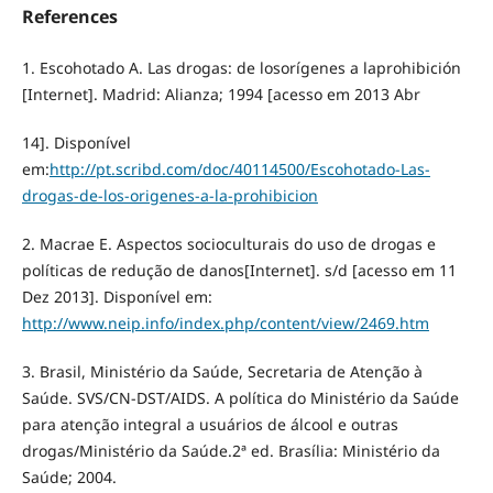
References
1. Escohotado A. Las drogas: de losorígenes a laprohibición
[Internet]. Madrid: Alianza; 1994 [acesso em 2013 Abr
14]. Disponível
em:
http://pt.scribd.com/doc/40114500/Escohotado-Las-
drogas-de-los-origenes-a-la-prohibicion
2. Macrae E. Aspectos socioculturais do uso de drogas e
políticas de redução de danos[Internet]. s/d [acesso em 11
Dez 2013]. Disponível em:
http://www.neip.info/index.php/content/view/2469.htm
3. Brasil, Ministério da Saúde, Secretaria de Atenção à
Saúde. SVS/CN-DST/AIDS. A política do Ministério da Saúde
para atenção integral a usuários de álcool e outras
drogas/Ministério da Saúde.2ª ed. Brasília: Ministério da
Saúde; 2004.