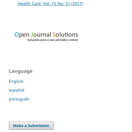
Health Care: Vol. 15 No. 51 (2017)
Language
English
español
português
Make a Submission