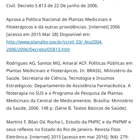
Civil. Decreto 5.813 de 22 De junho de 2006.
Aprova a Política Nacional de Plantas Medicinais e
Fitoterápicos e dá outras providências. [internet] 2006
[acesso em 2015 Mar 28] Disponível em:
http://www.planalto.gov.br/ccivil_03/_Ato2004-
2006/2006/Decreto/D5813.htm
Rodrigues AG, Santos MG; Amaral ACF. Políticas Públicas em
Plantas Medicinais e Fitoterápicos. In: BRASIL. Ministério da
Saúde. Secretaria de Ciência, Tecnologia e Insumos
Estratégicos. Departamento de Assistência Farmacêutica. A
fitoterapia no SUS e o Programa de Pesquisa de Plantas
Medicinais da Central de Medicamentos. Brasília: Ministério
da Saúde, 2006. 148 p. (Série B. Textos Básicos de Saúde).
Martins F, Bôas GV, Rocha L. Estudo da PNPIC e da PNPMF e
seus reflexos no Estado do Rio de Janeiro. Revista Fitos
Eletrônica. [internet] 2015 [acesso em mai 2016]; 9(4): 279-