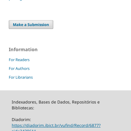
Make a Submission
Information
For Readers
For Authors
For Librarians
Indexadores, Bases de Dados, Repositórios e
Bibliotecas:
Diadorim:
https://diadorim.ibict.br/vufind/Record/6877?