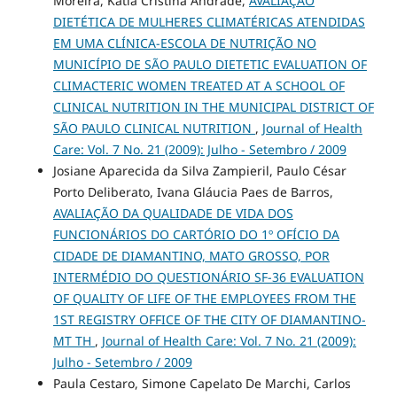
Moreira, Kátia Cristina Andrade,
AVALIAÇÃO
DIETÉTICA DE MULHERES CLIMATÉRICAS ATENDIDAS
EM UMA CLÍNICA-ESCOLA DE NUTRIÇÃO NO
MUNICÍPIO DE SÃO PAULO DIETETIC EVALUATION OF
CLIMACTERIC WOMEN TREATED AT A SCHOOL OF
CLINICAL NUTRITION IN THE MUNICIPAL DISTRICT OF
SÃO PAULO CLINICAL NUTRITION
,
Journal of Health
Care: Vol. 7 No. 21 (2009): Julho - Setembro / 2009
Josiane Aparecida da Silva Zampieril, Paulo César
Porto Deliberato, Ivana Gláucia Paes de Barros,
AVALIAÇÃO DA QUALIDADE DE VIDA DOS
FUNCIONÁRIOS DO CARTÓRIO DO 1º OFÍCIO DA
CIDADE DE DIAMANTINO, MATO GROSSO, POR
INTERMÉDIO DO QUESTIONÁRIO SF-36 EVALUATION
OF QUALITY OF LIFE OF THE EMPLOYEES FROM THE
1ST REGISTRY OFFICE OF THE CITY OF DIAMANTINO-
MT TH
,
Journal of Health Care: Vol. 7 No. 21 (2009):
Julho - Setembro / 2009
Paula Cestaro, Simone Capelato De Marchi, Carlos