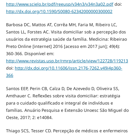
http://www.scielo.br/pdf/reeusp/v34n3/v34n3a02.pdf
doi:
http://dx.doi.org/10.1590/S0080-62342000000300002
Barbosa DC, Mattos AT, Corrêa MH, Faria M, Ribeiro LC,
Santos LL, Forstes AC. Visita domiciliar sob a percepção dos
usuários da estratégia saúde da família. Medicina: Ribeirao
Preto Online [internet] 2016 [acesso em 2017 jun]; 49(4):
360-366. Disponível em:
http://www.revistas.usp.br/rmrp/article/view/122728/119213
doi:
http://dx.doi.org/10.11606/issn.2176-7262.v49i4p360-
366
Santos EEP, Perin CB, Calza D, De Azevedo D, Oliveira SS,
Amthauer C. Reflexões sobre visita domiciliar: estratégia
para o cuidado qualificado e integral de indivíduos e
famílias. Anuário Pesquisa e Extensão Unoesc São Miguel do
Oeste, 2017; 2: e14084.
Thiago SCS, Tesser CD. Percepção de médicos e enfermeiros