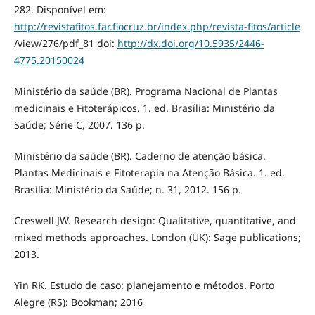
282. Disponível em:
http://revistafitos.far.fiocruz.br/index.php/revista-fitos/article
/view/276/pdf_81 doi:
http://dx.doi.org/10.5935/2446-
4775.20150024
Ministério da saúde (BR). Programa Nacional de Plantas
medicinais e Fitoterápicos. 1. ed. Brasília: Ministério da
Saúde; Série C, 2007. 136 p.
Ministério da saúde (BR). Caderno de atenção básica.
Plantas Medicinais e Fitoterapia na Atenção Básica. 1. ed.
Brasília: Ministério da Saúde; n. 31, 2012. 156 p.
Creswell JW. Research design: Qualitative, quantitative, and
mixed methods approaches. London (UK): Sage publications;
2013.
Yin RK. Estudo de caso: planejamento e métodos. Porto
Alegre (RS): Bookman; 2016