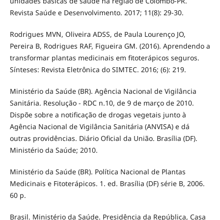
unidades básicas de saúde na região de Colombo-PR.
Revista Saúde e Desenvolvimento. 2017; 11(8): 29-30.
Rodrigues MVN, Oliveira ADSS, de Paula Lourenço JO,
Pereira B, Rodrigues RAF, Figueira GM. (2016). Aprendendo a
transformar plantas medicinais em fitoterápicos seguros.
Sínteses: Revista Eletrônica do SIMTEC. 2016; (6): 219.
Ministério da Saúde (BR). Agência Nacional de Vigilância
Sanitária. Resolução - RDC n.10, de 9 de março de 2010.
Dispõe sobre a notificação de drogas vegetais junto à
Agência Nacional de Vigilância Sanitária (ANVISA) e dá
outras providências. Diário Oficial da União. Brasília (DF).
Ministério da Saúde; 2010.
Ministério da Saúde (BR). Política Nacional de Plantas
Medicinais e Fitoterápicos. 1. ed. Brasília (DF) série B, 2006.
60 p.
Brasil. Ministério da Saúde. Presidência da República, Casa