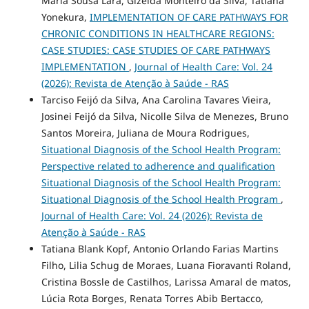
Maria Sousa Lara, Gizelda Monteiro da Silva, Tatiana
Yonekura,
IMPLEMENTATION OF CARE PATHWAYS FOR
CHRONIC CONDITIONS IN HEALTHCARE REGIONS:
CASE STUDIES: CASE STUDIES OF CARE PATHWAYS
IMPLEMENTATION
,
Journal of Health Care: Vol. 24
(2026): Revista de Atenção à Saúde - RAS
Tarciso Feijó da Silva, Ana Carolina Tavares Vieira,
Josinei Feijó da Silva, Nicolle Silva de Menezes, Bruno
Santos Moreira, Juliana de Moura Rodrigues,
Situational Diagnosis of the School Health Program:
Perspective related to adherence and qualification
Situational Diagnosis of the School Health Program:
Situational Diagnosis of the School Health Program
,
Journal of Health Care: Vol. 24 (2026): Revista de
Atenção à Saúde - RAS
Tatiana Blank Kopf, Antonio Orlando Farias Martins
Filho, Lilia Schug de Moraes, Luana Fioravanti Roland,
Cristina Bossle de Castilhos, Larissa Amaral de matos,
Lúcia Rota Borges, Renata Torres Abib Bertacco,