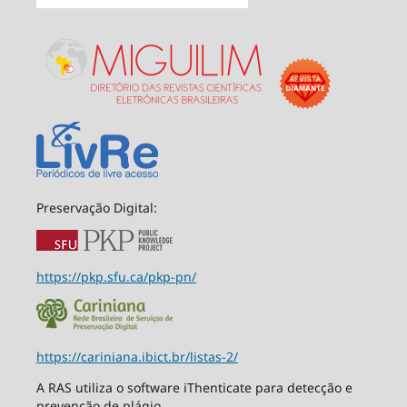
Preservação Digital:
https://pkp.sfu.ca/pkp-pn/
https://cariniana.ibict.br/listas-2/
A RAS utiliza o software iThenticate para detecção e
prevenção de plágio