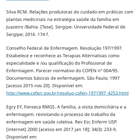
Silva RCM. Relações produtoras do cuidado em práticas com
plantas medicinais na estratégia saúde da família em
Juazeiro /Bahia. [Tese]. Sergipe: Universidade Federal de
Sergipe; 2016. 174 f.
Conselho Federal de Enfermagem. Resolução 197/1997.
Estabelece e reconhece as Terapias Alternativas como
especialidade e /ou qualificação do Profissional de
Enfermagem. Parecer normativo do COFEN nº 004/95.
Documentos básicos de enfermagem. São Paulo; 1997
[acesso 2015 nov 20]. Disponível em:
http://www.cofen.gov.br/resoluo-cofen-1971997_4253.html
Egry EY, Fonseca RMGS. A família, a visita domiciliária e a
enfermagem: revisitando o processo de trabalho da
enfermagem em saúde coletiva. Rev Esc Enferm USP.
[internet] 2000 [acesso em 2017 jan 18]; 34(3): 233-9.
Disponível em: