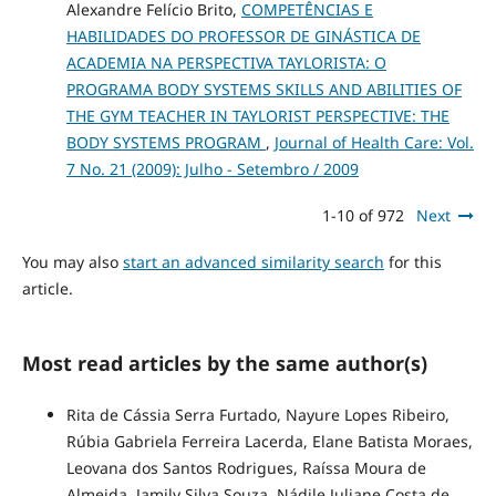
Alexandre Felício Brito,
COMPETÊNCIAS E
HABILIDADES DO PROFESSOR DE GINÁSTICA DE
ACADEMIA NA PERSPECTIVA TAYLORISTA: O
PROGRAMA BODY SYSTEMS SKILLS AND ABILITIES OF
THE GYM TEACHER IN TAYLORIST PERSPECTIVE: THE
BODY SYSTEMS PROGRAM
,
Journal of Health Care: Vol.
7 No. 21 (2009): Julho - Setembro / 2009
1-10 of 972
Next
You may also
start an advanced similarity search
for this
article.
Most read articles by the same author(s)
Rita de Cássia Serra Furtado, Nayure Lopes Ribeiro,
Rúbia Gabriela Ferreira Lacerda, Elane Batista Moraes,
Leovana dos Santos Rodrigues, Raíssa Moura de
Almeida, Jamily Silva Souza, Nádile Juliane Costa de