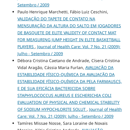
Setembro / 2009
Paulo Henrique Marchetti, Fábio Luiz Ceschini,
VALIDAÇÃO DO TAPETE DE CONTATO NA
MENSURAÇÃO DA ALTURA DO SALTO EM JOGADORES
DE BASQUETE DE ELITE VALIDITY OF CONTACT MAT
FOR MEASURING JUMP HEIGHT IN ELITE BASKETBALL
PLAYERS
,
Journal of Health Care: Vol. 7 No. 21 (2009):
Julho - Setembro / 2009
Débora Cristina Caetano de Andrade, Císera Cristina
Vidal Aragão, Cássia Maria Furlan,
AVALIAÇÃO DA
ESTABILIDADE FÍSICO-QUÍMICA DA AVALIAÇÃO DA
ESTABILIDADE FÍSICO-QUÍMICA DA PELA FARMAUSCS,
E DE SUA EFICÁCIA BACTERICIDA SOBRE
STAPHYLOCOCCUS AUREUS E ESCHERICHIA COLI
EVALUATION OF PHYSICAL AND CHEMICAL STABILITY
OF SODIUM HYPOCHLORITE SOLUT
,
Journal of Health
Care: Vol. 7 No. 21 (2009): Julho - Setembro / 2009
Tamíres Missae Nosse, Sara Loraine de Novais