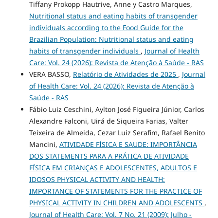
Tiffany Prokopp Hautrive, Anne y Castro Marques,
Nutritional status and eating habits of transgender
individuals according to the Food Guide for the
Brazilian Population: Nutritional status and eating
habits of transgender individuals
,
Journal of Health
Care: Vol. 24 (2026): Revista de Atenção à Saúde - RAS
VERA BASSO,
Relatório de Atividades de 2025
,
Journal
of Health Care: Vol. 24 (2026): Revista de Atenção à
Saúde - RAS
Fábio Luiz Ceschini, Aylton José Figueira Júnior, Carlos
Alexandre Falconi, Uirá de Siqueira Farias, Valter
Teixeira de Almeida, Cezar Luiz Serafim, Rafael Benito
Mancini,
ATIVIDADE FÍSICA E SAUDE: IMPORTÂNCIA
DOS STATEMENTS PARA A PRÁTICA DE ATIVIDADE
FÍSICA EM CRIANÇAS E ADOLESCENTES, ADULTOS E
IDOSOS PHYSICAL ACTIVITY AND HEALTH:
IMPORTANCE OF STATEMENTS FOR THE PRACTICE OF
PHYSICAL ACTIVITY IN CHILDREN AND ADOLESCENTS
,
Journal of Health Care: Vol. 7 No. 21 (2009): Julho -