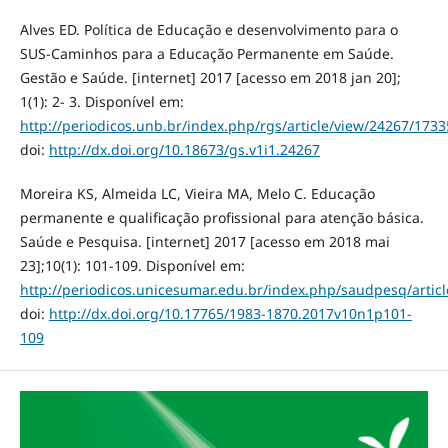
Alves ED. Política de Educação e desenvolvimento para o
SUS-Caminhos para a Educação Permanente em Saúde.
Gestão e Saúde. [internet] 2017 [acesso em 2018 jan 20];
1(1): 2- 3. Disponível em:
http://periodicos.unb.br/index.php/rgs/article/view/24267/1733
doi:
http://dx.doi.org/10.18673/gs.v1i1.24267
Moreira KS, Almeida LC, Vieira MA, Melo C. Educação
permanente e qualificação profissional para atenção básica.
Saúde e Pesquisa. [internet] 2017 [acesso em 2018 mai
23];10(1): 101-109. Disponível em:
http://periodicos.unicesumar.edu.br/index.php/saudpesq/artic
doi:
http://dx.doi.org/10.17765/1983-1870.2017v10n1p101-
109