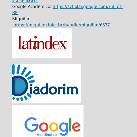
sid=3439611
Google Acadêmico:
https://scholar.google.com/?hl=pt-
BR
Miguilim
:
https://miguilim.ibict.br/handle/miguilim/6877