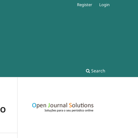
Register
Login
Search
SO