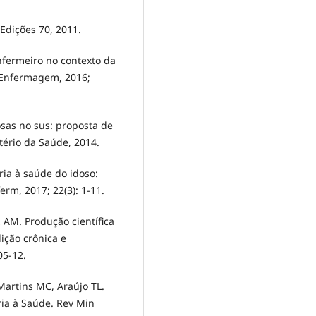
 Edições 70, 2011.
nfermeiro no contexto da
. Enfermagem, 2016;
osas no sus: proposta de
stério da Saúde, 2014.
ia à saúde do idoso:
rm, 2017; 22(3): 1-11.
z AM. Produção científica
ção crônica e
05-12.
Martins MC, Araújo TL.
ia à Saúde. Rev Min