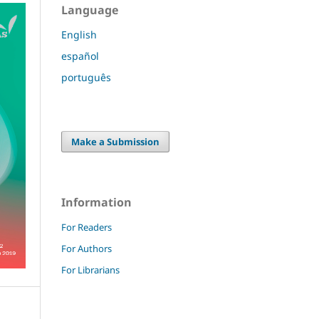
Language
English
español
português
Make a Submission
Information
For Readers
For Authors
For Librarians