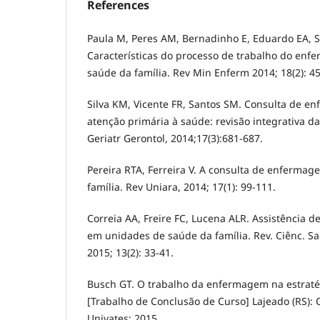
References
Paula M, Peres AM, Bernadinho E, Eduardo EA, 
Características do processo de trabalho do enfe
saúde da família. Rev Min Enferm 2014; 18(2): 4
Silva KM, Vicente FR, Santos SM. Consulta de e
atenção primária à saúde: revisão integrativa da 
Geriatr Gerontol, 2014;17(3):681-687.
Pereira RTA, Ferreira V. A consulta de enfermag
família. Rev Uniara, 2014; 17(1): 99-111.
Correia AA, Freire FC, Lucena ALR. Assistência 
em unidades de saúde da família. Rev. Ciênc. S
2015; 13(2): 33-41.
Busch GT. O trabalho da enfermagem na estraté
[Trabalho de Conclusão de Curso] Lajeado (RS): C
Univates; 2015.