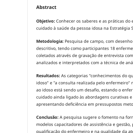
Abstract
Objetivo:
Conhecer os saberes e as práticas do 
cuidado à saúde da pessoa idosa na Estratégia 
Metodologia:
Pesquisa de campo, com desenho q
descritivo, tendo como participantes 18 enferm
coletados através de gravação de entrevista com
analizados e interpretados com a técnica de aná
Resultados:
As categorias "conhecimentos do q
idoso" e "a consulta realizada pelo enfermeiro
ao idoso está sendo um desafio, estando o enf
cuidado ainda ligado às abordagens curativas e 
apresentando deficiência em pressupostos meto
Conclusão:
A pesquisa sugere o fomento na fo
modelos capacitadores de assistência e gestão, 
qualificação do enfermeiro e na qualidade da a