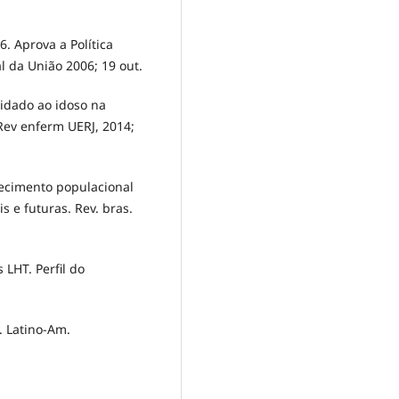
6. Aprova a Política
l da União 2006; 19 out.
idado ao idoso na
 Rev enferm UERJ, 2014;
ecimento populacional
s e futuras. Rev. bras.
LHT. Perfil do
. Latino-Am.