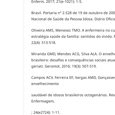
Enferm, 2017; 21(e-1021): 1-5.
Brasil. Portaria nº 2.528 de 19 de outubro de 200
Nacional de Saúde da Pessoa Idosa. Diário Oficia
Oliveira AMS, Menesez TMO. A enfermeira no cu
estratégia saúde da família: sentidos do vivido.
22(4): 513-518.
Miranda GMD, Mendes ACG, Silva ALA. O envelh
brasileiro: desafios e consequências sociais atuai
geriatr. Gerontol, 2016; 19(3): 507-519.
Campos ACV, Ferreira EF, Vargas AMD, Gonçasves 
envelhecimento
saudável de idosos brasileiros octogenários. Rev
Enfermagem,
; 24(e2724): 1-11.