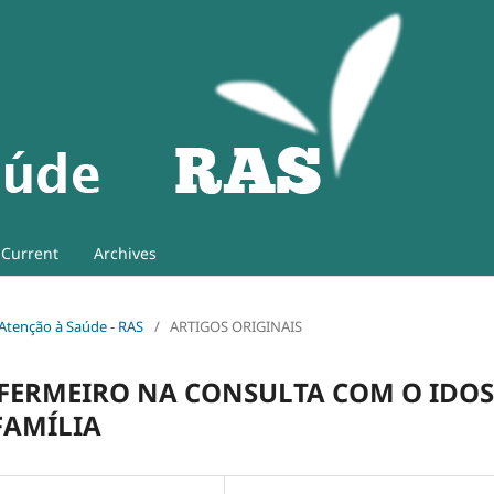
Current
Archives
e Atenção à Saúde - RAS
/
ARTIGOS ORIGINAIS
NFERMEIRO NA CONSULTA COM O IDO
FAMÍLIA