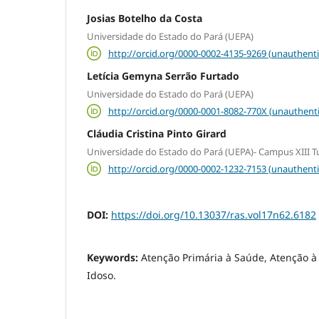
Josias Botelho da Costa
Universidade do Estado do Pará (UEPA)
http://orcid.org/0000-0002-4135-9269 (unauthenti
Letícia Gemyna Serrão Furtado
Universidade do Estado do Pará (UEPA)
http://orcid.org/0000-0001-8082-770X (unauthent
Cláudia Cristina Pinto Girard
Universidade do Estado do Pará (UEPA)- Campus XIII T
http://orcid.org/0000-0002-1232-7153 (unauthenti
DOI:
https://doi.org/10.13037/ras.vol17n62.6182
Keywords:
Atenção Primária à Saúde, Atenção 
Idoso.