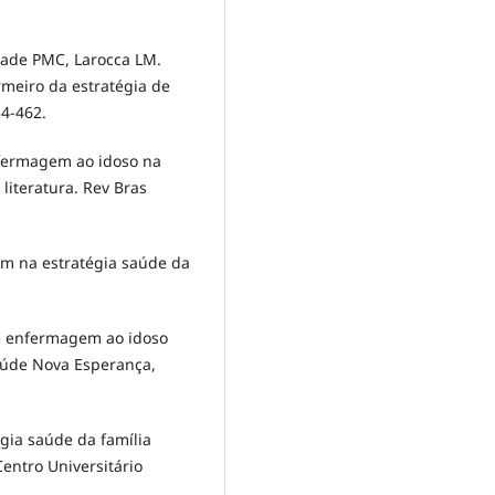
Sade PMC, Larocca LM.
rmeiro da estratégia de
54-462.
nfermagem ao idoso na
literatura. Rev Bras
em na estratégia saúde da
de enfermagem ao idoso
aúde Nova Esperança,
gia saúde da família
entro Universitário