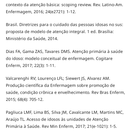
contexto da atenção básica: scoping review. Rev. Latino-Am.
Enfermagem, 2016; 24(e2721): 1-12.
Brasil. Diretrizes para o cuidado das pessoas idosas no sus:
proposta de modelo de atenção integral. 1 ed. Brasília:
Ministério da Saúde, 2014.
Dias FA, Gama ZAS, Tavares DMS. Atenção primária à saúde
do idoso: modelo conceitual de enfermagem. Cogitare
Enferm, 2017; 22(3): 1-11.
Valcarenghi RV; Lourenço LFL; Siewert JS, Alvarez AM.
Produção científica da Enfermagem sobre promoção de
saúde, condição crônica e envelhecimento. Rev Bras Enferm,
2015; 68(4): 705-12.
Pagliuca LMF, Lima BS, Silva JM, Cavalcante LM, Martins MC,
Araújo TL. Acesso de idosos às unidades de Atenção
Primária à Saúde. Rev Min Enferm, 2017; 21(e-1021): 1-5.