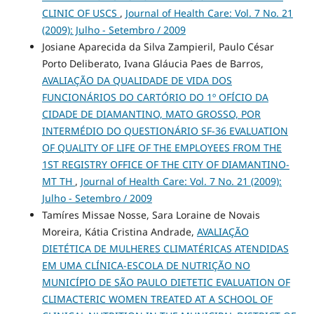
CLINIC OF USCS
,
Journal of Health Care: Vol. 7 No. 21
(2009): Julho - Setembro / 2009
Josiane Aparecida da Silva Zampieril, Paulo César
Porto Deliberato, Ivana Gláucia Paes de Barros,
AVALIAÇÃO DA QUALIDADE DE VIDA DOS
FUNCIONÁRIOS DO CARTÓRIO DO 1º OFÍCIO DA
CIDADE DE DIAMANTINO, MATO GROSSO, POR
INTERMÉDIO DO QUESTIONÁRIO SF-36 EVALUATION
OF QUALITY OF LIFE OF THE EMPLOYEES FROM THE
1ST REGISTRY OFFICE OF THE CITY OF DIAMANTINO-
MT TH
,
Journal of Health Care: Vol. 7 No. 21 (2009):
Julho - Setembro / 2009
Tamíres Missae Nosse, Sara Loraine de Novais
Moreira, Kátia Cristina Andrade,
AVALIAÇÃO
DIETÉTICA DE MULHERES CLIMATÉRICAS ATENDIDAS
EM UMA CLÍNICA-ESCOLA DE NUTRIÇÃO NO
MUNICÍPIO DE SÃO PAULO DIETETIC EVALUATION OF
CLIMACTERIC WOMEN TREATED AT A SCHOOL OF