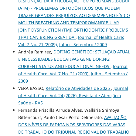
DISFUNÇÃO DA ARTICULAÇÃO TEMPOROMANDIBULAR
(ATM) - PROBLEMAS ORTODÔNTICOS QUE PODEM
TRAZER GRANDES PREJUÍZOS AO DESEMPENHO FÍSICO
MOUTH BREATHING AND TEMPOROMANDIBULAR
JOINT DYSFUNCTION (TMJ) ORTHODONTIC PROBLEMS
THAT CAN BRING GREAT DA
,
Journal of Health Care:
Vol. 7 No. 21 (2009): Julho - Setembro / 2009
Andréa Ramirez,
DOPING GENÉTICO: SITUAÇÃO ATUAL
E NECESSIDADES EDUCATIVAS GENE DOPING:
CURRENT STATUS AND EDUCATIONAL NEEDS
,
Journal
of Health Care: Vol. 7 No. 21 (2009): Julho - Setembro /
2009
VERA BASSO,
Relatório de Atividades de 2025
,
Journal
of Health Care: Vol. 24 (2026): Revista de Atenção à
Saúde - RAS
Fernanda Priscilla Arruda Alves, Walkiria Shimoya
Bittencourt, Paulo César Porto Deliberato,
AVALIAÇÃO
DOS NÍVEIS DE FADIGA NOS SERVIDORES DAS VARAS
DE TRABALHO DO TRIBUNAL REGIONAL DO TRABALHO