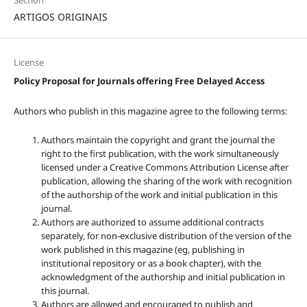
Section
ARTIGOS ORIGINAIS
License
Policy Proposal for Journals offering Free Delayed Access
Authors who publish in this magazine agree to the following terms:
Authors maintain the copyright and grant the journal the
right to the first publication, with the work simultaneously
licensed under a Creative Commons Attribution License after
publication, allowing the sharing of the work with recognition
of the authorship of the work and initial publication in this
journal.
Authors are authorized to assume additional contracts
separately, for non-exclusive distribution of the version of the
work published in this magazine (eg, publishing in
institutional repository or as a book chapter), with the
acknowledgment of the authorship and initial publication in
this journal.
Authors are allowed and encouraged to publish and