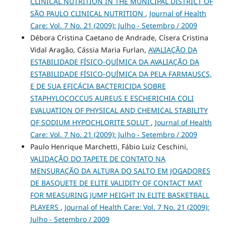
CLINICAL NUTRITION IN THE MUNICIPAL DISTRICT OF
SÃO PAULO CLINICAL NUTRITION
,
Journal of Health
Care: Vol. 7 No. 21 (2009): Julho - Setembro / 2009
Débora Cristina Caetano de Andrade, Císera Cristina
Vidal Aragão, Cássia Maria Furlan,
AVALIAÇÃO DA
ESTABILIDADE FÍSICO-QUÍMICA DA AVALIAÇÃO DA
ESTABILIDADE FÍSICO-QUÍMICA DA PELA FARMAUSCS,
E DE SUA EFICÁCIA BACTERICIDA SOBRE
STAPHYLOCOCCUS AUREUS E ESCHERICHIA COLI
EVALUATION OF PHYSICAL AND CHEMICAL STABILITY
OF SODIUM HYPOCHLORITE SOLUT
,
Journal of Health
Care: Vol. 7 No. 21 (2009): Julho - Setembro / 2009
Paulo Henrique Marchetti, Fábio Luiz Ceschini,
VALIDAÇÃO DO TAPETE DE CONTATO NA
MENSURAÇÃO DA ALTURA DO SALTO EM JOGADORES
DE BASQUETE DE ELITE VALIDITY OF CONTACT MAT
FOR MEASURING JUMP HEIGHT IN ELITE BASKETBALL
PLAYERS
,
Journal of Health Care: Vol. 7 No. 21 (2009):
Julho - Setembro / 2009