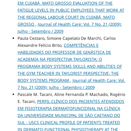
EM CUIABÁ, MATO GROSSO EVALUATION OF THE
FATIGUE LEVELS IN PUBLIC EMPLOYEES THAT WORK AT
THE REGIONAL LABOUR COURT IN CUIABÁ, MATO
GROSSO
,
Journal of Health Care: Vol. 7 No. 21 (2009):
Julho - Setembro / 2009
Paula Cestaro, Simone Capelato De Marchi, Carlos
Alexandre Felício Brito,
COMPETÊNCIAS E
HABILIDADES DO PROFESSOR DE GINÁSTICA DE
ACADEMIA NA PERSPECTIVA TAYLORISTA: O
PROGRAMA BODY SYSTEMS SKILLS AND ABILITIES OF
THE GYM TEACHER IN TAYLORIST PERSPECTIVE: THE
BODY SYSTEMS PROGRAM
,
Journal of Health Care: Vol.
7 No. 21 (2009): Julho - Setembro / 2009
Pascale M. Tacani, Aline Fernanda P. Machado, Rogério
E. Tacani,
PERFIL CLÍNICO DOS PACIENTES ATENDIDOS
EM FISIOTERAPIA DERMATOFUNCIONAL NA CLÍNICA
DA UNIVERSIDADE MUNICIPAL DE SÃO CAETANO DO
SUL - USCS CLINICAL PROFILE OF PATIENTS TREATED
IN DERMATO-FUNCTIONAL PHYSIOTHERAPY AT THE