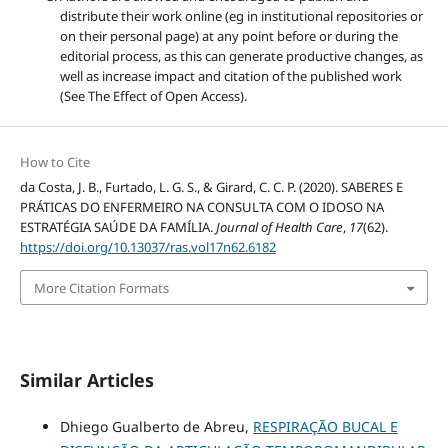
distribute their work online (eg in institutional repositories or
on their personal page) at any point before or during the
editorial process, as this can generate productive changes, as
well as increase impact and citation of the published work
(See The Effect of Open Access).
How to Cite
da Costa, J. B., Furtado, L. G. S., & Girard, C. C. P. (2020). SABERES E
PRÁTICAS DO ENFERMEIRO NA CONSULTA COM O IDOSO NA
ESTRATÉGIA SAÚDE DA FAMÍLIA.
Journal of Health Care
,
17
(62).
https://doi.org/10.13037/ras.vol17n62.6182
More Citation Formats
Similar Articles
Dhiego Gualberto de Abreu,
RESPIRAÇÃO BUCAL E