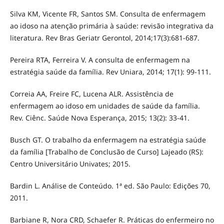
Silva KM, Vicente FR, Santos SM. Consulta de enfermagem
ao idoso na atenção primária à saúde: revisão integrativa da
literatura. Rev Bras Geriatr Gerontol, 2014;17(3):681-687.
Pereira RTA, Ferreira V. A consulta de enfermagem na
estratégia saúde da família. Rev Uniara, 2014; 17(1): 99-111.
Correia AA, Freire FC, Lucena ALR. Assistência de
enfermagem ao idoso em unidades de saúde da família.
Rev. Ciênc. Saúde Nova Esperança, 2015; 13(2): 33-41.
Busch GT. O trabalho da enfermagem na estratégia saúde
da família [Trabalho de Conclusão de Curso] Lajeado (RS):
Centro Universitário Univates; 2015.
Bardin L. Análise de Conteúdo. 1ª ed. São Paulo: Edições 70,
2011.
Barbiane R, Nora CRD, Schaefer R. Práticas do enfermeiro no