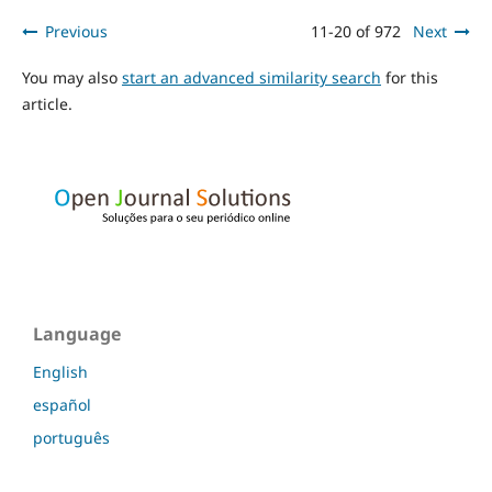
Previous
11-20 of 972
Next
You may also
start an advanced similarity search
for this
article.
Language
English
español
português