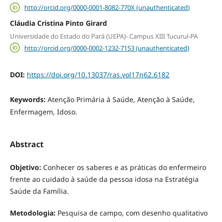
http://orcid.org/0000-0001-8082-770X (unauthenticated)
Cláudia Cristina Pinto Girard
Universidade do Estado do Pará (UEPA)- Campus XIII Tucuruí-PA
http://orcid.org/0000-0002-1232-7153 (unauthenticated)
DOI:
https://doi.org/10.13037/ras.vol17n62.6182
Keywords:
Atenção Primária à Saúde, Atenção à Saúde,
Enfermagem, Idoso.
Abstract
Objetivo:
Conhecer os saberes e as práticas do enfermeiro
frente ao cuidado à saúde da pessoa idosa na Estratégia
Saúde da Família.
Metodologia:
Pesquisa de campo, com desenho qualitativo