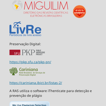
Preservação Digital:
https://pkp.sfu.ca/pkp-pn/
https://cariniana.ibict.br/listas-2/
A RAS utiliza o software iThenticate para detecção e
prevenção de plágio