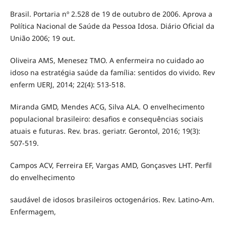
Brasil. Portaria nº 2.528 de 19 de outubro de 2006. Aprova a
Política Nacional de Saúde da Pessoa Idosa. Diário Oficial da
União 2006; 19 out.
Oliveira AMS, Menesez TMO. A enfermeira no cuidado ao
idoso na estratégia saúde da família: sentidos do vivido. Rev
enferm UERJ, 2014; 22(4): 513-518.
Miranda GMD, Mendes ACG, Silva ALA. O envelhecimento
populacional brasileiro: desafios e consequências sociais
atuais e futuras. Rev. bras. geriatr. Gerontol, 2016; 19(3):
507-519.
Campos ACV, Ferreira EF, Vargas AMD, Gonçasves LHT. Perfil
do envelhecimento
saudável de idosos brasileiros octogenários. Rev. Latino-Am.
Enfermagem,