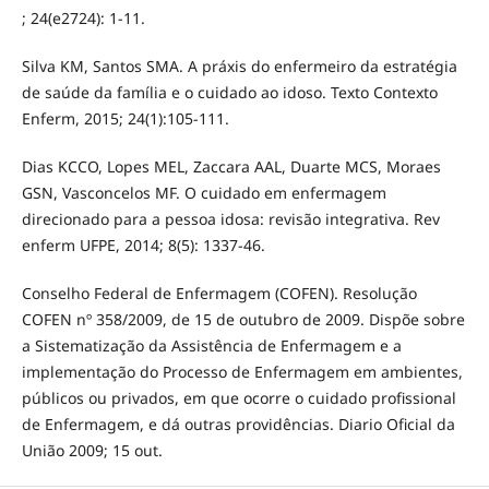
; 24(e2724): 1-11.
Silva KM, Santos SMA. A práxis do enfermeiro da estratégia
de saúde da família e o cuidado ao idoso. Texto Contexto
Enferm, 2015; 24(1):105-111.
Dias KCCO, Lopes MEL, Zaccara AAL, Duarte MCS, Moraes
GSN, Vasconcelos MF. O cuidado em enfermagem
direcionado para a pessoa idosa: revisão integrativa. Rev
enferm UFPE, 2014; 8(5): 1337-46.
Conselho Federal de Enfermagem (COFEN). Resolução
COFEN nº 358/2009, de 15 de outubro de 2009. Dispõe sobre
a Sistematização da Assistência de Enfermagem e a
implementação do Processo de Enfermagem em ambientes,
públicos ou privados, em que ocorre o cuidado profissional
de Enfermagem, e dá outras providências. Diario Oficial da
União 2009; 15 out.