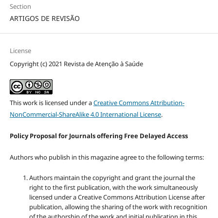
Section
ARTIGOS DE REVISÃO
License
Copyright (c) 2021 Revista de Atenção à Saúde
This work is licensed under a
Creative Commons Attribution-
NonCommercial-ShareAlike 4.0 International License
.
Policy Proposal for Journals offering Free Delayed Access
Authors who publish in this magazine agree to the following terms:
Authors maintain the copyright and grant the journal the
right to the first publication, with the work simultaneously
licensed under a Creative Commons Attribution License after
publication, allowing the sharing of the work with recognition
of the authorship of the work and initial publication in this