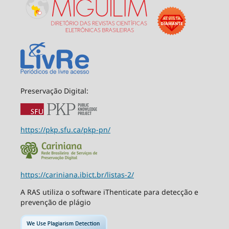
Preservação Digital:
https://pkp.sfu.ca/pkp-pn/
https://cariniana.ibict.br/listas-2/
A RAS utiliza o software iThenticate para detecção e
prevenção de plágio