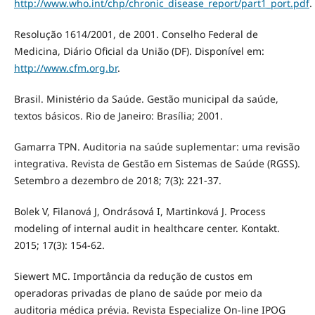
http://www.who.int/chp/chronic_disease_report/part1_port.pdf
.
Resolução 1614/2001, de 2001. Conselho Federal de
Medicina, Diário Oficial da União (DF). Disponível em:
http://www.cfm.org.br
.
Brasil. Ministério da Saúde. Gestão municipal da saúde,
textos básicos. Rio de Janeiro: Brasília; 2001.
Gamarra TPN. Auditoria na saúde suplementar: uma revisão
integrativa. Revista de Gestão em Sistemas de Saúde (RGSS).
Setembro a dezembro de 2018; 7(3): 221-37.
Bolek V, Filanová J, Ondrásová I, Martinková J. Process
modeling of internal audit in healthcare center. Kontakt.
2015; 17(3): 154-62.
Siewert MC. Importância da redução de custos em
operadoras privadas de plano de saúde por meio da
auditoria médica prévia. Revista Especialize On-line IPOG