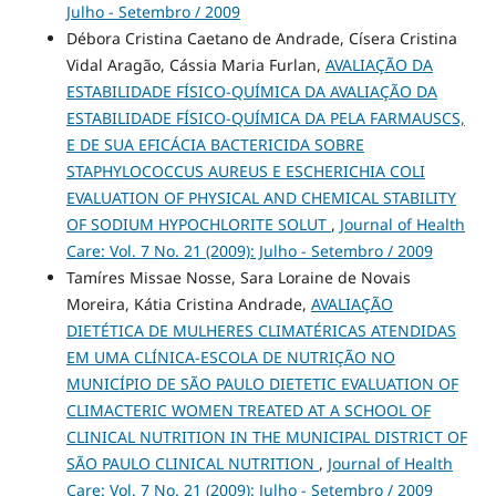
Julho - Setembro / 2009
Débora Cristina Caetano de Andrade, Císera Cristina
Vidal Aragão, Cássia Maria Furlan,
AVALIAÇÃO DA
ESTABILIDADE FÍSICO-QUÍMICA DA AVALIAÇÃO DA
ESTABILIDADE FÍSICO-QUÍMICA DA PELA FARMAUSCS,
E DE SUA EFICÁCIA BACTERICIDA SOBRE
STAPHYLOCOCCUS AUREUS E ESCHERICHIA COLI
EVALUATION OF PHYSICAL AND CHEMICAL STABILITY
OF SODIUM HYPOCHLORITE SOLUT
,
Journal of Health
Care: Vol. 7 No. 21 (2009): Julho - Setembro / 2009
Tamíres Missae Nosse, Sara Loraine de Novais
Moreira, Kátia Cristina Andrade,
AVALIAÇÃO
DIETÉTICA DE MULHERES CLIMATÉRICAS ATENDIDAS
EM UMA CLÍNICA-ESCOLA DE NUTRIÇÃO NO
MUNICÍPIO DE SÃO PAULO DIETETIC EVALUATION OF
CLIMACTERIC WOMEN TREATED AT A SCHOOL OF
CLINICAL NUTRITION IN THE MUNICIPAL DISTRICT OF
SÃO PAULO CLINICAL NUTRITION
,
Journal of Health
Care: Vol. 7 No. 21 (2009): Julho - Setembro / 2009