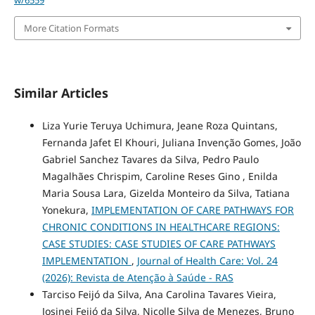
More Citation Formats
Similar Articles
Liza Yurie Teruya Uchimura, Jeane Roza Quintans,
Fernanda Jafet El Khouri, Juliana Invenção Gomes, João
Gabriel Sanchez Tavares da Silva, Pedro Paulo
Magalhães Chrispim, Caroline Reses Gino , Enilda
Maria Sousa Lara, Gizelda Monteiro da Silva, Tatiana
Yonekura,
IMPLEMENTATION OF CARE PATHWAYS FOR
CHRONIC CONDITIONS IN HEALTHCARE REGIONS:
CASE STUDIES: CASE STUDIES OF CARE PATHWAYS
IMPLEMENTATION
,
Journal of Health Care: Vol. 24
(2026): Revista de Atenção à Saúde - RAS
Tarciso Feijó da Silva, Ana Carolina Tavares Vieira,
Josinei Feijó da Silva, Nicolle Silva de Menezes, Bruno