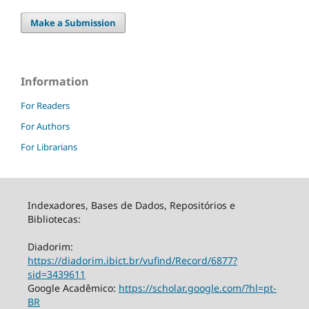
Make a Submission
Information
For Readers
For Authors
For Librarians
Indexadores, Bases de Dados, Repositórios e
Bibliotecas:
Diadorim:
https://diadorim.ibict.br/vufind/Record/6877?
sid=3439611
Google Acadêmico:
https://scholar.google.com/?hl=pt-
BR