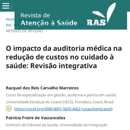
Home
/
Archives
/
Vol. 18 No. 66 (2020): Revista de Atenção à Saude - RAS
/
ARTIGOS DE REVISÃO
O impacto da auditoria médica na
redução de custos no cuidado à
saúde: Revisão integrativa
Racquel dos Reis Carvalho Marreiros
Curso de especialização em gestão, auditoria e perícia em saúde,
Universidade Estadual do Ceará (UECE), Fortaleza, Ceará, Brasil
https://orcid.org/0000-0001-5650-4062 (unauthenticated)
Patrícia Freire de Vasconcelos
Instituto de Ciências da Saúde, Universidade da Integração