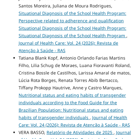
Santos Moreira, Juliana de Moura Rodrigues,
Situational Diagnosis of the School Health Program:
Perspective related to adherence and qualification
Situational Diagnosis of the School Health Program:
Situational Diagnosis of the School Health Program
,
Journal of Health Care: Vol. 24 (2026): Revista de
Atenção à Saúde - RAS
Tatiana Blank Kopf, Antonio Orlando Farias Martins
Filho, Lilia Schug de Moraes, Luana Fioravanti Roland,
Cristina Bossle de Castilhos, Larissa Amaral de matos,
Lúcia Rota Borges, Renata Torres Abib Bertacco,
Tiffany Prokopp Hautrive, Anne y Castro Marques,
Nutritional status and eating habits of transgender
individuals according to the Food Guide for the
Brazilian Population: Nutritional status and eating
habits of transgender individuals
,
Journal of Health
Care: Vol. 24 (2026): Revista de Atenção à Saúde - RAS
VERA BASSO,
Relatório de Atividades de 2025
,
Journal