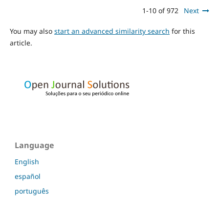
1-10 of 972
Next
You may also
start an advanced similarity search
for this
article.
Language
English
español
português