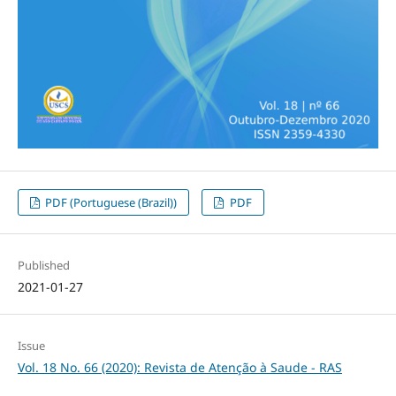
PDF (Portuguese (Brazil))
PDF
Published
2021-01-27
Issue
Vol. 18 No. 66 (2020): Revista de Atenção à Saude - RAS