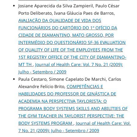
Josiane Aparecida da Silva Zampieril, Paulo César
Porto Deliberato, Ivana Gláucia Paes de Barros,
AVALIAÇÃO DA QUALIDADE DE VIDA DOS
FUNCIONÁRIOS DO CARTÓRIO DO 1º OFÍCIO DA
CIDADE DE DIAMANTINO, MATO GROSSO, POR
INTERMÉDIO DO QUESTIONÁRIO SF-36 EVALUATION
OF QUALITY OF LIFE OF THE EMPLOYEES FROM THE
1ST REGISTRY OFFICE OF THE CITY OF DIAMANTINO-
MT TH
,
Journal of Health Care: Vol. 7 No. 21 (2009):
Julho - Setembro / 2009
Paula Cestaro, Simone Capelato De Marchi, Carlos
Alexandre Felício Brito,
COMPETÊNCIAS E
HABILIDADES DO PROFESSOR DE GINÁSTICA DE
ACADEMIA NA PERSPECTIVA TAYLORISTA: O
PROGRAMA BODY SYSTEMS SKILLS AND ABILITIES OF
THE GYM TEACHER IN TAYLORIST PERSPECTIVE: THE
BODY SYSTEMS PROGRAM
,
Journal of Health Care: Vol.
7 No. 21 (2009): Julho - Setembro / 2009