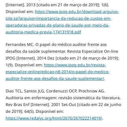
[Internet]. 2013 [citado em 21 de março de 2019]; 1(6).
Disponível em:
https://www.ipog.edu.br/download-arquivo-
site.sp?arquivo=importancia-da-reducao-de-custos-em-
operadoras-privadas-de-plano-de-saude-por-meio-da-
auditoria-medica-previa-174131918.pdf
Fernandes MC. O papel do médico auditor frente aos
desafios da saúde suplementar. Revista Especialize On-line
IPOG [Internet]. 2014 Dez [citado em 21 de março de 2019];
1(9). Disponível em:
https://www.ipog.edu.br/revista-
especialize-online/edicao-n8-2014/o-papel-do-medico-
auditor-frente-aos-desafios-da-saude-suplementar/
.
Dias TCL, Santos JLG, Cordenuzzi OCP, Prochnow AG.
Auditoria em enfermagem: revisão sistemática da literatura.
Rev Bras Enf [Internet]. 2001 Set-Out [citado em 22 de junho
de 2019]; 64(5). Disponível em:
https://www.redalyc.org/html/2670/267022214019/
.