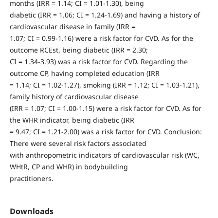
months (IRR = 1.14; CI = 1.01-1.30), being
diabetic (IRR = 1.06; CI = 1.24-1.69) and having a history of
cardiovascular disease in family (IRR =
1.07; CI = 0.99-1.16) were a risk factor for CVD. As for the
outcome RCEst, being diabetic (IRR = 2.30;
CI = 1.34-3.93) was a risk factor for CVD. Regarding the
outcome CP, having completed education (IRR
= 1.14; CI = 1.02-1.27), smoking (IRR = 1.12; CI = 1.03-1.21),
family history of cardiovascular disease
(IRR = 1.07; CI = 1.00-1.15) were a risk factor for CVD. As for
the WHR indicator, being diabetic (IRR
= 9.47; CI = 1.21-2.00) was a risk factor for CVD. Conclusion:
There were several risk factors associated
with anthropometric indicators of cardiovascular risk (WC,
WHtR, CP and WHR) in bodybuilding
practitioners.
Downloads