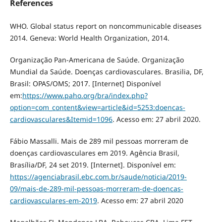
References
WHO. Global status report on noncommunicable diseases
2014. Geneva: World Health Organization, 2014.
Organização Pan-Americana de Saúde. Organização
Mundial da Saúde. Doenças cardiovasculares. Brasilia, DF,
Brasil: OPAS/OMS; 2017. [Internet] Disponível
em:
https://www.paho.org/bra/index.php?
option=com_content&view=article&id=5253:doencas-
cardiovasculares&Itemid=1096
. Acesso em: 27 abril 2020.
Fábio Massalli. Mais de 289 mil pessoas morreram de
doenças cardiovasculares em 2019. Agência Brasil,
Brasília/DF, 24 set 2019. [Internet]. Disponível em:
https://agenciabrasil.ebc.com.br/saude/noticia/2019-
09/mais-de-289-mil-pessoas-morreram-de-doencas-
cardiovasculares-em-2019
. Acesso em: 27 abril 2020