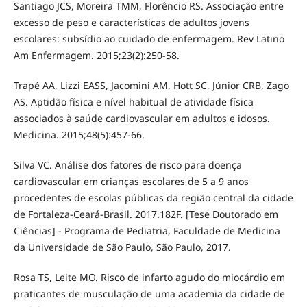
Santiago JCS, Moreira TMM, Florêncio RS. Associação entre
excesso de peso e características de adultos jovens
escolares: subsídio ao cuidado de enfermagem. Rev Latino
Am Enfermagem. 2015;23(2):250-58.
Trapé AA, Lizzi EASS, Jacomini AM, Hott SC, Júnior CRB, Zago
AS. Aptidão física e nível habitual de atividade física
associados à saúde cardiovascular em adultos e idosos.
Medicina. 2015;48(5):457-66.
Silva VC. Análise dos fatores de risco para doença
cardiovascular em crianças escolares de 5 a 9 anos
procedentes de escolas públicas da região central da cidade
de Fortaleza-Ceará-Brasil. 2017.182F. [Tese Doutorado em
Ciências] - Programa de Pediatria, Faculdade de Medicina
da Universidade de São Paulo, São Paulo, 2017.
Rosa TS, Leite MO. Risco de infarto agudo do miocárdio em
praticantes de musculação de uma academia da cidade de