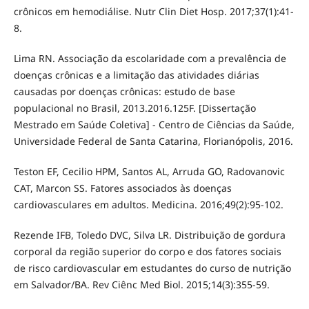
crônicos em hemodiálise. Nutr Clin Diet Hosp. 2017;37(1):41-
8.
Lima RN. Associação da escolaridade com a prevalência de
doenças crônicas e a limitação das atividades diárias
causadas por doenças crônicas: estudo de base
populacional no Brasil, 2013.2016.125F. [Dissertação
Mestrado em Saúde Coletiva] - Centro de Ciências da Saúde,
Universidade Federal de Santa Catarina, Florianópolis, 2016.
Teston EF, Cecilio HPM, Santos AL, Arruda GO, Radovanovic
CAT, Marcon SS. Fatores associados às doenças
cardiovasculares em adultos. Medicina. 2016;49(2):95-102.
Rezende IFB, Toledo DVC, Silva LR. Distribuição de gordura
corporal da região superior do corpo e dos fatores sociais
de risco cardiovascular em estudantes do curso de nutrição
em Salvador/BA. Rev Ciênc Med Biol. 2015;14(3):355-59.