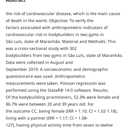
the risk of cardiovascular disease, which is the main cause
of death in the world. Objective: To verify the
factors associated with anthropometric indicators of
cardiovascular risk in bodybuilders in two gyms in
São Luís, state of Maranhão. Material and Methods: This
was a cross-sectional study with 302
bodybuilders from two gyms in São Luís, state of Maranhão.
Data were collected in August and
September 2019. A socioeconomic and demographic
questionnaire was used. Anthropometric
measurements were taken. Poisson regression was
performed using the StataÂ® 14.0 software. Results:
Of the bodybuilding practitioners, 52.3% were female and
86.7% were between 20 and 39 years old. For
the outcome CC, being female (IRR = 1.10; CI = 1.02-1.18),
living with a partner (IRR = 1.17; CI = 1.08-
127), having physical activity time from seven to twelve