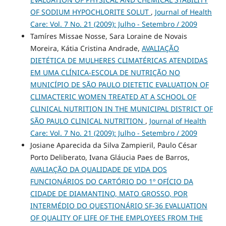
OF SODIUM HYPOCHLORITE SOLUT
,
Journal of Health
Care: Vol. 7 No. 21 (2009): Julho - Setembro / 2009
Tamíres Missae Nosse, Sara Loraine de Novais
Moreira, Kátia Cristina Andrade,
AVALIAÇÃO
DIETÉTICA DE MULHERES CLIMATÉRICAS ATENDIDAS
EM UMA CLÍNICA-ESCOLA DE NUTRIÇÃO NO
MUNICÍPIO DE SÃO PAULO DIETETIC EVALUATION OF
CLIMACTERIC WOMEN TREATED AT A SCHOOL OF
CLINICAL NUTRITION IN THE MUNICIPAL DISTRICT OF
SÃO PAULO CLINICAL NUTRITION
,
Journal of Health
Care: Vol. 7 No. 21 (2009): Julho - Setembro / 2009
Josiane Aparecida da Silva Zampieril, Paulo César
Porto Deliberato, Ivana Gláucia Paes de Barros,
AVALIAÇÃO DA QUALIDADE DE VIDA DOS
FUNCIONÁRIOS DO CARTÓRIO DO 1º OFÍCIO DA
CIDADE DE DIAMANTINO, MATO GROSSO, POR
INTERMÉDIO DO QUESTIONÁRIO SF-36 EVALUATION
OF QUALITY OF LIFE OF THE EMPLOYEES FROM THE