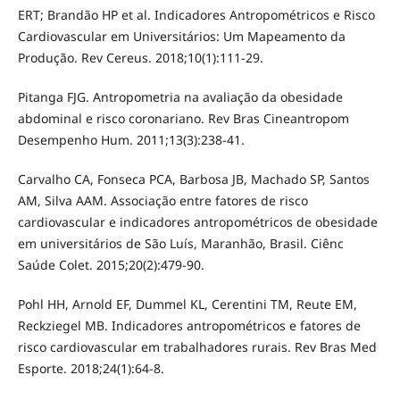
ERT; Brandão HP et al. Indicadores Antropométricos e Risco
Cardiovascular em Universitários: Um Mapeamento da
Produção. Rev Cereus. 2018;10(1):111-29.
Pitanga FJG. Antropometria na avaliação da obesidade
abdominal e risco coronariano. Rev Bras Cineantropom
Desempenho Hum. 2011;13(3):238-41.
Carvalho CA, Fonseca PCA, Barbosa JB, Machado SP, Santos
AM, Silva AAM. Associação entre fatores de risco
cardiovascular e indicadores antropométricos de obesidade
em universitários de São Luís, Maranhão, Brasil. Ciênc
Saúde Colet. 2015;20(2):479-90.
Pohl HH, Arnold EF, Dummel KL, Cerentini TM, Reute EM,
Reckziegel MB. Indicadores antropométricos e fatores de
risco cardiovascular em trabalhadores rurais. Rev Bras Med
Esporte. 2018;24(1):64-8.