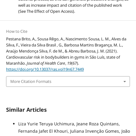
well as increase impact and citation of the published work
(See The Effect of Open Access).
How to Cite
Pestana Brito, A., Sousa Rêgo, A., Nascimento Sousa, L. M., Alves da
Silva, F., Vieira da Silva Brasil , G., Barbosa Martins Bragança, M. L.,
Araújo Mendonça Silva, F. de M., & Abreu Barbosa, J. M. (2021).
Cardiovascular risk in bodybuilders in gyms in São Luís, state of
Maranhão.
Journal of Health Care
,
19
(67).
https://doi.org/10.13037/ras.vol19n67.7449
More Citation Formats
Similar Articles
Liza Yurie Teruya Uchimura, Jeane Roza Quintans,
Fernanda Jafet El Khouri, Juliana Invenção Gomes, João