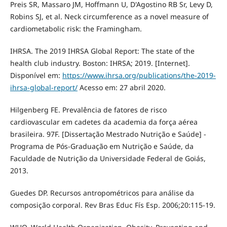
Preis SR, Massaro JM, Hoffmann U, D'Agostino RB Sr, Levy D,
Robins SJ, et al. Neck circumference as a novel measure of
cardiometabolic risk: the Framingham.
IHRSA. The 2019 IHRSA Global Report: The state of the
health club industry. Boston: IHRSA; 2019. [Internet].
Disponível em:
https://www.ihrsa.org/publications/the-2019-
ihrsa-global-report/
Acesso em: 27 abril 2020.
Hilgenberg FE. Prevalência de fatores de risco
cardiovascular em cadetes da academia da força aérea
brasileira. 97F. [Dissertação Mestrado Nutrição e Saúde] -
Programa de Pós-Graduação em Nutrição e Saúde, da
Faculdade de Nutrição da Universidade Federal de Goiás,
2013.
Guedes DP. Recursos antropométricos para análise da
composição corporal. Rev Bras Educ Fís Esp. 2006;20:115-19.