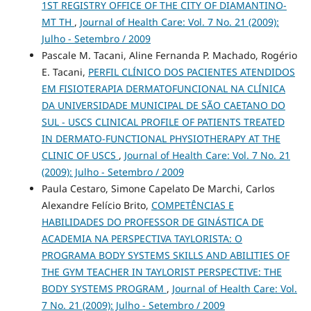
1ST REGISTRY OFFICE OF THE CITY OF DIAMANTINO-
MT TH
,
Journal of Health Care: Vol. 7 No. 21 (2009):
Julho - Setembro / 2009
Pascale M. Tacani, Aline Fernanda P. Machado, Rogério
E. Tacani,
PERFIL CLÍNICO DOS PACIENTES ATENDIDOS
EM FISIOTERAPIA DERMATOFUNCIONAL NA CLÍNICA
DA UNIVERSIDADE MUNICIPAL DE SÃO CAETANO DO
SUL - USCS CLINICAL PROFILE OF PATIENTS TREATED
IN DERMATO-FUNCTIONAL PHYSIOTHERAPY AT THE
CLINIC OF USCS
,
Journal of Health Care: Vol. 7 No. 21
(2009): Julho - Setembro / 2009
Paula Cestaro, Simone Capelato De Marchi, Carlos
Alexandre Felício Brito,
COMPETÊNCIAS E
HABILIDADES DO PROFESSOR DE GINÁSTICA DE
ACADEMIA NA PERSPECTIVA TAYLORISTA: O
PROGRAMA BODY SYSTEMS SKILLS AND ABILITIES OF
THE GYM TEACHER IN TAYLORIST PERSPECTIVE: THE
BODY SYSTEMS PROGRAM
,
Journal of Health Care: Vol.
7 No. 21 (2009): Julho - Setembro / 2009