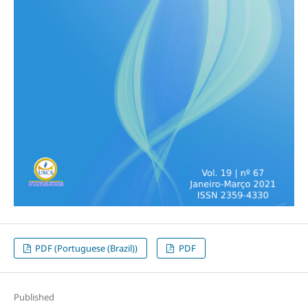
PDF (Portuguese (Brazil))
PDF
Published