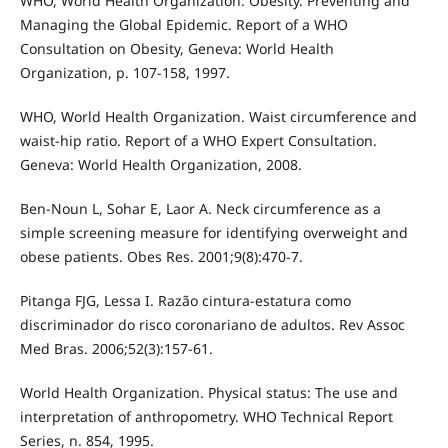
WHO, World Health Organization. Obesity. Preventing and
Managing the Global Epidemic. Report of a WHO
Consultation on Obesity, Geneva: World Health
Organization, p. 107-158, 1997.
WHO, World Health Organization. Waist circumference and
waist-hip ratio. Report of a WHO Expert Consultation.
Geneva: World Health Organization, 2008.
Ben-Noun L, Sohar E, Laor A. Neck circumference as a
simple screening measure for identifying overweight and
obese patients. Obes Res. 2001;9(8):470-7.
Pitanga FJG, Lessa I. Razão cintura-estatura como
discriminador do risco coronariano de adultos. Rev Assoc
Med Bras. 2006;52(3):157-61.
World Health Organization. Physical status: The use and
interpretation of anthropometry. WHO Technical Report
Series, n. 854, 1995.