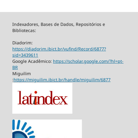
Indexadores, Bases de Dados, Repositórios e
Bibliotecas:
Diadorim:
https://diadorim.ibict.br/vufind/Record/6877?
sid=3439611
Google Acadêmico:
https://scholar.google.com/?hl=pt-
BR
Miguilim
:
https://miguilim.ibict.br/handle/miguilim/6877