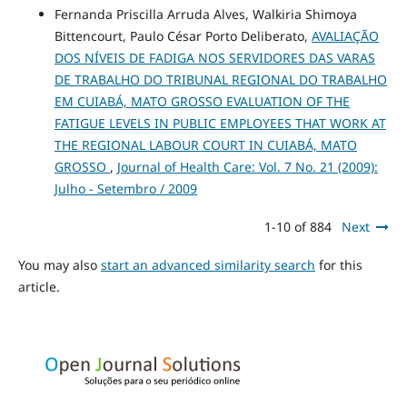
Fernanda Priscilla Arruda Alves, Walkiria Shimoya
Bittencourt, Paulo César Porto Deliberato,
AVALIAÇÃO
DOS NÍVEIS DE FADIGA NOS SERVIDORES DAS VARAS
DE TRABALHO DO TRIBUNAL REGIONAL DO TRABALHO
EM CUIABÁ, MATO GROSSO EVALUATION OF THE
FATIGUE LEVELS IN PUBLIC EMPLOYEES THAT WORK AT
THE REGIONAL LABOUR COURT IN CUIABÁ, MATO
GROSSO
,
Journal of Health Care: Vol. 7 No. 21 (2009):
Julho - Setembro / 2009
1-10 of 884
Next
You may also
start an advanced similarity search
for this
article.