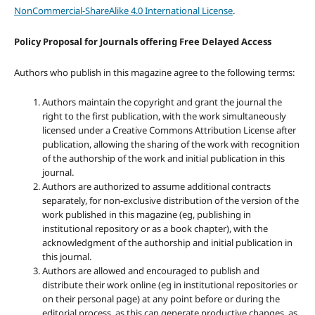
NonCommercial-ShareAlike 4.0 International License
.
Policy Proposal for Journals offering Free Delayed Access
Authors who publish in this magazine agree to the following terms:
Authors maintain the copyright and grant the journal the
right to the first publication, with the work simultaneously
licensed under a Creative Commons Attribution License after
publication, allowing the sharing of the work with recognition
of the authorship of the work and initial publication in this
journal.
Authors are authorized to assume additional contracts
separately, for non-exclusive distribution of the version of the
work published in this magazine (eg, publishing in
institutional repository or as a book chapter), with the
acknowledgment of the authorship and initial publication in
this journal.
Authors are allowed and encouraged to publish and
distribute their work online (eg in institutional repositories or
on their personal page) at any point before or during the
editorial process, as this can generate productive changes, as