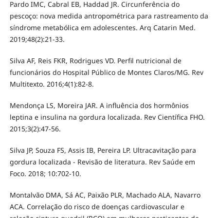
Pardo IMC, Cabral EB, Haddad JR. Circunferência do
pescoço: nova medida antropométrica para rastreamento da
síndrome metabólica em adolescentes. Arq Catarin Med.
2019;48(2):21-33.
Silva AF, Reis FKR, Rodrigues VD. Perfil nutricional de
funcionários do Hospital Público de Montes Claros/MG. Rev
Multitexto. 2016;4(1):82-8.
Mendonça LS, Moreira JAR. A influência dos hormônios
leptina e insulina na gordura localizada. Rev Científica FHO.
2015;3(2):47-56.
Silva JP, Souza FS, Assis IB, Pereira LP. Ultracavitação para
gordura localizada - Revisão de literatura. Rev Saúde em
Foco. 2018; 10:702-10.
Montalvão DMA, Sá AC, Paixão PLR, Machado ALA, Navarro
ACA. Correlação do risco de doenças cardiovascular e