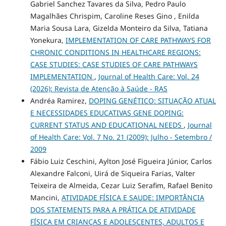
Gabriel Sanchez Tavares da Silva, Pedro Paulo
Magalhães Chrispim, Caroline Reses Gino , Enilda
Maria Sousa Lara, Gizelda Monteiro da Silva, Tatiana
Yonekura,
IMPLEMENTATION OF CARE PATHWAYS FOR
CHRONIC CONDITIONS IN HEALTHCARE REGIONS:
CASE STUDIES: CASE STUDIES OF CARE PATHWAYS
IMPLEMENTATION
,
Journal of Health Care: Vol. 24
(2026): Revista de Atenção à Saúde - RAS
Andréa Ramirez,
DOPING GENÉTICO: SITUAÇÃO ATUAL
E NECESSIDADES EDUCATIVAS GENE DOPING:
CURRENT STATUS AND EDUCATIONAL NEEDS
,
Journal
of Health Care: Vol. 7 No. 21 (2009): Julho - Setembro /
2009
Fábio Luiz Ceschini, Aylton José Figueira Júnior, Carlos
Alexandre Falconi, Uirá de Siqueira Farias, Valter
Teixeira de Almeida, Cezar Luiz Serafim, Rafael Benito
Mancini,
ATIVIDADE FÍSICA E SAUDE: IMPORTÂNCIA
DOS STATEMENTS PARA A PRÁTICA DE ATIVIDADE
FÍSICA EM CRIANÇAS E ADOLESCENTES, ADULTOS E