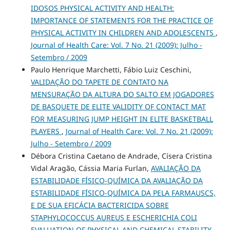
IDOSOS PHYSICAL ACTIVITY AND HEALTH:
IMPORTANCE OF STATEMENTS FOR THE PRACTICE OF
PHYSICAL ACTIVITY IN CHILDREN AND ADOLESCENTS
,
Journal of Health Care: Vol. 7 No. 21 (2009): Julho -
Setembro / 2009
Paulo Henrique Marchetti, Fábio Luiz Ceschini,
VALIDAÇÃO DO TAPETE DE CONTATO NA
MENSURAÇÃO DA ALTURA DO SALTO EM JOGADORES
DE BASQUETE DE ELITE VALIDITY OF CONTACT MAT
FOR MEASURING JUMP HEIGHT IN ELITE BASKETBALL
PLAYERS
,
Journal of Health Care: Vol. 7 No. 21 (2009):
Julho - Setembro / 2009
Débora Cristina Caetano de Andrade, Císera Cristina
Vidal Aragão, Cássia Maria Furlan,
AVALIAÇÃO DA
ESTABILIDADE FÍSICO-QUÍMICA DA AVALIAÇÃO DA
ESTABILIDADE FÍSICO-QUÍMICA DA PELA FARMAUSCS,
E DE SUA EFICÁCIA BACTERICIDA SOBRE
STAPHYLOCOCCUS AUREUS E ESCHERICHIA COLI
EVALUATION OF PHYSICAL AND CHEMICAL STABILITY