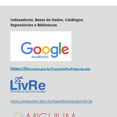
Indexadores, Bases de Dados, Catálogos,
Repositórios e Bibliotecas
https://liv
re.cnen.
gov.br/ConsultaPorPalavras.asp
https://miguilim.ibict.br/handle/miguilim/9134