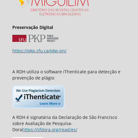
Preservação Digital
https://pkp.sfu.ca/pkp-pn/
A RDH utiliza o software iThenticate para detecção e
prevenção de plágio
A RDH é signatária da Declaração de São Francisco
sobre Avaliação de Pesquisa-
Dora
https://sfdora.org/read/es/