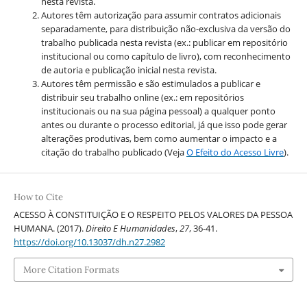
nesta revista.
Autores têm autorização para assumir contratos adicionais
separadamente, para distribuição não-exclusiva da versão do
trabalho publicada nesta revista (ex.: publicar em repositório
institucional ou como capítulo de livro), com reconhecimento
de autoria e publicação inicial nesta revista.
Autores têm permissão e são estimulados a publicar e
distribuir seu trabalho online (ex.: em repositórios
institucionais ou na sua página pessoal) a qualquer ponto
antes ou durante o processo editorial, já que isso pode gerar
alterações produtivas, bem como aumentar o impacto e a
citação do trabalho publicado (Veja
O Efeito do Acesso Livre
).
How to Cite
ACESSO À CONSTITUIÇÃO E O RESPEITO PELOS VALORES DA PESSOA
HUMANA. (2017).
Direito E Humanidades
,
27
, 36-41.
https://doi.org/10.13037/dh.n27.2982
More Citation Formats