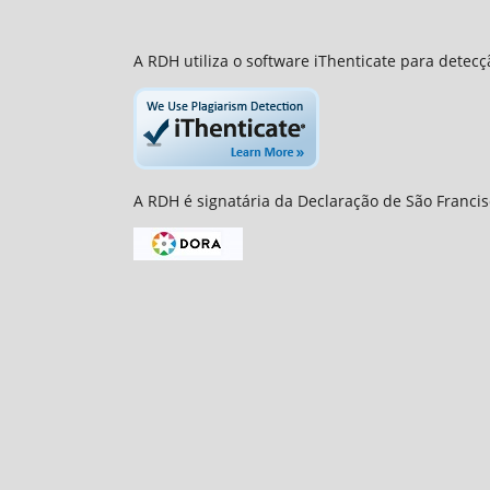
A RDH utiliza o software iThenticate para detec
A RDH é signatária da Declaração de São Francis