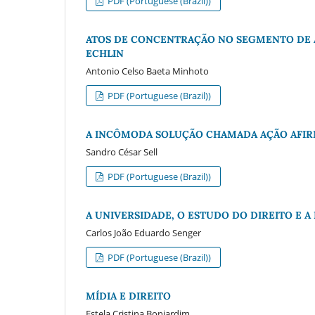
PDF (Portuguese (Brazil))
ATOS DE CONCENTRAÇÃO NO SEGMENTO DE 
ECHLIN
Antonio Celso Baeta Minhoto
PDF (Portuguese (Brazil))
A INCÔMODA SOLUÇÃO CHAMADA AÇÃO AFIR
Sandro César Sell
PDF (Portuguese (Brazil))
A UNIVERSIDADE, O ESTUDO DO DIREITO E A
Carlos João Eduardo Senger
PDF (Portuguese (Brazil))
MÍDIA E DIREITO
Estela Cristina Bonjardim