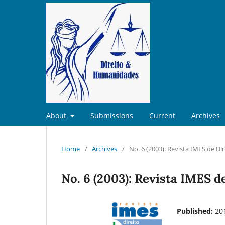
About
Submissions
Current
Archives
Home
/
Archives
/
No. 6 (2003): Revista IMES de Dir
No. 6 (2003): Revista IMES d
Published:
20