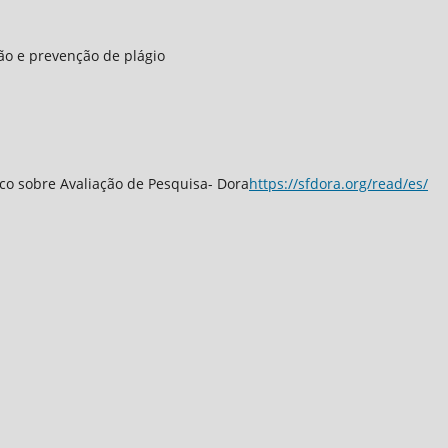
ção e prevenção de plágio
co sobre Avaliação de Pesquisa- Dora
https://sfdora.org/read/es/