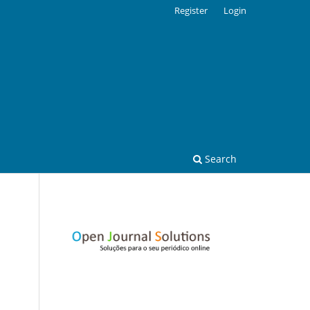
Register
Login
Search