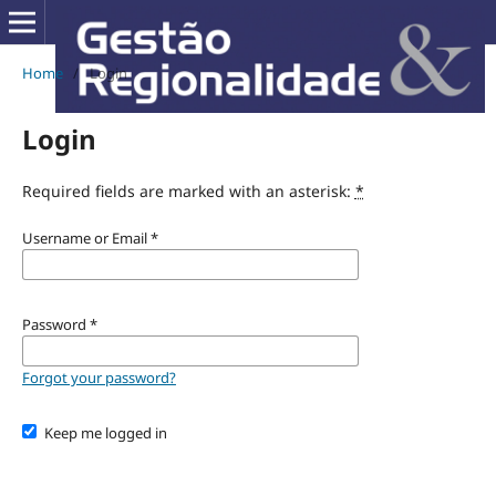
Home
/
Login
Login
Required fields are marked with an asterisk:
*
Username or Email
*
Password
*
Forgot your password?
Keep me logged in