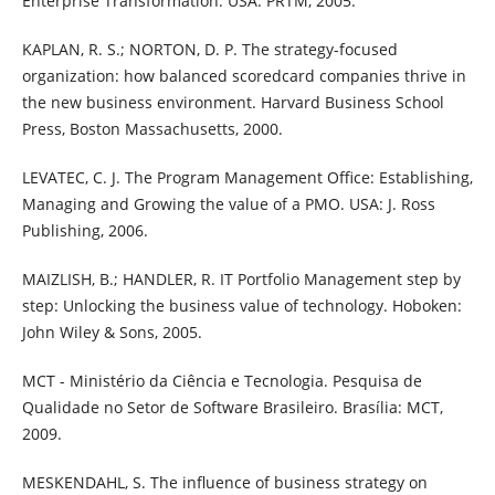
Enterprise Transformation. USA: PRTM, 2005.
KAPLAN, R. S.; NORTON, D. P. The strategy-focused
organization: how balanced scoredcard companies thrive in
the new business environment. Harvard Business School
Press, Boston Massachusetts, 2000.
LEVATEC, C. J. The Program Management Office: Establishing,
Managing and Growing the value of a PMO. USA: J. Ross
Publishing, 2006.
MAIZLISH, B.; HANDLER, R. IT Portfolio Management step by
step: Unlocking the business value of technology. Hoboken:
John Wiley & Sons, 2005.
MCT - Ministério da Ciência e Tecnologia. Pesquisa de
Qualidade no Setor de Software Brasileiro. Brasília: MCT,
2009.
MESKENDAHL, S. The influence of business strategy on