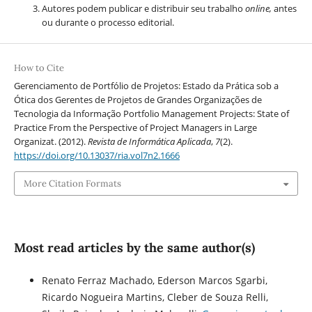
Autores podem publicar e distribuir seu trabalho
online,
antes
ou durante o processo editorial.
How to Cite
Gerenciamento de Portfólio de Projetos: Estado da Prática sob a
Ótica dos Gerentes de Projetos de Grandes Organizações de
Tecnologia da Informação Portfolio Management Projects: State of
Practice From the Perspective of Project Managers in Large
Organizat. (2012).
Revista de Informática Aplicada
,
7
(2).
https://doi.org/10.13037/ria.vol7n2.1666
More Citation Formats
Most read articles by the same author(s)
Renato Ferraz Machado, Ederson Marcos Sgarbi,
Ricardo Nogueira Martins, Cleber de Souza Relli,