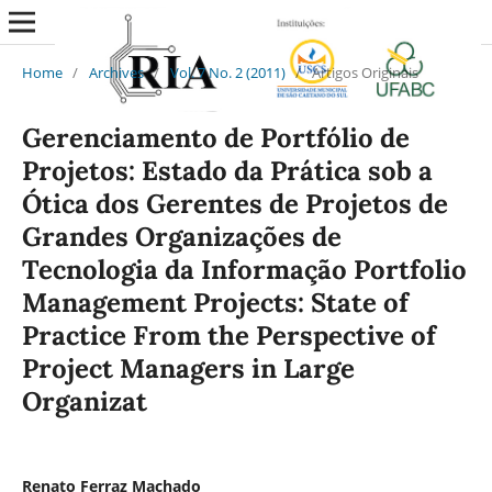
Home
/
Archives
/
Vol. 7 No. 2 (2011)
/
Artigos Originais
Gerenciamento de Portfólio de
Projetos: Estado da Prática sob a
Ótica dos Gerentes de Projetos de
Grandes Organizações de
Tecnologia da Informação Portfolio
Management Projects: State of
Practice From the Perspective of
Project Managers in Large
Organizat
Renato Ferraz Machado