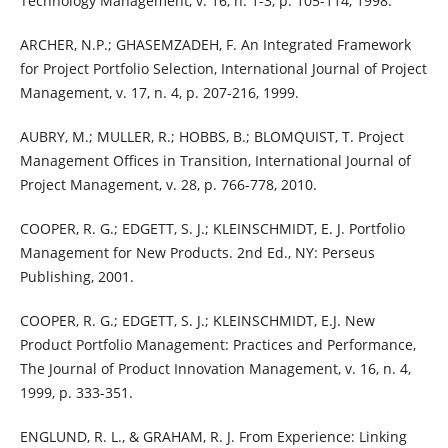
Technology Management, v. 16, n. 1-3, p. 105-114, 1998.
ARCHER, N.P.; GHASEMZADEH, F. An Integrated Framework
for Project Portfolio Selection, International Journal of Project
Management, v. 17, n. 4, p. 207-216, 1999.
AUBRY, M.; MULLER, R.; HOBBS, B.; BLOMQUIST, T. Project
Management Offices in Transition, International Journal of
Project Management, v. 28, p. 766-778, 2010.
COOPER, R. G.; EDGETT, S. J.; KLEINSCHMIDT, E. J. Portfolio
Management for New Products. 2nd Ed., NY: Perseus
Publishing, 2001.
COOPER, R. G.; EDGETT, S. J.; KLEINSCHMIDT, E.J. New
Product Portfolio Management: Practices and Performance,
The Journal of Product Innovation Management, v. 16, n. 4,
1999, p. 333-351.
ENGLUND, R. L., & GRAHAM, R. J. From Experience: Linking