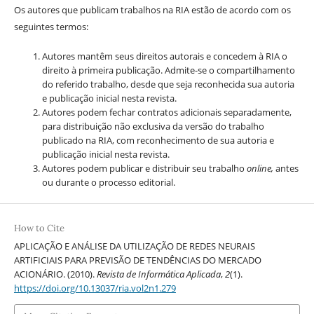
Os autores que publicam trabalhos na RIA estão de acordo com os
seguintes termos:
Autores mantêm seus direitos autorais e concedem à RIA o
direito à primeira publicação. Admite-se o compartilhamento
do referido trabalho, desde que seja reconhecida sua autoria
e publicação inicial nesta revista.
Autores podem fechar contratos adicionais separadamente,
para distribuição não exclusiva da versão do trabalho
publicado na RIA, com reconhecimento de sua autoria e
publicação inicial nesta revista.
Autores podem publicar e distribuir seu trabalho
online,
antes
ou durante o processo editorial.
How to Cite
APLICAÇÃO E ANÁLISE DA UTILIZAÇÃO DE REDES NEURAIS
ARTIFICIAIS PARA PREVISÃO DE TENDÊNCIAS DO MERCADO
ACIONÁRIO. (2010).
Revista de Informática Aplicada
,
2
(1).
https://doi.org/10.13037/ria.vol2n1.279