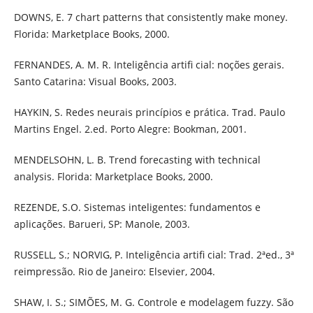
DOWNS, E. 7 chart patterns that consistently make money.
Florida: Marketplace Books, 2000.
FERNANDES, A. M. R. Inteligência artifi cial: noções gerais.
Santo Catarina: Visual Books, 2003.
HAYKIN, S. Redes neurais princípios e prática. Trad. Paulo
Martins Engel. 2.ed. Porto Alegre: Bookman, 2001.
MENDELSOHN, L. B. Trend forecasting with technical
analysis. Florida: Marketplace Books, 2000.
REZENDE, S.O. Sistemas inteligentes: fundamentos e
aplicações. Barueri, SP: Manole, 2003.
RUSSELL, S.; NORVIG, P. Inteligência artifi cial: Trad. 2ªed., 3ª
reimpressão. Rio de Janeiro: Elsevier, 2004.
SHAW, I. S.; SIMÕES, M. G. Controle e modelagem fuzzy. São