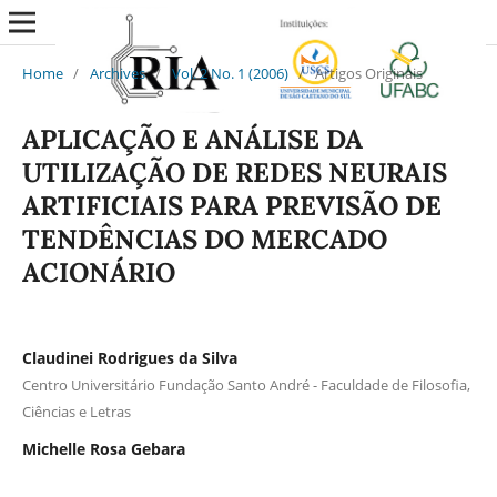
Home
/
Archives
/
Vol. 2 No. 1 (2006)
/
Artigos Originais
APLICAÇÃO E ANÁLISE DA
UTILIZAÇÃO DE REDES NEURAIS
ARTIFICIAIS PARA PREVISÃO DE
TENDÊNCIAS DO MERCADO
ACIONÁRIO
Claudinei Rodrigues da Silva
Centro Universitário Fundação Santo André - Faculdade de Filosofia,
Ciências e Letras
Michelle Rosa Gebara