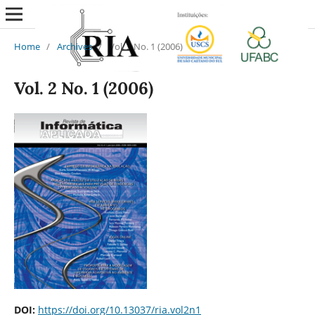
Home
/
Archives
/
Vol. 2 No. 1 (2006)
Vol. 2 No. 1 (2006)
DOI:
https://doi.org/10.13037/ria.vol2n1