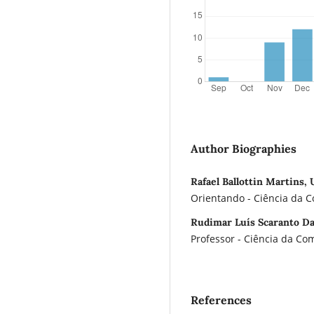
Author Biographies
Rafael Ballottin Martins, 
Orientando - Ciência da C
Rudimar Luís Scaranto Daz
Professor - Ciência da C
References