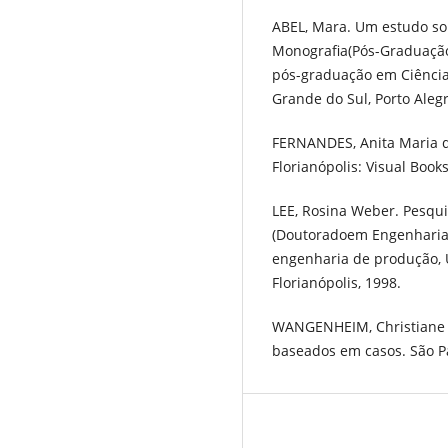
ABEL, Mara. Um estudo sob
Monografia(Pós-Graduaçã
pós-graduação em Ciência
Grande do Sul, Porto Aleg
FERNANDES, Anita Maria da 
Florianópolis: Visual Books
LEE, Rosina Weber. Pesquis
(Doutoradoem Engenharia
engenharia de produção, U
Florianópolis, 1998.
WANGENHEIM, Christiane 
baseados em casos. São P