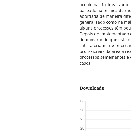
problemas foi idealizado
baseado na técnica de rac
abordada de maneira dife
generalizado como na maio
alguns processos têm pou
Depois de implementado o 
demonstrando que este m
satisfatoriamente retorna
profissionais da área a r
processos semelhantes e 
casos.
Downloads