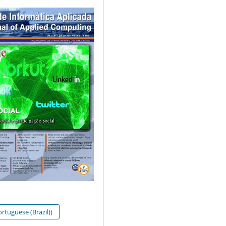
rtuguese (Brazil))