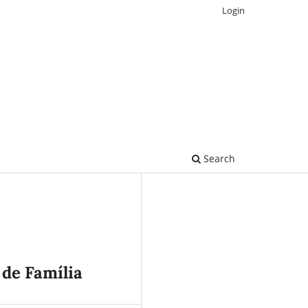
Login
Search
 de Família