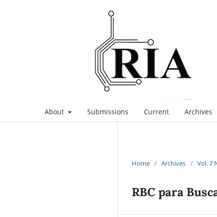
About
Submissions
Current
Archives
Home
/
Archives
/
Vol. 7 
RBC para Busca