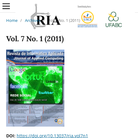
Home
/
Archives
/
Vol. 7 No. 1 (2011)
Vol. 7 No. 1 (2011)
DOI:
https://doi.org/10.13037/ria.vol7n1