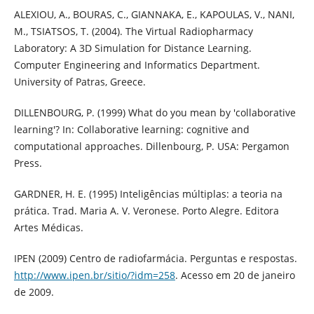
ALEXIOU, A., BOURAS, C., GIANNAKA, E., KAPOULAS, V., NANI,
M., TSIATSOS, T. (2004). The Virtual Radiopharmacy
Laboratory: A 3D Simulation for Distance Learning.
Computer Engineering and Informatics Department.
University of Patras, Greece.
DILLENBOURG, P. (1999) What do you mean by 'collaborative
learning'? In: Collaborative learning: cognitive and
computational approaches. Dillenbourg, P. USA: Pergamon
Press.
GARDNER, H. E. (1995) Inteligências múltiplas: a teoria na
prática. Trad. Maria A. V. Veronese. Porto Alegre. Editora
Artes Médicas.
IPEN (2009) Centro de radiofarmácia. Perguntas e respostas.
http://www.ipen.br/sitio/?idm=258
. Acesso em 20 de janeiro
de 2009.