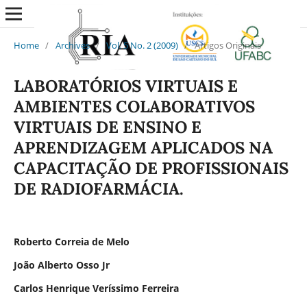
Home
/
Archives
/
Vol. 5 No. 2 (2009)
/
Artigos Originais
LABORATÓRIOS VIRTUAIS E
AMBIENTES COLABORATIVOS
VIRTUAIS DE ENSINO E
APRENDIZAGEM APLICADOS NA
CAPACITAÇÃO DE PROFISSIONAIS
DE RADIOFARMÁCIA.
Roberto Correia de Melo
João Alberto Osso Jr
Carlos Henrique Veríssimo Ferreira