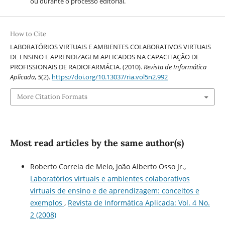
ou durante o processo editorial.
How to Cite
LABORATÓRIOS VIRTUAIS E AMBIENTES COLABORATIVOS VIRTUAIS
DE ENSINO E APRENDIZAGEM APLICADOS NA CAPACITAÇÃO DE
PROFISSIONAIS DE RADIOFARMÁCIA. (2010).
Revista de Informática
Aplicada
,
5
(2).
https://doi.org/10.13037/ria.vol5n2.992
More Citation Formats
Most read articles by the same author(s)
Roberto Correia de Melo, João Alberto Osso Jr.,
Laboratórios virtuais e ambientes colaborativos
virtuais de ensino e de aprendizagem: conceitos e
exemplos
,
Revista de Informática Aplicada: Vol. 4 No.
2 (2008)