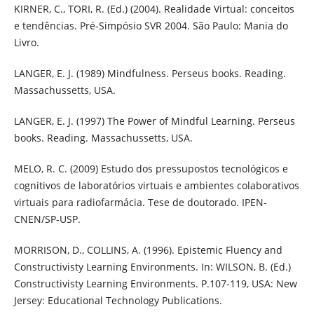
KIRNER, C., TORI, R. (Ed.) (2004). Realidade Virtual: conceitos
e tendências. Pré-Simpósio SVR 2004. São Paulo: Mania do
Livro.
LANGER, E. J. (1989) Mindfulness. Perseus books. Reading.
Massachussetts, USA.
LANGER, E. J. (1997) The Power of Mindful Learning. Perseus
books. Reading. Massachussetts, USA.
MELO, R. C. (2009) Estudo dos pressupostos tecnológicos e
cognitivos de laboratórios virtuais e ambientes colaborativos
virtuais para radiofarmácia. Tese de doutorado. IPEN-
CNEN/SP-USP.
MORRISON, D., COLLINS, A. (1996). Epistemic Fluency and
Constructivisty Learning Environments. In: WILSON, B. (Ed.)
Constructivisty Learning Environments. P.107-119, USA: New
Jersey: Educational Technology Publications.