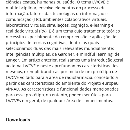
ciências exatas, humanas ou saúde. O tema LV/CVE é
multidisciplinar, envolve elementos do processo de
informação, fatores das tecnologias da informação e
comunicação (TIC), ambientes colaborativos virtuais,
laboratórios virtuais, simulações, cognição, e-learning e
realidade virtual (RV). E é um tema cujo tratamento teórico
necessita especialmente da compreensão e aplicação de
princípios de teorias cognitivas, dentre as quais
selecionamos duas das mais relevantes mundialmente:
inteligências múltiplas, de Gardner, e mindful learning, de
Langer. Em artigo anterior, realizamos uma introdução geral
ao tema LV/CVE e neste aprofundamos características dos
mesmos, exemplificando-as por meio de um protótipo de
LV/CVE voltado para a area de radiofarmácia, concebido a
partir das características do ambiente do Projeto europeu
VirRAD. As características e funcionalidades mencionadas
para esse protótipo, no entanto, podem ser úteis para
LV/CVEs em geral, de qualquer área de conhecimentos.
Downloads