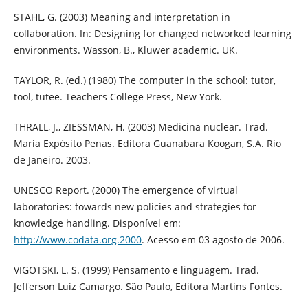
STAHL, G. (2003) Meaning and interpretation in
collaboration. In: Designing for changed networked learning
environments. Wasson, B., Kluwer academic. UK.
TAYLOR, R. (ed.) (1980) The computer in the school: tutor,
tool, tutee. Teachers College Press, New York.
THRALL, J., ZIESSMAN, H. (2003) Medicina nuclear. Trad.
Maria Expósito Penas. Editora Guanabara Koogan, S.A. Rio
de Janeiro. 2003.
UNESCO Report. (2000) The emergence of virtual
laboratories: towards new policies and strategies for
knowledge handling. Disponível em:
http://www.codata.org.2000
. Acesso em 03 agosto de 2006.
VIGOTSKI, L. S. (1999) Pensamento e linguagem. Trad.
Jefferson Luiz Camargo. São Paulo, Editora Martins Fontes.