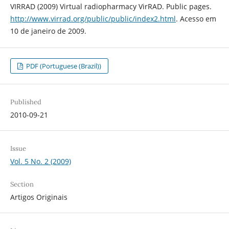
VIRRAD (2009) Virtual radiopharmacy VirRAD. Public pages.
http://www.virrad.org/public/public/index2.html
. Acesso em
10 de janeiro de 2009.
PDF (Portuguese (Brazil))
Published
2010-09-21
Issue
Vol. 5 No. 2 (2009)
Section
Artigos Originais