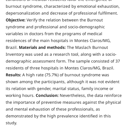
burnout syndrome, characterized by emotional exhaustion,
depersonalization and decrease of professional fulfilment.
Objective:
Verify the relation between the Burnout
syndrome and professional and socio-demographic
variables in doctors from the programs of medical
residences of the main hospitals in Montes Claros/MG,
Brazil.
Materials and methods:
The Maslach Burnout
Inventory was used as a research tool, along with a socio-
demographic assessment form. The sample consisted of 37
residents of three hospitals in Montes Claros/MG, Brazil.
Results:
A high rate (75.7%) of burnout syndrome was
shown among the participants, although it was not evident
its relation with gender, marital status, family income or
working hours.
Conclusion:
Nevertheless, the data reinforce
the importance of preventive measures against the physical
and mental exhaustion of these professionals, as
demonstrated by the high prevalence identified in this
study.