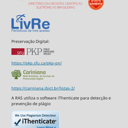
Preservação Digital:
https://pkp.sfu.ca/pkp-pn/
https://cariniana.ibict.br/listas-2/
A RAS utiliza o software iThenticate para detecção e
prevenção de plágio