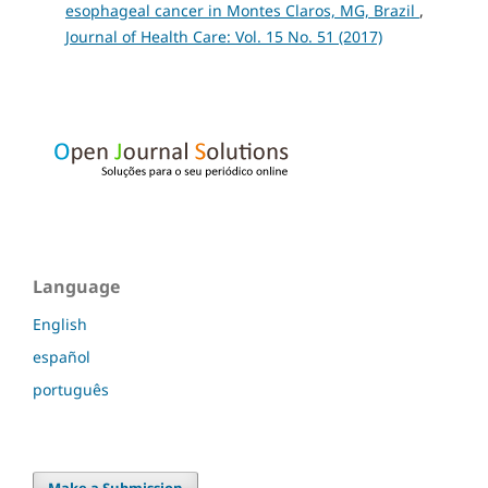
esophageal cancer in Montes Claros, MG, Brazil
,
Journal of Health Care: Vol. 15 No. 51 (2017)
Language
English
español
português
Make a Submission