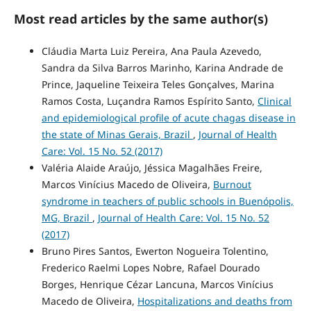
Most read articles by the same author(s)
Cláudia Marta Luiz Pereira, Ana Paula Azevedo,
Sandra da Silva Barros Marinho, Karina Andrade de
Prince, Jaqueline Teixeira Teles Gonçalves, Marina
Ramos Costa, Luçandra Ramos Espírito Santo,
Clinical
and epidemiological profile of acute chagas disease in
the state of Minas Gerais, Brazil
,
Journal of Health
Care: Vol. 15 No. 52 (2017)
Valéria Alaide Araújo, Jéssica Magalhães Freire,
Marcos Vinícius Macedo de Oliveira,
Burnout
syndrome in teachers of public schools in Buenópolis,
MG, Brazil
,
Journal of Health Care: Vol. 15 No. 52
(2017)
Bruno Pires Santos, Ewerton Nogueira Tolentino,
Frederico Raelmi Lopes Nobre, Rafael Dourado
Borges, Henrique Cézar Lancuna, Marcos Vinícius
Macedo de Oliveira,
Hospitalizations and deaths from