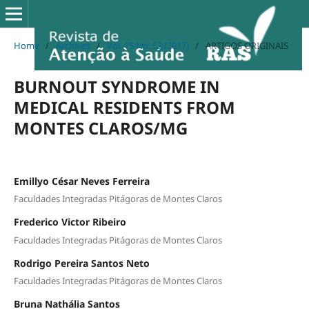
Home
/
Archives
/
Vol. 15 No. 53 (2017)
/
ARTIGOS ORIGINAIS
BURNOUT SYNDROME IN
MEDICAL RESIDENTS FROM
MONTES CLAROS/MG
Emillyo César Neves Ferreira
Faculdades Integradas Pitágoras de Montes Claros
Frederico Victor Ribeiro
Faculdades Integradas Pitágoras de Montes Claros
Rodrigo Pereira Santos Neto
Faculdades Integradas Pitágoras de Montes Claros
Bruna Nathália Santos