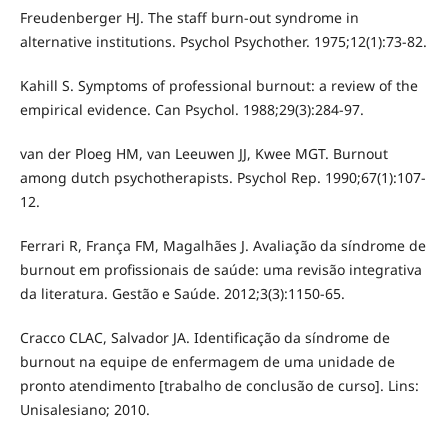
Freudenberger HJ. The staff burn-out syndrome in
alternative institutions. Psychol Psychother. 1975;12(1):73-82.
Kahill S. Symptoms of professional burnout: a review of the
empirical evidence. Can Psychol. 1988;29(3):284-97.
van der Ploeg HM, van Leeuwen JJ, Kwee MGT. Burnout
among dutch psychotherapists. Psychol Rep. 1990;67(1):107-
12.
Ferrari R, França FM, Magalhães J. Avaliação da síndrome de
burnout em profissionais de saúde: uma revisão integrativa
da literatura. Gestão e Saúde. 2012;3(3):1150-65.
Cracco CLAC, Salvador JA. Identificação da síndrome de
burnout na equipe de enfermagem de uma unidade de
pronto atendimento [trabalho de conclusão de curso]. Lins:
Unisalesiano; 2010.