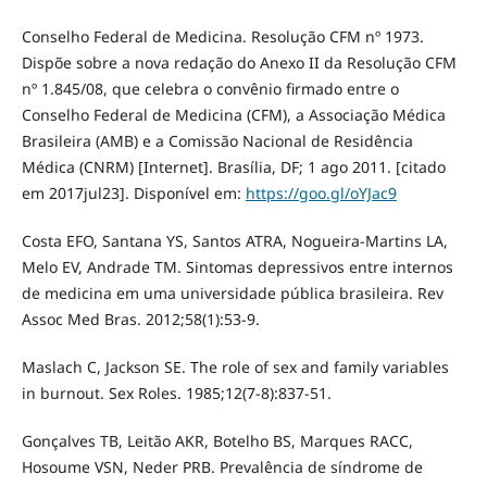
Conselho Federal de Medicina. Resolução CFM nº 1973.
Dispõe sobre a nova redação do Anexo II da Resolução CFM
nº 1.845/08, que celebra o convênio firmado entre o
Conselho Federal de Medicina (CFM), a Associação Médica
Brasileira (AMB) e a Comissão Nacional de Residência
Médica (CNRM) [Internet]. Brasília, DF; 1 ago 2011. [citado
em 2017jul23]. Disponível em:
https://goo.gl/oYJac9
Costa EFO, Santana YS, Santos ATRA, Nogueira-Martins LA,
Melo EV, Andrade TM. Sintomas depressivos entre internos
de medicina em uma universidade pública brasileira. Rev
Assoc Med Bras. 2012;58(1):53-9.
Maslach C, Jackson SE. The role of sex and family variables
in burnout. Sex Roles. 1985;12(7-8):837-51.
Gonçalves TB, Leitão AKR, Botelho BS, Marques RACC,
Hosoume VSN, Neder PRB. Prevalência de síndrome de