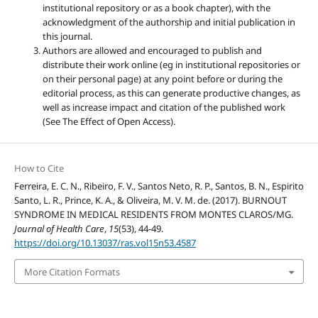
institutional repository or as a book chapter), with the
acknowledgment of the authorship and initial publication in
this journal.
Authors are allowed and encouraged to publish and
distribute their work online (eg in institutional repositories or
on their personal page) at any point before or during the
editorial process, as this can generate productive changes, as
well as increase impact and citation of the published work
(See The Effect of Open Access).
How to Cite
Ferreira, E. C. N., Ribeiro, F. V., Santos Neto, R. P., Santos, B. N., Espirito
Santo, L. R., Prince, K. A., & Oliveira, M. V. M. de. (2017). BURNOUT
SYNDROME IN MEDICAL RESIDENTS FROM MONTES CLAROS/MG.
Journal of Health Care
,
15
(53), 44-49.
https://doi.org/10.13037/ras.vol15n53.4587
More Citation Formats