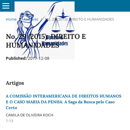
Home
/
Archives
/
No. 29 (2015): DIREITO E HUMANIDADES
No. 29 (2015): DIREITO E
HUMANIDADES
Published:
2017-12-08
Artigos
A COMISSÃO INTERAMERICANA DE DIREITOS HUMANOS
E O CASO MARIA DA PENHA: A Saga da Busca pelo Caso
Certo
CAMILA DE OLIVEIRA KOCH
1-13