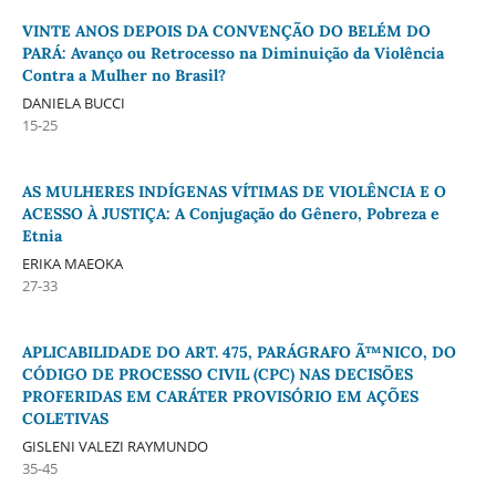
VINTE ANOS DEPOIS DA CONVENÇÃO DO BELÉM DO
PARÁ: Avanço ou Retrocesso na Diminuição da Violência
Contra a Mulher no Brasil?
DANIELA BUCCI
15-25
AS MULHERES INDÍGENAS VÍTIMAS DE VIOLÊNCIA E O
ACESSO À JUSTIÇA: A Conjugação do Gênero, Pobreza e
Etnia
ERIKA MAEOKA
27-33
APLICABILIDADE DO ART. 475, PARÁGRAFO Ã™NICO, DO
CÓDIGO DE PROCESSO CIVIL (CPC) NAS DECISÕES
PROFERIDAS EM CARÁTER PROVISÓRIO EM AÇÕES
COLETIVAS
GISLENI VALEZI RAYMUNDO
35-45