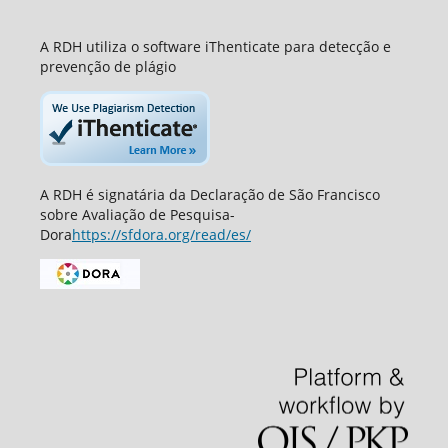
A RDH utiliza o software iThenticate para detecção e
prevenção de plágio
A RDH é signatária da Declaração de São Francisco
sobre Avaliação de Pesquisa-
Dora
https://sfdora.org/read/es/