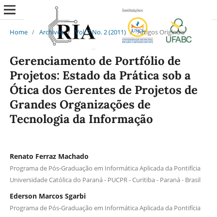
Home
/
Archives
/
Vol. 7 No. 2 (2011)
/
Artigos Originais
Gerenciamento de Portfólio de
Projetos: Estado da Prática sob a
Ótica dos Gerentes de Projetos de
Grandes Organizações de
Tecnologia da Informação
Renato Ferraz Machado
Programa de Pós-Graduação em Informática Aplicada da Pontifícia
Universidade Católica do Paraná - PUCPR - Curitiba - Paraná - Brasil
Ederson Marcos Sgarbi
Programa de Pós-Graduação em Informática Aplicada da Pontifícia