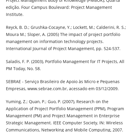
Project Management Body of Knowledge (PMBOK), Quarta
edição. Four Campus Boulevard: Project Management
Institute.
Reyck, B. D.; Grushka-Cocayne, Y.; Lockett, M.; Calderini, R. S.;
Moura M.; Sloper, A. (2005) The impact of project portfolio
management on information technology projects.
International Journal of Project Management, pp. 524-537.
Saladis, F. P. (2003), Portfolio Management for IT Projects, All
PM Today, No. 58.
SEBRAE - Serviço Brasileiro de Apoio às Micro e Pequenas
Empresas, www.sebrae.com.br, acessado em 03/12/2009.
Yuming, Z.; Quan, P.; Guo, P. (2007), Research on the
Application of Project Portfolio Management (PPM), Program
Management (PM) and Project Management in Enterprise
Strategic Management. IEEE Computer Society, IN: Wireless
Communications, Networking and Mobile Computing, 2007.