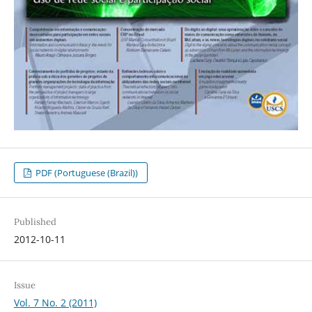
PDF (Portuguese (Brazil))
Published
2012-10-11
Issue
Vol. 7 No. 2 (2011)