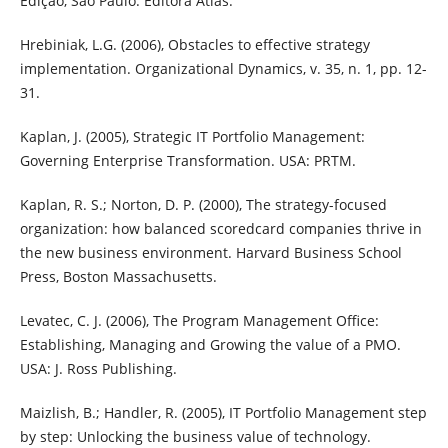
Edição, São Paulo: Editora Atlas.
Hrebiniak, L.G. (2006), Obstacles to effective strategy
implementation. Organizational Dynamics, v. 35, n. 1, pp. 12-
31.
Kaplan, J. (2005), Strategic IT Portfolio Management:
Governing Enterprise Transformation. USA: PRTM.
Kaplan, R. S.; Norton, D. P. (2000), The strategy-focused
organization: how balanced scoredcard companies thrive in
the new business environment. Harvard Business School
Press, Boston Massachusetts.
Levatec, C. J. (2006), The Program Management Office:
Establishing, Managing and Growing the value of a PMO.
USA: J. Ross Publishing.
Maizlish, B.; Handler, R. (2005), IT Portfolio Management step
by step: Unlocking the business value of technology.