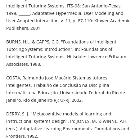
Intelligent Tutoring Systems. ITS-98: San Antonio-Texas,
1998. ______. Adaptative Hypermedia. User Modeling and
User Adapted Interaction, v. 11, p. 87-110: Kluwer Academic
Publishers, 2001.
BURNS, H.L. & CAPPS, C.G. "Foundations of Intelligent
Tutoring Systems: Introduction". In: Foundations of
Intelligent Tutoring Systems. Hillsdale: Lawrence Erlbaum
Associates, 1988.
COSTA, Raimundo José Macário Sistemas tutores
inteligentes. Trabalho de Conclusão na Disciplina
Informática na Educação, Universidade Federal do Rio de
Janeiro. Rio de Janeiro-RJ: UFRJ, 2002.
DERRY, S. J. "Metacognitive models of learning and
instructional systems design". In: JONES, M. & WINNE, P.H.
(eds.). Adaptative Learning Environments. Foundations and
Frontiers, 1992.