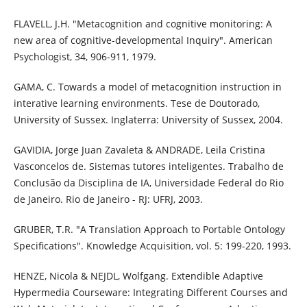
FLAVELL, J.H. "Metacognition and cognitive monitoring: A
new area of cognitive-developmental Inquiry". American
Psychologist, 34, 906-911, 1979.
GAMA, C. Towards a model of metacognition instruction in
interative learning environments. Tese de Doutorado,
University of Sussex. Inglaterra: University of Sussex, 2004.
GAVIDIA, Jorge Juan Zavaleta & ANDRADE, Leila Cristina
Vasconcelos de. Sistemas tutores inteligentes. Trabalho de
Conclusão da Disciplina de IA, Universidade Federal do Rio
de Janeiro. Rio de Janeiro - RJ: UFRJ, 2003.
GRUBER, T.R. "A Translation Approach to Portable Ontology
Specifications". Knowledge Acquisition, vol. 5: 199-220, 1993.
HENZE, Nicola & NEJDL, Wolfgang. Extendible Adaptive
Hypermedia Courseware: Integrating Different Courses and