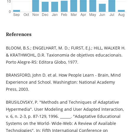
References
BLOOM, B.S.; ENGELHART, M. D.; FURST, E.J.; HILL, WALKER H.
& KRATHWOHL, D.R. Taxionomia de objetivos educacionais.
Porto Alegre-RS: Editora Globo, 1977.
BRANSFORD, John D. et al. How People Learn - Brain, Mind
Experience and School. Washington: National Academy
Press, 2003.
BRUSILOVSKY, P. "Methods and Techniques of Adaptative
Hypermedia". User Modeling and User Adapted Interaction,
v. 6, n. 2-3, p. 87-129, 1996. ______. "Adaptative Educational
Systems on the World- Wide-Web: A Review of Available
Technologies". In: Fifth International Conference on