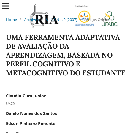
Home
/
Archives
/
Vol. 3 No. 2 (2007)
/
Artigos Originais
UMA FERRAMENTA ADAPTATIVA
DE AVALIAÇÃO DA
APRENDIZAGEM, BASEADA NO
PERFIL COGNITIVO E
METACOGNITIVO DO ESTUDANTE
Claudio Cura Junior
USCS
Danilo Nunes dos Santos
Edson Pinheiro Pimentel