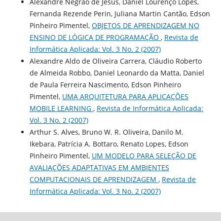
Alexandre Negrão de Jesus, Daniel Lourenço Lopes,
Fernanda Rezende Perin, Juliana Martin Cantão, Edson
Pinheiro Pimentel,
OBJETOS DE APRENDIZAGEM NO
ENSINO DE LÓGICA DE PROGRAMAÇÃO
,
Revista de
Informática Aplicada: Vol. 3 No. 2 (2007)
Alexandre Aldo de Oliveira Carrera, Cláudio Roberto
de Almeida Robbo, Daniel Leonardo da Matta, Daniel
de Paula Ferreira Nascimento, Edson Pinheiro
Pimentel,
UMA ARQUITETURA PARA APLICAÇÕES
MOBILE LEARNING
,
Revista de Informática Aplicada:
Vol. 3 No. 2 (2007)
Arthur S. Alves, Bruno W. R. Oliveira, Danilo M.
Ikebara, Patrícia A. Bottaro, Renato Lopes, Edson
Pinheiro Pimentel,
UM MODELO PARA SELEÇÃO DE
AVALIAÇÕES ADAPTATIVAS EM AMBIENTES
COMPUTACIONAIS DE APRENDIZAGEM
,
Revista de
Informática Aplicada: Vol. 3 No. 2 (2007)