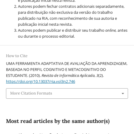
e publicação inicial nesta revista.
Autores podem fechar contratos adicionais separadamente,
para distribuição não exclusiva da versão do trabalho
publicado na RIA, com reconhecimento de sua autoria e
publicação inicial nesta revista.
Autores podem publicar e distribuir seu trabalho
online,
antes
ou durante o processo editorial.
How to Cite
UMA FERRAMENTA ADAPTATIVA DE AVALIAÇÃO DA APRENDIZAGEM,
BASEADA NO PERFIL COGNITIVO E METACOGNITIVO DO
ESTUDANTE. (2010).
Revista de Informática Aplicada
,
3
(2).
https://doi.org/10.13037/ria.vol3n2.746
More Citation Formats
Most read articles by the same author(s)