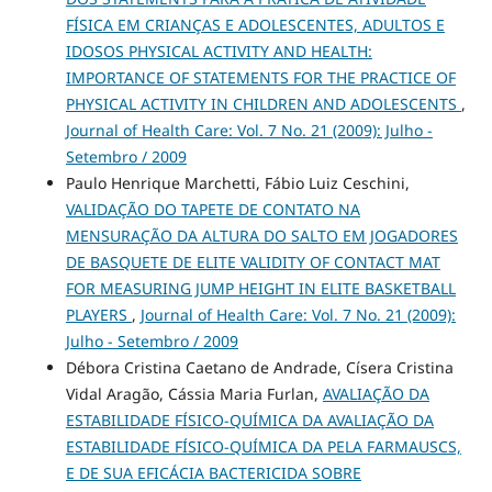
FÍSICA EM CRIANÇAS E ADOLESCENTES, ADULTOS E
IDOSOS PHYSICAL ACTIVITY AND HEALTH:
IMPORTANCE OF STATEMENTS FOR THE PRACTICE OF
PHYSICAL ACTIVITY IN CHILDREN AND ADOLESCENTS
,
Journal of Health Care: Vol. 7 No. 21 (2009): Julho -
Setembro / 2009
Paulo Henrique Marchetti, Fábio Luiz Ceschini,
VALIDAÇÃO DO TAPETE DE CONTATO NA
MENSURAÇÃO DA ALTURA DO SALTO EM JOGADORES
DE BASQUETE DE ELITE VALIDITY OF CONTACT MAT
FOR MEASURING JUMP HEIGHT IN ELITE BASKETBALL
PLAYERS
,
Journal of Health Care: Vol. 7 No. 21 (2009):
Julho - Setembro / 2009
Débora Cristina Caetano de Andrade, Císera Cristina
Vidal Aragão, Cássia Maria Furlan,
AVALIAÇÃO DA
ESTABILIDADE FÍSICO-QUÍMICA DA AVALIAÇÃO DA
ESTABILIDADE FÍSICO-QUÍMICA DA PELA FARMAUSCS,
E DE SUA EFICÁCIA BACTERICIDA SOBRE