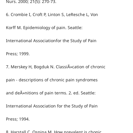
Nurs. 2000; 21(5): 270-73.
6. Crombie I, Croft P, Linton S, LeResche L, Von
Korff M. Epidemiology of pain. Seattle:
International Associationfor the Study of Pain
Press; 1999.
7. Merskey H, Bogduk N. ClassiÃ»cation of chronic
pain - descriptions of chronic pain syndromes
and deÃ»nitions of pain terms. 2. ed. Seattle:
International Association for the Study of Pain
Press; 1994.
8. Harstall C, Ospina M. How prevalent is chonic