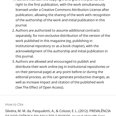
right to the first publication, with the work simultaneously
licensed under a Creative Commons Attribution License after
publication, allowing the sharing of the work with recognition
of the authorship of the work and initial publication in this
journal.
Authors are authorized to assume additional contracts
separately, for non-exclusive distribution of the version of the
work published in this magazine (eg, publishing in
institutional repository or as a book chapter), with the
acknowledgment of the authorship and initial publication in
this journal.
Authors are allowed and encouraged to publish and
distribute their work online (eg in institutional repositories or
on their personal page) at any point before or during the
editorial process, as this can generate productive changes, as
well as increase impact and citation of the published work
(See The Effect of Open Access).
How to Cite
Silveira, M. M. da, Pasqualotti, A., & Colussi, E. L. (2012). PREVALÊNCIA
DE DOR CRÔNICA EM ADULTOS E IDOSOS.
Journal of Health Care
,