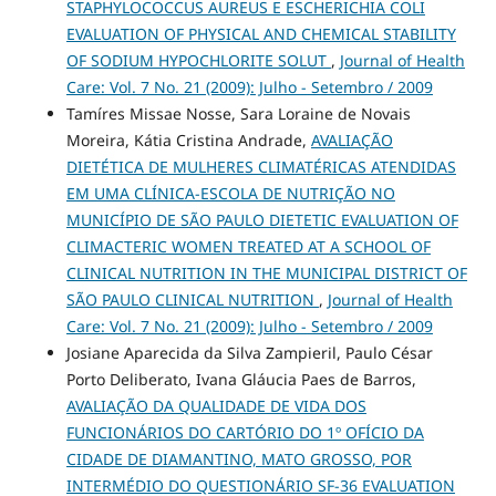
STAPHYLOCOCCUS AUREUS E ESCHERICHIA COLI
EVALUATION OF PHYSICAL AND CHEMICAL STABILITY
OF SODIUM HYPOCHLORITE SOLUT
,
Journal of Health
Care: Vol. 7 No. 21 (2009): Julho - Setembro / 2009
Tamíres Missae Nosse, Sara Loraine de Novais
Moreira, Kátia Cristina Andrade,
AVALIAÇÃO
DIETÉTICA DE MULHERES CLIMATÉRICAS ATENDIDAS
EM UMA CLÍNICA-ESCOLA DE NUTRIÇÃO NO
MUNICÍPIO DE SÃO PAULO DIETETIC EVALUATION OF
CLIMACTERIC WOMEN TREATED AT A SCHOOL OF
CLINICAL NUTRITION IN THE MUNICIPAL DISTRICT OF
SÃO PAULO CLINICAL NUTRITION
,
Journal of Health
Care: Vol. 7 No. 21 (2009): Julho - Setembro / 2009
Josiane Aparecida da Silva Zampieril, Paulo César
Porto Deliberato, Ivana Gláucia Paes de Barros,
AVALIAÇÃO DA QUALIDADE DE VIDA DOS
FUNCIONÁRIOS DO CARTÓRIO DO 1º OFÍCIO DA
CIDADE DE DIAMANTINO, MATO GROSSO, POR
INTERMÉDIO DO QUESTIONÁRIO SF-36 EVALUATION