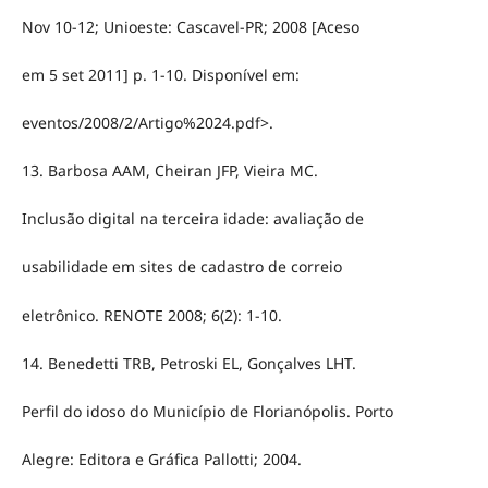
Nov 10-12; Unioeste: Cascavel-PR; 2008 [Aceso
em 5 set 2011] p. 1-10. Disponível em:
eventos/2008/2/Artigo%2024.pdf>.
13. Barbosa AAM, Cheiran JFP, Vieira MC.
Inclusão digital na terceira idade: avaliação de
usabilidade em sites de cadastro de correio
eletrônico. RENOTE 2008; 6(2): 1-10.
14. Benedetti TRB, Petroski EL, Gonçalves LHT.
Perfil do idoso do Município de Florianópolis. Porto
Alegre: Editora e Gráfica Pallotti; 2004.