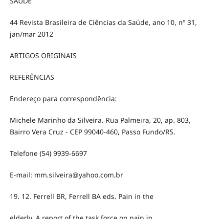
SAÚDE
44 Revista Brasileira de Ciências da Saúde, ano 10, nº 31,
jan/mar 2012
ARTIGOS ORIGINAIS
REFERÊNCIAS
Endereço para correspondência:
Michele Marinho da Silveira. Rua Palmeira, 20, ap. 803,
Bairro Vera Cruz - CEP 99040-460, Passo Fundo/RS.
Telefone (54) 9939-6697
E-mail: mm.silveira@yahoo.com.br
19. 12. Ferrell BR, Ferrell BA eds. Pain in the
elderly. A report of the task force on pain in