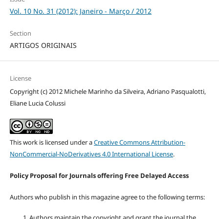
Vol. 10 No. 31 (2012): Janeiro - Março / 2012
Section
ARTIGOS ORIGINAIS
License
Copyright (c) 2012 Michele Marinho da Silveira, Adriano Pasqualotti,
Eliane Lucia Colussi
This work is licensed under a
Creative Commons Attribution-
NonCommercial-NoDerivatives 4.0 International License
.
Policy Proposal for Journals offering Free Delayed Access
Authors who publish in this magazine agree to the following terms:
Authors maintain the copyright and grant the journal the