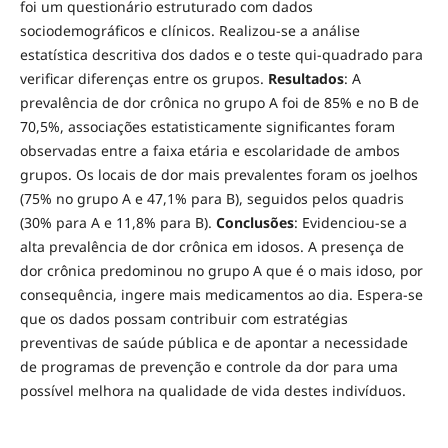
foi um questionário estruturado com dados
sociodemográficos e clínicos. Realizou-se a análise
estatística descritiva dos dados e o teste qui-quadrado para
verificar diferenças entre os grupos.
Resultados
: A
prevalência de dor crônica no grupo A foi de 85% e no B de
70,5%, associações estatisticamente significantes foram
observadas entre a faixa etária e escolaridade de ambos
grupos. Os locais de dor mais prevalentes foram os joelhos
(75% no grupo A e 47,1% para B), seguidos pelos quadris
(30% para A e 11,8% para B).
Conclusões
: Evidenciou-se a
alta prevalência de dor crônica em idosos. A presença de
dor crônica predominou no grupo A que é o mais idoso, por
consequência, ingere mais medicamentos ao dia. Espera-se
que os dados possam contribuir com estratégias
preventivas de saúde pública e de apontar a necessidade
de programas de prevenção e controle da dor para uma
possível melhora na qualidade de vida destes indivíduos.