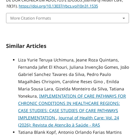
10
(31).
https://doi.org/10.13037/rbcs.vol10n31.1535
More Citation Formats
Similar Articles
Liza Yurie Teruya Uchimura, Jeane Roza Quintans,
Fernanda Jafet El Khouri, Juliana Invenção Gomes, João
Gabriel Sanchez Tavares da Silva, Pedro Paulo
Magalhães Chrispim, Caroline Reses Gino , Enilda
Maria Sousa Lara, Gizelda Monteiro da Silva, Tatiana
Yonekura,
IMPLEMENTATION OF CARE PATHWAYS FOR
CHRONIC CONDITIONS IN HEALTHCARE REGIONS:
CASE STUDIES: CASE STUDIES OF CARE PATHWAYS
IMPLEMENTATION
,
Journal of Health Care: Vol. 24
(2026): Revista de Atenção à Saúde - RAS
Tatiana Blank Kopf, Antonio Orlando Farias Martins