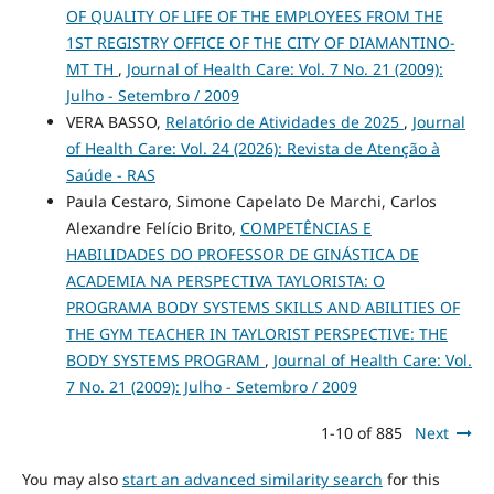
OF QUALITY OF LIFE OF THE EMPLOYEES FROM THE
1ST REGISTRY OFFICE OF THE CITY OF DIAMANTINO-
MT TH
,
Journal of Health Care: Vol. 7 No. 21 (2009):
Julho - Setembro / 2009
VERA BASSO,
Relatório de Atividades de 2025
,
Journal
of Health Care: Vol. 24 (2026): Revista de Atenção à
Saúde - RAS
Paula Cestaro, Simone Capelato De Marchi, Carlos
Alexandre Felício Brito,
COMPETÊNCIAS E
HABILIDADES DO PROFESSOR DE GINÁSTICA DE
ACADEMIA NA PERSPECTIVA TAYLORISTA: O
PROGRAMA BODY SYSTEMS SKILLS AND ABILITIES OF
THE GYM TEACHER IN TAYLORIST PERSPECTIVE: THE
BODY SYSTEMS PROGRAM
,
Journal of Health Care: Vol.
7 No. 21 (2009): Julho - Setembro / 2009
1-10 of 885
Next
You may also
start an advanced similarity search
for this