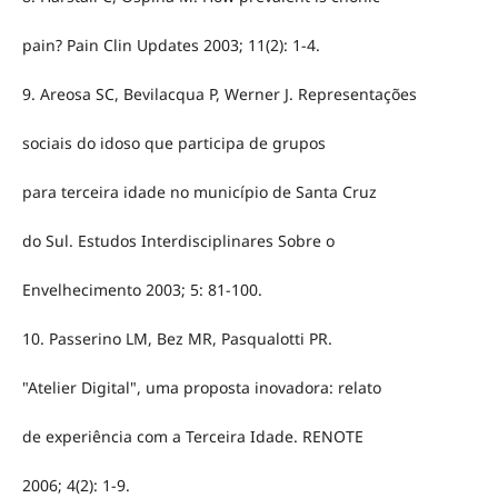
pain? Pain Clin Updates 2003; 11(2): 1-4.
9. Areosa SC, Bevilacqua P, Werner J. Representações
sociais do idoso que participa de grupos
para terceira idade no município de Santa Cruz
do Sul. Estudos Interdisciplinares Sobre o
Envelhecimento 2003; 5: 81-100.
10. Passerino LM, Bez MR, Pasqualotti PR.
"Atelier Digital", uma proposta inovadora: relato
de experiência com a Terceira Idade. RENOTE
2006; 4(2): 1-9.