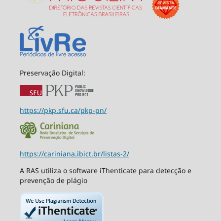
Preservação Digital:
https://pkp.sfu.ca/pkp-pn/
https://cariniana.ibict.br/listas-2/
A RAS utiliza o software iThenticate para detecção e
prevenção de plágio