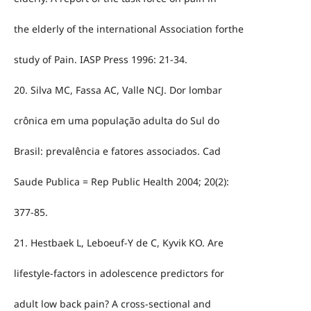
the elderly of the international Association forthe
study of Pain. IASP Press 1996: 21-34.
20. Silva MC, Fassa AC, Valle NCJ. Dor lombar
crônica em uma população adulta do Sul do
Brasil: prevalência e fatores associados. Cad
Saude Publica = Rep Public Health 2004; 20(2):
377-85.
21. Hestbaek L, Leboeuf-Y de C, Kyvik KO. Are
lifestyle-factors in adolescence predictors for
adult low back pain? A cross-sectional and