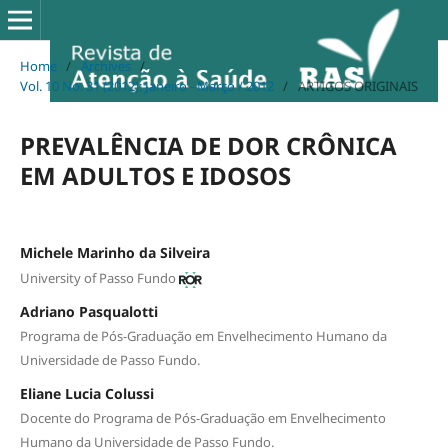
Home
/
Archives
/
Vol. 10 No. 31 (2012): Janeiro - Março / 2012
/
ARTIGOS ORIGINAIS
PREVALÊNCIA DE DOR CRÔNICA
EM ADULTOS E IDOSOS
Michele Marinho da Silveira
University of Passo Fundo
Adriano Pasqualotti
Programa de Pós-Graduação em Envelhecimento Humano da
Universidade de Passo Fundo.
Eliane Lucia Colussi
Docente do Programa de Pós-Graduação em Envelhecimento
Humano da Universidade de Passo Fundo.