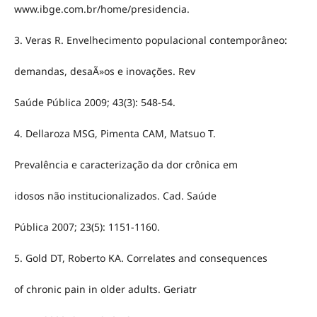
www.ibge.com.br/home/presidencia.
3. Veras R. Envelhecimento populacional contemporâneo:
demandas, desaÃ»os e inovações. Rev
Saúde Pública 2009; 43(3): 548-54.
4. Dellaroza MSG, Pimenta CAM, Matsuo T.
Prevalência e caracterização da dor crônica em
idosos não institucionalizados. Cad. Saúde
Pública 2007; 23(5): 1151-1160.
5. Gold DT, Roberto KA. Correlates and consequences
of chronic pain in older adults. Geriatr