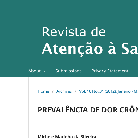
About
Submissions
Privacy Statement
Home
/
Archives
/
Vol. 10 No. 31 (2012): Janeiro - 
PREVALÊNCIA DE DOR CRÔ
Michele Marinho da Silveira