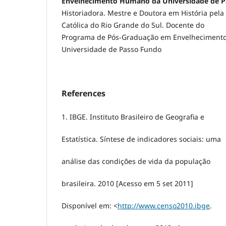
Envelhecimento Humano da Universidade de P
Historiadora. Mestre e Doutora em História pela 
Católica do Rio Grande do Sul. Docente do
Programa de Pós-Graduação em Envelheciment
Universidade de Passo Fundo
References
1. IBGE. Instituto Brasileiro de Geografia e
Estatística. Síntese de indicadores sociais: uma
análise das condições de vida da população
brasileira. 2010 [Acesso em 5 set 2011]
Disponível em: <
http://www.censo2010.ibge
.