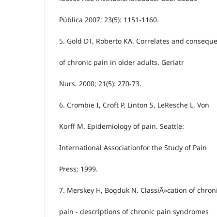
Pública 2007; 23(5): 1151-1160.
5. Gold DT, Roberto KA. Correlates and consequ
of chronic pain in older adults. Geriatr
Nurs. 2000; 21(5): 270-73.
6. Crombie I, Croft P, Linton S, LeResche L, Von
Korff M. Epidemiology of pain. Seattle:
International Associationfor the Study of Pain
Press; 1999.
7. Merskey H, Bogduk N. ClassiÃ»cation of chron
pain - descriptions of chronic pain syndromes