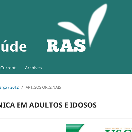
Current
Archives
Março / 2012
/
ARTIGOS ORIGINAIS
NICA EM ADULTOS E IDOSOS