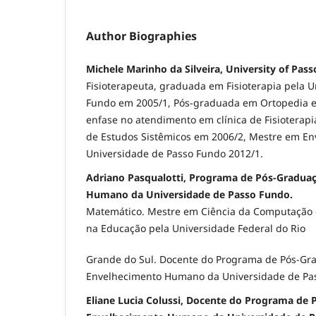
Author Biographies
Michele Marinho da Silveira, University of Pas
Fisioterapeuta, graduada em Fisioterapia pela 
Fundo em 2005/1, Pós-graduada em Ortopedia 
enfase no atendimento em clínica de Fisioterapia
de Estudos Sistêmicos em 2006/2, Mestre em E
Universidade de Passo Fundo 2012/1.
Adriano Pasqualotti, Programa de Pós-Gradua
Humano da Universidade de Passo Fundo.
Matemático. Mestre em Ciência da Computação 
na Educação pela Universidade Federal do Rio
Grande do Sul. Docente do Programa de Pós-G
Envelhecimento Humano da Universidade de Pa
Eliane Lucia Colussi, Docente do Programa de