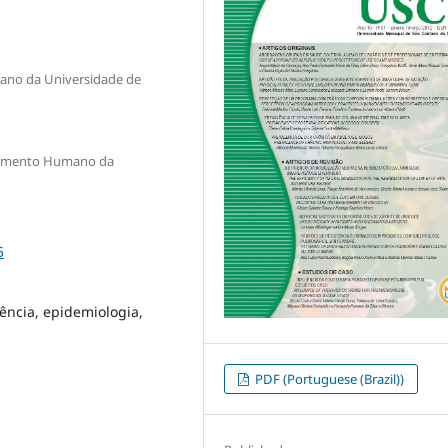
no da Universidade de
cimento Humano da
5
lência, epidemiologia,
PDF (Portuguese (Brazil))