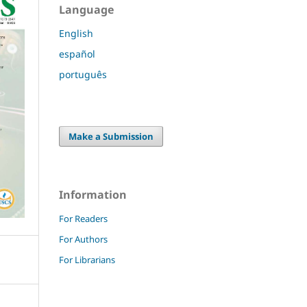
Language
English
español
português
Make a Submission
Information
For Readers
For Authors
For Librarians