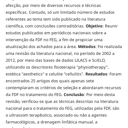
afecção, por meio de diversos recursos e técnicas
específicas. Contudo, só um limitado número de estudos
referentes ao tema tem sido publicado na literatura
científica, com conclusões contraditórias.
Objetivo
: Reunir
estudos publicados em periódicos nacionais sobre a
intervenção da FDF no FEG, a fim de propiciar uma
atualização dos achados para a área.
Métodos
: Foi realizada
uma revisão da literatura nacional, no período de 2002 a
2012, por meio das bases de dados LILACS e SciELO,
utilizando os descritores fisioterapia "physiotherapy",
estética "aesthetics" e celulite "cellulitis".
Resultados
: Foram
encontrados 25 artigos dos quais apenas sete
contemplaram os critérios de seleção e abordaram recursos
da FDF no tratamento do FEG.
Conclusão
: Por meio desta
revisão, verificou-se que as técnicas descritas na literatura
nacional para o tratamento do FEG, utilizadas pela FDF, são
o ultrassom terapêutico, associado ou não a agentes
farmacológicos, a drenagem linfática manual, a