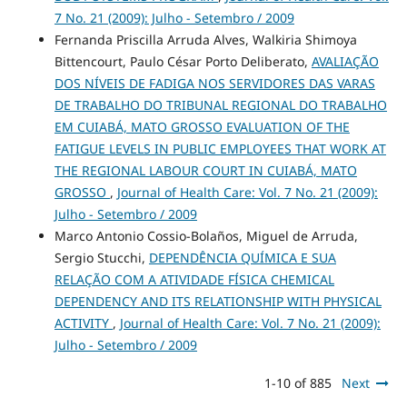
7 No. 21 (2009): Julho - Setembro / 2009
Fernanda Priscilla Arruda Alves, Walkiria Shimoya
Bittencourt, Paulo César Porto Deliberato,
AVALIAÇÃO
DOS NÍVEIS DE FADIGA NOS SERVIDORES DAS VARAS
DE TRABALHO DO TRIBUNAL REGIONAL DO TRABALHO
EM CUIABÁ, MATO GROSSO EVALUATION OF THE
FATIGUE LEVELS IN PUBLIC EMPLOYEES THAT WORK AT
THE REGIONAL LABOUR COURT IN CUIABÁ, MATO
GROSSO
,
Journal of Health Care: Vol. 7 No. 21 (2009):
Julho - Setembro / 2009
Marco Antonio Cossio-Bolaños, Miguel de Arruda,
Sergio Stucchi,
DEPENDÊNCIA QUÍMICA E SUA
RELAÇÃO COM A ATIVIDADE FÍSICA CHEMICAL
DEPENDENCY AND ITS RELATIONSHIP WITH PHYSICAL
ACTIVITY
,
Journal of Health Care: Vol. 7 No. 21 (2009):
Julho - Setembro / 2009
1-10 of 885
Next