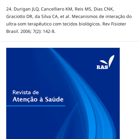
24. Durigan JLQ, Cancelliero KM, Reis MS, Dias CNK,
Graciotto DR, da Silva CA, et al. Mecanismos de interação do
ultra-som terapêutico com tecidos biológicos. Rev Fisioter
Brasil. 2006; 7(2): 142-8.