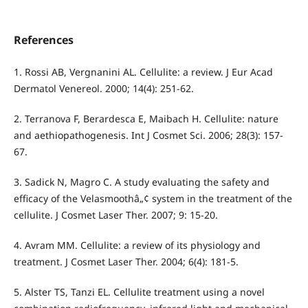
References
1. Rossi AB, Vergnanini AL. Cellulite: a review. J Eur Acad
Dermatol Venereol. 2000; 14(4): 251-62.
2. Terranova F, Berardesca E, Maibach H. Cellulite: nature
and aethiopathogenesis. Int J Cosmet Sci. 2006; 28(3): 157-
67.
3. Sadick N, Magro C. A study evaluating the safety and
efficacy of the Velasmoothâ„¢ system in the treatment of the
cellulite. J Cosmet Laser Ther. 2007; 9: 15-20.
4. Avram MM. Cellulite: a review of its physiology and
treatment. J Cosmet Laser Ther. 2004; 6(4): 181-5.
5. Alster TS, Tanzi EL. Cellulite treatment using a novel