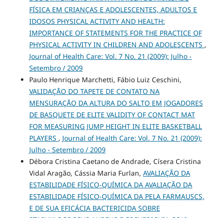
FÍSICA EM CRIANÇAS E ADOLESCENTES, ADULTOS E
IDOSOS PHYSICAL ACTIVITY AND HEALTH:
IMPORTANCE OF STATEMENTS FOR THE PRACTICE OF
PHYSICAL ACTIVITY IN CHILDREN AND ADOLESCENTS
,
Journal of Health Care: Vol. 7 No. 21 (2009): Julho -
Setembro / 2009
Paulo Henrique Marchetti, Fábio Luiz Ceschini,
VALIDAÇÃO DO TAPETE DE CONTATO NA
MENSURAÇÃO DA ALTURA DO SALTO EM JOGADORES
DE BASQUETE DE ELITE VALIDITY OF CONTACT MAT
FOR MEASURING JUMP HEIGHT IN ELITE BASKETBALL
PLAYERS
,
Journal of Health Care: Vol. 7 No. 21 (2009):
Julho - Setembro / 2009
Débora Cristina Caetano de Andrade, Císera Cristina
Vidal Aragão, Cássia Maria Furlan,
AVALIAÇÃO DA
ESTABILIDADE FÍSICO-QUÍMICA DA AVALIAÇÃO DA
ESTABILIDADE FÍSICO-QUÍMICA DA PELA FARMAUSCS,
E DE SUA EFICÁCIA BACTERICIDA SOBRE