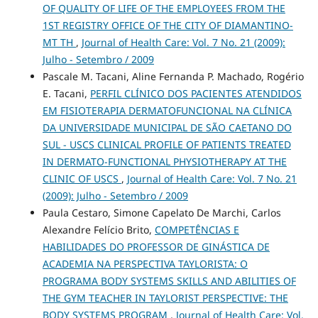
OF QUALITY OF LIFE OF THE EMPLOYEES FROM THE
1ST REGISTRY OFFICE OF THE CITY OF DIAMANTINO-
MT TH
,
Journal of Health Care: Vol. 7 No. 21 (2009):
Julho - Setembro / 2009
Pascale M. Tacani, Aline Fernanda P. Machado, Rogério
E. Tacani,
PERFIL CLÍNICO DOS PACIENTES ATENDIDOS
EM FISIOTERAPIA DERMATOFUNCIONAL NA CLÍNICA
DA UNIVERSIDADE MUNICIPAL DE SÃO CAETANO DO
SUL - USCS CLINICAL PROFILE OF PATIENTS TREATED
IN DERMATO-FUNCTIONAL PHYSIOTHERAPY AT THE
CLINIC OF USCS
,
Journal of Health Care: Vol. 7 No. 21
(2009): Julho - Setembro / 2009
Paula Cestaro, Simone Capelato De Marchi, Carlos
Alexandre Felício Brito,
COMPETÊNCIAS E
HABILIDADES DO PROFESSOR DE GINÁSTICA DE
ACADEMIA NA PERSPECTIVA TAYLORISTA: O
PROGRAMA BODY SYSTEMS SKILLS AND ABILITIES OF
THE GYM TEACHER IN TAYLORIST PERSPECTIVE: THE
BODY SYSTEMS PROGRAM
,
Journal of Health Care: Vol.