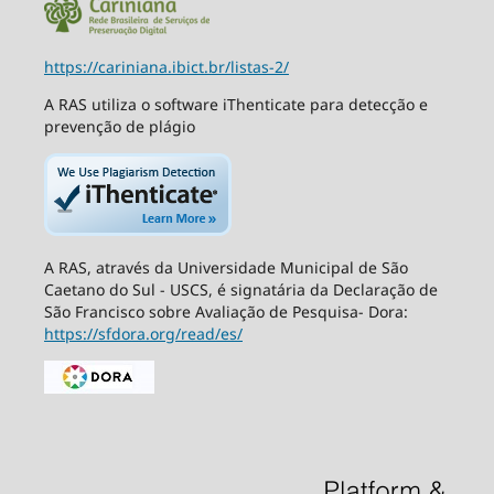
https://cariniana.ibict.br/listas-2/
A RAS utiliza o software iThenticate para detecção e
prevenção de plágio
A RAS, através da Universidade Municipal de São
Caetano do Sul - USCS, é signatária da Declaração de
São Francisco sobre Avaliação de Pesquisa- Dora:
https://sfdora.org/read/es/