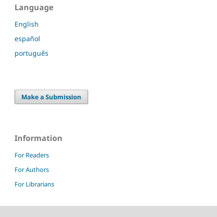
Language
English
español
português
Make a Submission
Information
For Readers
For Authors
For Librarians