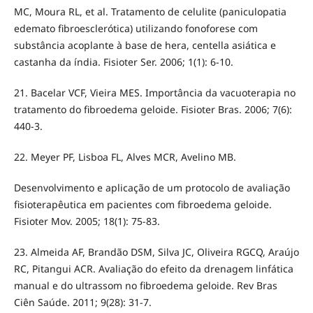
MC, Moura RL, et al. Tratamento de celulite (paniculopatia
edemato fibroesclerótica) utilizando fonoforese com
substância acoplante à base de hera, centella asiática e
castanha da índia. Fisioter Ser. 2006; 1(1): 6-10.
21. Bacelar VCF, Vieira MES. Importância da vacuoterapia no
tratamento do fibroedema geloide. Fisioter Bras. 2006; 7(6):
440-3.
22. Meyer PF, Lisboa FL, Alves MCR, Avelino MB.
Desenvolvimento e aplicação de um protocolo de avaliação
fisioterapêutica em pacientes com fibroedema geloide.
Fisioter Mov. 2005; 18(1): 75-83.
23. Almeida AF, Brandão DSM, Silva JC, Oliveira RGCQ, Araújo
RC, Pitangui ACR. Avaliação do efeito da drenagem linfática
manual e do ultrassom no fibroedema geloide. Rev Bras
Ciên Saúde. 2011; 9(28): 31-7.