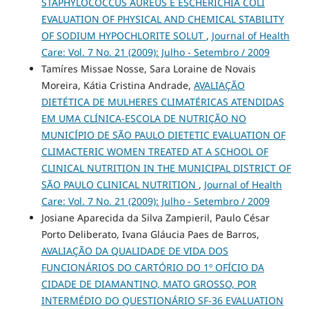
STAPHYLOCOCCUS AUREUS E ESCHERICHIA COLI
EVALUATION OF PHYSICAL AND CHEMICAL STABILITY
OF SODIUM HYPOCHLORITE SOLUT
,
Journal of Health
Care: Vol. 7 No. 21 (2009): Julho - Setembro / 2009
Tamíres Missae Nosse, Sara Loraine de Novais
Moreira, Kátia Cristina Andrade,
AVALIAÇÃO
DIETÉTICA DE MULHERES CLIMATÉRICAS ATENDIDAS
EM UMA CLÍNICA-ESCOLA DE NUTRIÇÃO NO
MUNICÍPIO DE SÃO PAULO DIETETIC EVALUATION OF
CLIMACTERIC WOMEN TREATED AT A SCHOOL OF
CLINICAL NUTRITION IN THE MUNICIPAL DISTRICT OF
SÃO PAULO CLINICAL NUTRITION
,
Journal of Health
Care: Vol. 7 No. 21 (2009): Julho - Setembro / 2009
Josiane Aparecida da Silva Zampieril, Paulo César
Porto Deliberato, Ivana Gláucia Paes de Barros,
AVALIAÇÃO DA QUALIDADE DE VIDA DOS
FUNCIONÁRIOS DO CARTÓRIO DO 1º OFÍCIO DA
CIDADE DE DIAMANTINO, MATO GROSSO, POR
INTERMÉDIO DO QUESTIONÁRIO SF-36 EVALUATION