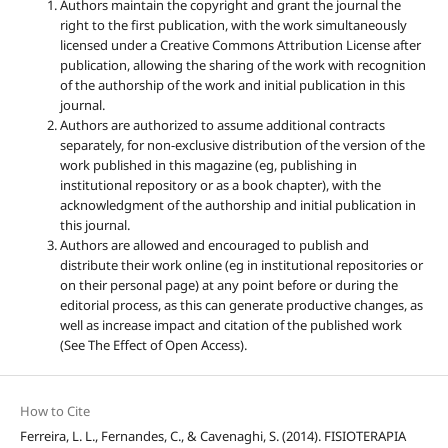
Authors maintain the copyright and grant the journal the
right to the first publication, with the work simultaneously
licensed under a Creative Commons Attribution License after
publication, allowing the sharing of the work with recognition
of the authorship of the work and initial publication in this
journal.
Authors are authorized to assume additional contracts
separately, for non-exclusive distribution of the version of the
work published in this magazine (eg, publishing in
institutional repository or as a book chapter), with the
acknowledgment of the authorship and initial publication in
this journal.
Authors are allowed and encouraged to publish and
distribute their work online (eg in institutional repositories or
on their personal page) at any point before or during the
editorial process, as this can generate productive changes, as
well as increase impact and citation of the published work
(See The Effect of Open Access).
How to Cite
Ferreira, L. L., Fernandes, C., & Cavenaghi, S. (2014). FISIOTERAPIA