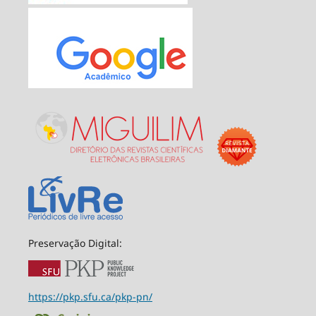
Preservação Digital:
https://pkp.sfu.ca/pkp-pn/