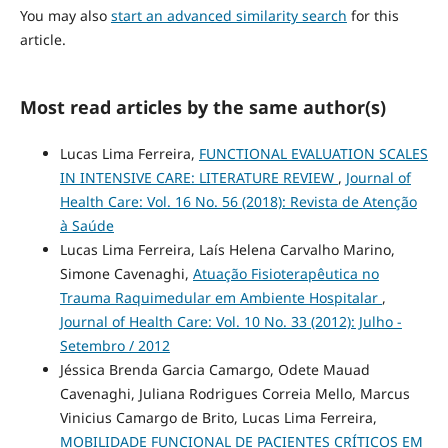
You may also
start an advanced similarity search
for this
article.
Most read articles by the same author(s)
Lucas Lima Ferreira,
FUNCTIONAL EVALUATION SCALES
IN INTENSIVE CARE: LITERATURE REVIEW
,
Journal of
Health Care: Vol. 16 No. 56 (2018): Revista de Atenção
à Saúde
Lucas Lima Ferreira, Laís Helena Carvalho Marino,
Simone Cavenaghi,
Atuação Fisioterapêutica no
Trauma Raquimedular em Ambiente Hospitalar
,
Journal of Health Care: Vol. 10 No. 33 (2012): Julho -
Setembro / 2012
Jéssica Brenda Garcia Camargo, Odete Mauad
Cavenaghi, Juliana Rodrigues Correia Mello, Marcus
Vinicius Camargo de Brito, Lucas Lima Ferreira,
MOBILIDADE FUNCIONAL DE PACIENTES CRÍTICOS EM