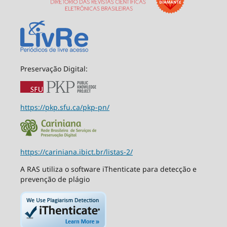
Preservação Digital:
https://pkp.sfu.ca/pkp-pn/
https://cariniana.ibict.br/listas-2/
A RAS utiliza o software iThenticate para detecção e
prevenção de plágio