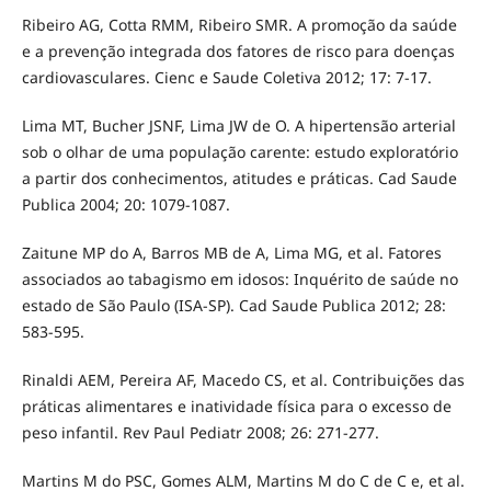
Ribeiro AG, Cotta RMM, Ribeiro SMR. A promoção da saúde
e a prevenção integrada dos fatores de risco para doenças
cardiovasculares. Cienc e Saude Coletiva 2012; 17: 7-17.
Lima MT, Bucher JSNF, Lima JW de O. A hipertensão arterial
sob o olhar de uma população carente: estudo exploratório
a partir dos conhecimentos, atitudes e práticas. Cad Saude
Publica 2004; 20: 1079-1087.
Zaitune MP do A, Barros MB de A, Lima MG, et al. Fatores
associados ao tabagismo em idosos: Inquérito de saúde no
estado de São Paulo (ISA-SP). Cad Saude Publica 2012; 28:
583-595.
Rinaldi AEM, Pereira AF, Macedo CS, et al. Contribuições das
práticas alimentares e inatividade física para o excesso de
peso infantil. Rev Paul Pediatr 2008; 26: 271-277.
Martins M do PSC, Gomes ALM, Martins M do C de C e, et al.