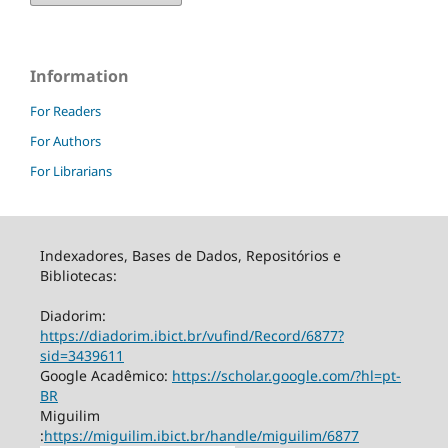
Information
For Readers
For Authors
For Librarians
Indexadores, Bases de Dados, Repositórios e
Bibliotecas:
Diadorim:
https://diadorim.ibict.br/vufind/Record/6877?
sid=3439611
Google Acadêmico:
https://scholar.google.com/?hl=pt-
BR
Miguilim
:
https://miguilim.ibict.br/handle/miguilim/6877