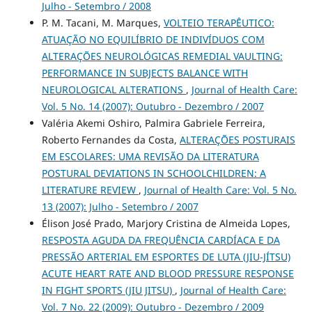
Julho - Setembro / 2008
P. M. Tacani, M. Marques,
VOLTEIO TERAPÊUTICO:
ATUAÇÃO NO EQUILÍBRIO DE INDIVÍDUOS COM
ALTERAÇÕES NEUROLÓGICAS REMEDIAL VAULTING:
PERFORMANCE IN SUBJECTS BALANCE WITH
NEUROLOGICAL ALTERATIONS
,
Journal of Health Care:
Vol. 5 No. 14 (2007): Outubro - Dezembro / 2007
Valéria Akemi Oshiro, Palmira Gabriele Ferreira,
Roberto Fernandes da Costa,
ALTERAÇÕES POSTURAIS
EM ESCOLARES: UMA REVISÃO DA LITERATURA
POSTURAL DEVIATIONS IN SCHOOLCHILDREN: A
LITERATURE REVIEW
,
Journal of Health Care: Vol. 5 No.
13 (2007): Julho - Setembro / 2007
Élison José Prado, Marjory Cristina de Almeida Lopes,
RESPOSTA AGUDA DA FREQUÊNCIA CARDÍACA E DA
PRESSÃO ARTERIAL EM ESPORTES DE LUTA (JIU-JÍTSU)
ACUTE HEART RATE AND BLOOD PRESSURE RESPONSE
IN FIGHT SPORTS (JIU JITSU)
,
Journal of Health Care:
Vol. 7 No. 22 (2009): Outubro - Dezembro / 2009