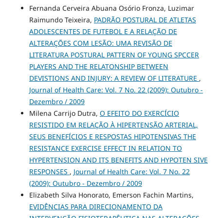
Fernanda Cerveira Abuana Osório Fronza, Luzimar
Raimundo Teixeira,
PADRÃO POSTURAL DE ATLETAS
ADOLESCENTES DE FUTEBOL E A RELAÇÃO DE
ALTERAÇÕES COM LESÃO: UMA REVISÃO DE
LITERATURA POSTURAL PATTERN OF YOUNG SPCCER
PLAYERS AND THE RELATONSHIP BETWEEN
DEVISTIONS AND INJURY: A REVIEW OF LITERATURE
,
Journal of Health Care: Vol. 7 No. 22 (2009): Outubro -
Dezembro / 2009
Milena Carrijo Dutra,
O EFEITO DO EXERCÍCIO
RESISTIDO EM RELAÇÃO À HIPERTENSÃO ARTERIAL,
SEUS BENEFÍCIOS E RESPOSTAS HIPOTENSIVAS THE
RESISTANCE EXERCISE EFFECT IN RELATION TO
HYPERTENSION AND ITS BENEFITS AND HYPOTEN SIVE
RESPONSES
,
Journal of Health Care: Vol. 7 No. 22
(2009): Outubro - Dezembro / 2009
Elizabeth Silva Honorato, Emerson Fachin Martins,
EVIDÊNCIAS PARA DIRECIONAMENTO DA