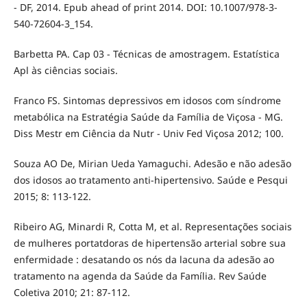
- DF, 2014. Epub ahead of print 2014. DOI: 10.1007/978-3-
540-72604-3_154.
Barbetta PA. Cap 03 - Técnicas de amostragem. Estatística
Apl às ciências sociais.
Franco FS. Sintomas depressivos em idosos com síndrome
metabólica na Estratégia Saúde da Família de Viçosa - MG.
Diss Mestr em Ciência da Nutr - Univ Fed Viçosa 2012; 100.
Souza AO De, Mirian Ueda Yamaguchi. Adesão e não adesão
dos idosos ao tratamento anti-hipertensivo. Saúde e Pesqui
2015; 8: 113-122.
Ribeiro AG, Minardi R, Cotta M, et al. Representações sociais
de mulheres portatdoras de hipertensão arterial sobre sua
enfermidade : desatando os nós da lacuna da adesão ao
tratamento na agenda da Saúde da Família. Rev Saúde
Coletiva 2010; 21: 87-112.