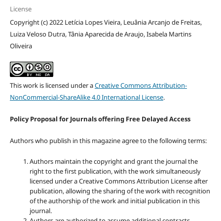
License
Copyright (c) 2022 Letícia Lopes Vieira, Leuânia Arcanjo de Freitas,
Luiza Veloso Dutra, Tânia Aparecida de Araujo, Isabela Martins
Oliveira
This work is licensed under a
Creative Commons Attribution-
NonCommercial-ShareAlike 4.0 International License
.
Policy Proposal for Journals offering Free Delayed Access
Authors who publish in this magazine agree to the following terms:
Authors maintain the copyright and grant the journal the
right to the first publication, with the work simultaneously
licensed under a Creative Commons Attribution License after
publication, allowing the sharing of the work with recognition
of the authorship of the work and initial publication in this
journal.
Authors are authorized to assume additional contracts