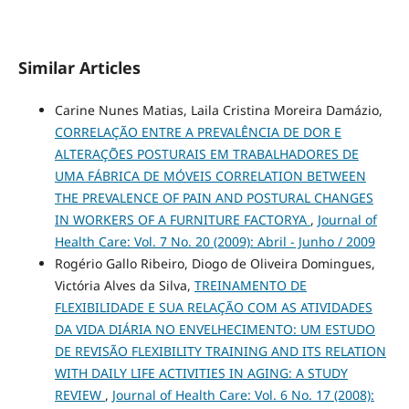
Similar Articles
Carine Nunes Matias, Laila Cristina Moreira Damázio,
CORRELAÇÃO ENTRE A PREVALÊNCIA DE DOR E
ALTERAÇÕES POSTURAIS EM TRABALHADORES DE
UMA FÁBRICA DE MÓVEIS CORRELATION BETWEEN
THE PREVALENCE OF PAIN AND POSTURAL CHANGES
IN WORKERS OF A FURNITURE FACTORYA
,
Journal of
Health Care: Vol. 7 No. 20 (2009): Abril - Junho / 2009
Rogério Gallo Ribeiro, Diogo de Oliveira Domingues,
Victória Alves da Silva,
TREINAMENTO DE
FLEXIBILIDADE E SUA RELAÇÃO COM AS ATIVIDADES
DA VIDA DIÁRIA NO ENVELHECIMENTO: UM ESTUDO
DE REVISÃO FLEXIBILITY TRAINING AND ITS RELATION
WITH DAILY LIFE ACTIVITIES IN AGING: A STUDY
REVIEW
,
Journal of Health Care: Vol. 6 No. 17 (2008):