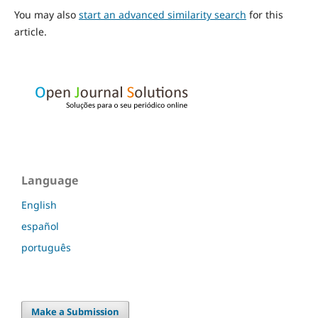
You may also
start an advanced similarity search
for this
article.
Language
English
español
português
Make a Submission