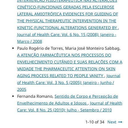
INTERVENÇÃO FISIOTERAPÊUTICA NAS ALTERAÇÕES
CINÉTICO-FUNCIONAIS GERADAS PELA ESCLEROSE
LATERAL AMIOTRÓFICA EVIDENCES FOR GUIDING OF
THE PHYSICAL THERAPEUTIC INTERVENTION IN THE
KINETIC-FUNCTIONAL ALTERATIONS GENERATED BY
,
Journal of Health Care: Vol. 6 No. 15 (2008): Janeiro -
Março / 2008
Paulo Rogério de Torres, Maria José Monteiro Sabbag,
A ATENÇÃO FARMACÊUTICA NOS PROCESSOS DO
ENVELHECIMENTO CUTÂNEO E SUAS RELAÇÕES COM A
VAIDADE THE PHARMACEUTIC ATTENTION ON SKIN
AGING PROCESS RELATED TO PEOPLE VANITY
,
Journal
of Health Care: Vol. 3 No. 5 (2005): Janeiro - Junho /
2005
Fernanda Romano,
Sentido de Corpo e Percepção de
Envelhecimento de Adultos e Idosos
,
Journal of Health
Care: Vol. 8 No. 25 (2010): Julho - Setembro / 2010
1-10 of 34
Next