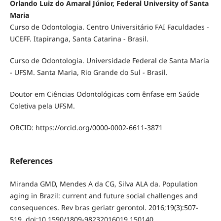
Orlando Luiz do Amaral Júnior, Federal University of Santa
Maria
Curso de Odontologia. Centro Universitário FAI Faculdades -
UCEFF. Itapiranga, Santa Catarina - Brasil.
Curso de Odontologia. Universidade Federal de Santa Maria
- UFSM. Santa Maria, Rio Grande do Sul - Brasil.
Doutor em Ciências Odontológicas com ênfase em Saúde
Coletiva pela UFSM.
ORCID: https://orcid.org/0000-0002-6611-3871
References
Miranda GMD, Mendes A da CG, Silva ALA da. Population
aging in Brazil: current and future social challenges and
consequences. Rev bras geriatr gerontol. 2016;19(3):507-
519. doi:10.1590/1809-98232016019.150140