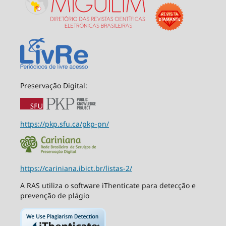
Preservação Digital:
https://pkp.sfu.ca/pkp-pn/
https://cariniana.ibict.br/listas-2/
A RAS utiliza o software iThenticate para detecção e
prevenção de plágio