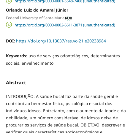
https://orcid.org/0000-0001-5548-7408 (unauthenticated)
Orlando Luiz do Amaral Júnior
Federal University of Santa Maria
https://orcid.org/0000-0002-6611-3871 (unauthenticated)
DOI:
https://doi.org/10.13037/ras.vol21.e20238984
Keywords:
uso de serviços odontológicos, determinantes
sociais, envelhecimento
Abstract
INTRODUÇÃO: A saúde bucal faz parte da saúde geral e
contribui ao bem-estar físico, psicológico e social dos
indivíduos idosos. Entretanto, com o aumento da idade e da
debilidade, um número considerável de idosos deixa de
procurar os serviços de saúde bucal. OBJETIVO: descrever e
verificar quais características socioeconômicos e