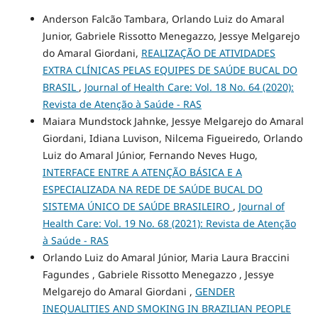
Anderson Falcão Tambara, Orlando Luiz do Amaral
Junior, Gabriele Rissotto Menegazzo, Jessye Melgarejo
do Amaral Giordani,
REALIZAÇÃO DE ATIVIDADES
EXTRA CLÍNICAS PELAS EQUIPES DE SAÚDE BUCAL DO
BRASIL
,
Journal of Health Care: Vol. 18 No. 64 (2020):
Revista de Atenção à Saúde - RAS
Maiara Mundstock Jahnke, Jessye Melgarejo do Amaral
Giordani, Idiana Luvison, Nilcema Figueiredo, Orlando
Luiz do Amaral Júnior, Fernando Neves Hugo,
INTERFACE ENTRE A ATENÇÃO BÁSICA E A
ESPECIALIZADA NA REDE DE SAÚDE BUCAL DO
SISTEMA ÚNICO DE SAÚDE BRASILEIRO
,
Journal of
Health Care: Vol. 19 No. 68 (2021): Revista de Atenção
à Saúde - RAS
Orlando Luiz do Amaral Júnior, Maria Laura Braccini
Fagundes , Gabriele Rissotto Menegazzo , Jessye
Melgarejo do Amaral Giordani ,
GENDER
INEQUALITIES AND SMOKING IN BRAZILIAN PEOPLE