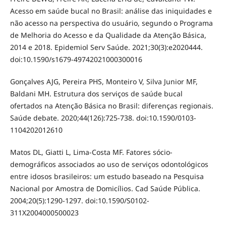
Acesso em saúde bucal no Brasil: análise das iniquidades e
não acesso na perspectiva do usuário, segundo o Programa
de Melhoria do Acesso e da Qualidade da Atenção Básica,
2014 e 2018. Epidemiol Serv Saúde. 2021;30(3):e2020444.
doi:10.1590/s1679-49742021000300016
Gonçalves AJG, Pereira PHS, Monteiro V, Silva Junior MF,
Baldani MH. Estrutura dos serviços de saúde bucal
ofertados na Atenção Básica no Brasil: diferenças regionais.
Saúde debate. 2020;44(126):725-738. doi:10.1590/0103-
1104202012610
Matos DL, Giatti L, Lima-Costa MF. Fatores sócio-
demográficos associados ao uso de serviços odontológicos
entre idosos brasileiros: um estudo baseado na Pesquisa
Nacional por Amostra de Domicílios. Cad Saúde Pública.
2004;20(5):1290-1297. doi:10.1590/S0102-
311X2004000500023