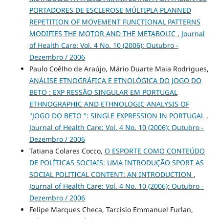
PORTADORES DE ESCLEROSE MÚLTIPLA PLANNED
REPETITION OF MOVEMENT FUNCTIONAL PATTERNS
MODIFIES THE MOTOR AND THE METABOLIC
,
Journal
of Health Care: Vol. 4 No. 10 (2006): Outubro -
Dezembro / 2006
Paulo Coêlho de Araújo, Mário Duarte Maia Rodrigues,
ANÁLISE ETNOGRÁFICA E ETNOLÓGICA DO JOGO DO
BETO : EXP RESSÃO SINGULAR EM PORTUGAL
ETHNOGRAPHIC AND ETHNOLOGIC ANALYSIS OF
"JOGO DO BETO ": SINGLE EXPRESSION IN PORTUGAL
,
Journal of Health Care: Vol. 4 No. 10 (2006): Outubro -
Dezembro / 2006
Tatiana Colares Cocco,
O ESPORTE COMO CONTEÚDO
DE POLÍTICAS SOCIAIS: UMA INTRODUÇÃO SPORT AS
SOCIAL POLITICAL CONTENT: AN INTRODUCTION
,
Journal of Health Care: Vol. 4 No. 10 (2006): Outubro -
Dezembro / 2006
Felipe Marques Checa, Tarcisio Emmanuel Furlan,