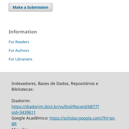
Make a Submission
Information
For Readers
For Authors
For Librarians
Indexadores, Bases de Dados, Repositórios e
Bibliotecas:
Diadorim:
https://diadorim.ibict.br/vufind/Record/6877?
sid=3439611
Google Acadêmico:
https://scholar.google.com/?hl=pt-
BR