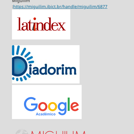
Miguilim
:
https://miguilim.ibict.br/handle/miguilim/6877