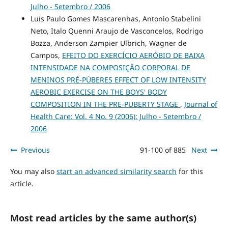
Julho - Setembro / 2006
Luís Paulo Gomes Mascarenhas, Antonio Stabelini
Neto, Italo Quenni Araujo de Vasconcelos, Rodrigo
Bozza, Anderson Zampier Ulbrich, Wagner de
Campos,
EFEITO DO EXERCÍCIO AERÓBIO DE BAIXA
INTENSIDADE NA COMPOSIÇÃO CORPORAL DE
MENINOS PRÉ-PÚBERES EFFECT OF LOW INTENSITY
AEROBIC EXERCISE ON THE BOYS' BODY
COMPOSITION IN THE PRE-PUBERTY STAGE
,
Journal of
Health Care: Vol. 4 No. 9 (2006): Julho - Setembro /
2006
Previous
91-100 of 885
Next
You may also
start an advanced similarity search
for this
article.
Most read articles by the same author(s)