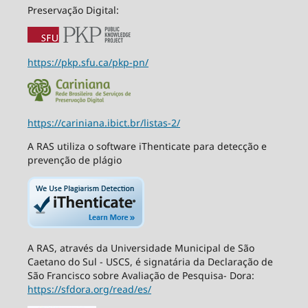
Preservação Digital:
https://pkp.sfu.ca/pkp-pn/
https://cariniana.ibict.br/listas-2/
A RAS utiliza o software iThenticate para detecção e
prevenção de plágio
A RAS, através da Universidade Municipal de São
Caetano do Sul - USCS, é signatária da Declaração de
São Francisco sobre Avaliação de Pesquisa- Dora:
https://sfdora.org/read/es/