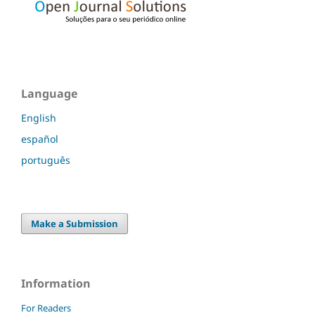
Language
English
español
português
Make a Submission
Information
For Readers