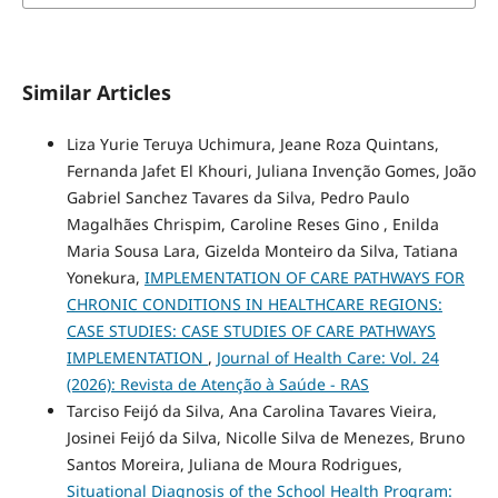
Similar Articles
Liza Yurie Teruya Uchimura, Jeane Roza Quintans,
Fernanda Jafet El Khouri, Juliana Invenção Gomes, João
Gabriel Sanchez Tavares da Silva, Pedro Paulo
Magalhães Chrispim, Caroline Reses Gino , Enilda
Maria Sousa Lara, Gizelda Monteiro da Silva, Tatiana
Yonekura,
IMPLEMENTATION OF CARE PATHWAYS FOR
CHRONIC CONDITIONS IN HEALTHCARE REGIONS:
CASE STUDIES: CASE STUDIES OF CARE PATHWAYS
IMPLEMENTATION
,
Journal of Health Care: Vol. 24
(2026): Revista de Atenção à Saúde - RAS
Tarciso Feijó da Silva, Ana Carolina Tavares Vieira,
Josinei Feijó da Silva, Nicolle Silva de Menezes, Bruno
Santos Moreira, Juliana de Moura Rodrigues,
Situational Diagnosis of the School Health Program: