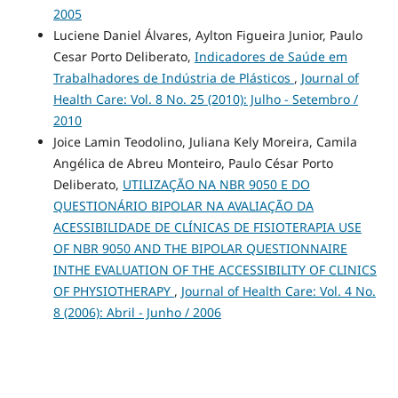
2005
Luciene Daniel Álvares, Aylton Figueira Junior, Paulo
Cesar Porto Deliberato,
Indicadores de Saúde em
Trabalhadores de Indústria de Plásticos
,
Journal of
Health Care: Vol. 8 No. 25 (2010): Julho - Setembro /
2010
Joice Lamin Teodolino, Juliana Kely Moreira, Camila
Angélica de Abreu Monteiro, Paulo César Porto
Deliberato,
UTILIZAÇÃO NA NBR 9050 E DO
QUESTIONÁRIO BIPOLAR NA AVALIAÇÃO DA
ACESSIBILIDADE DE CLÍNICAS DE FISIOTERAPIA USE
OF NBR 9050 AND THE BIPOLAR QUESTIONNAIRE
INTHE EVALUATION OF THE ACCESSIBILITY OF CLINICS
OF PHYSIOTHERAPY
,
Journal of Health Care: Vol. 4 No.
8 (2006): Abril - Junho / 2006