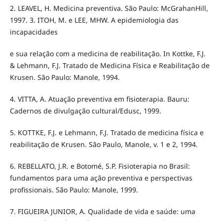
2. LEAVEL, H. Medicina preventiva. São Paulo: McGrahanHill,
1997. 3. ITOH, M. e LEE, MHW. A epidemiologia das
incapacidades
e sua relação com a medicina de reabilitação. In Kottke, F.J.
& Lehmann, F.J. Tratado de Medicina Física e Reabilitação de
Krusen. São Paulo: Manole, 1994.
4. VITTA, A. Atuação preventiva em fisioterapia. Bauru:
Cadernos de divulgação cultural/Edusc, 1999.
5. KOTTKE, F.J. e Lehmann, F.J. Tratado de medicina física e
reabilitação de Krusen. São Paulo, Manole, v. 1 e 2, 1994.
6. REBELLATO, J.R. e Botomé, S.P. Fisioterapia no Brasil:
fundamentos para uma ação preventiva e perspectivas
profissionais. São Paulo: Manole, 1999.
7. FIGUEIRA JUNIOR, A. Qualidade de vida e saúde: uma