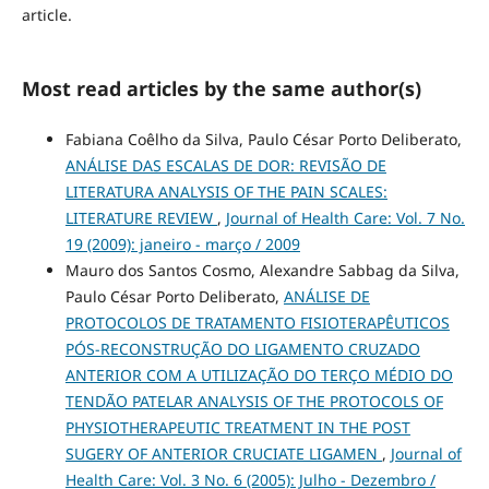
article.
Most read articles by the same author(s)
Fabiana Coêlho da Silva, Paulo César Porto Deliberato,
ANÁLISE DAS ESCALAS DE DOR: REVISÃO DE
LITERATURA ANALYSIS OF THE PAIN SCALES:
LITERATURE REVIEW
,
Journal of Health Care: Vol. 7 No.
19 (2009): janeiro - março / 2009
Mauro dos Santos Cosmo, Alexandre Sabbag da Silva,
Paulo César Porto Deliberato,
ANÁLISE DE
PROTOCOLOS DE TRATAMENTO FISIOTERAPÊUTICOS
PÓS-RECONSTRUÇÃO DO LIGAMENTO CRUZADO
ANTERIOR COM A UTILIZAÇÃO DO TERÇO MÉDIO DO
TENDÃO PATELAR ANALYSIS OF THE PROTOCOLS OF
PHYSIOTHERAPEUTIC TREATMENT IN THE POST
SUGERY OF ANTERIOR CRUCIATE LIGAMEN
,
Journal of
Health Care: Vol. 3 No. 6 (2005): Julho - Dezembro /