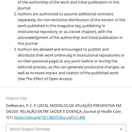
of the authorship of the work and initial publication in this
journal.
Authors are authorized to assume additional contracts
separately, for non-exclusive distribution of the version of the
work published in this magazine (eg, publishing in
institutional repository or as a book chapter), with the
acknowledgment of the authorship and initial publication in
this journal.
Authors are allowed and encouraged to publish and
distribute their work online (eg in institutional repositories or
on their personal page) at any point before or during the
editorial process, as this can generate productive changes, as
well as increase impact and citation of the published work
(See The Effect of Open Access).
How to Cite
Deliberato, P. C. P. (2010). MODELOS DE ATUAÇÃO PREVENTIVA EM
SAÚDE: RELAÇÃO ENTRE SAÚDE E DOENÇA.
Journal of Health Care
,
1
(1).
https://doi.org/10.13037/rbcs.vol1n1.492
More Citation Formats