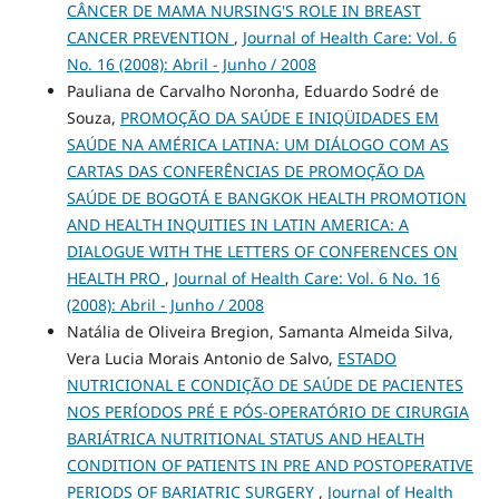
CÂNCER DE MAMA NURSING'S ROLE IN BREAST
CANCER PREVENTION
,
Journal of Health Care: Vol. 6
No. 16 (2008): Abril - Junho / 2008
Pauliana de Carvalho Noronha, Eduardo Sodré de
Souza,
PROMOÇÃO DA SAÚDE E INIQÜIDADES EM
SAÚDE NA AMÉRICA LATINA: UM DIÁLOGO COM AS
CARTAS DAS CONFERÊNCIAS DE PROMOÇÃO DA
SAÚDE DE BOGOTÁ E BANGKOK HEALTH PROMOTION
AND HEALTH INQUITIES IN LATIN AMERICA: A
DIALOGUE WITH THE LETTERS OF CONFERENCES ON
HEALTH PRO
,
Journal of Health Care: Vol. 6 No. 16
(2008): Abril - Junho / 2008
Natália de Oliveira Bregion, Samanta Almeida Silva,
Vera Lucia Morais Antonio de Salvo,
ESTADO
NUTRICIONAL E CONDIÇÃO DE SAÚDE DE PACIENTES
NOS PERÍODOS PRÉ E PÓS-OPERATÓRIO DE CIRURGIA
BARIÁTRICA NUTRITIONAL STATUS AND HEALTH
CONDITION OF PATIENTS IN PRE AND POSTOPERATIVE
PERIODS OF BARIATRIC SURGERY
,
Journal of Health