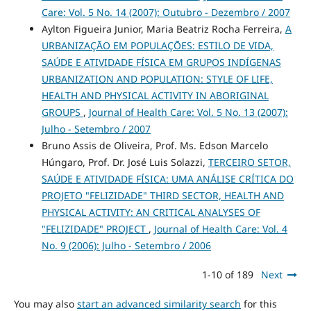
Care: Vol. 5 No. 14 (2007): Outubro - Dezembro / 2007
Aylton Figueira Junior, Maria Beatriz Rocha Ferreira,
A
URBANIZAÇÃO EM POPULAÇÕES: ESTILO DE VIDA,
SAÚDE E ATIVIDADE FÍSICA EM GRUPOS INDÍGENAS
URBANIZATION AND POPULATION: STYLE OF LIFE,
HEALTH AND PHYSICAL ACTIVITY IN ABORIGINAL
GROUPS
,
Journal of Health Care: Vol. 5 No. 13 (2007):
Julho - Setembro / 2007
Bruno Assis de Oliveira, Prof. Ms. Edson Marcelo
Húngaro, Prof. Dr. José Luis Solazzi,
TERCEIRO SETOR,
SAÚDE E ATIVIDADE FÍSICA: UMA ANÁLISE CRÍTICA DO
PROJETO "FELIZIDADE" THIRD SECTOR, HEALTH AND
PHYSICAL ACTIVITY: AN CRITICAL ANALYSES OF
"FELIZIDADE" PROJECT
,
Journal of Health Care: Vol. 4
No. 9 (2006): Julho - Setembro / 2006
1-10 of 189
Next
You may also
start an advanced similarity search
for this