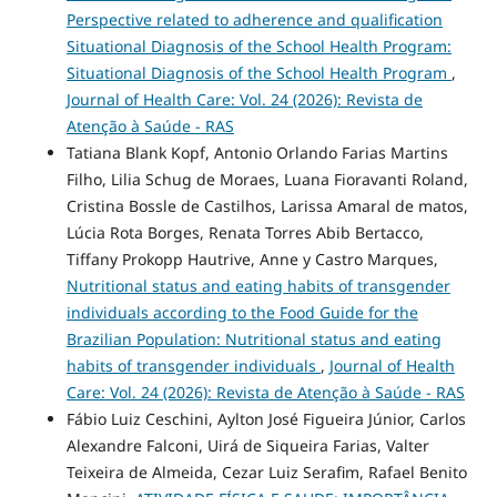
Perspective related to adherence and qualification
Situational Diagnosis of the School Health Program:
Situational Diagnosis of the School Health Program
,
Journal of Health Care: Vol. 24 (2026): Revista de
Atenção à Saúde - RAS
Tatiana Blank Kopf, Antonio Orlando Farias Martins
Filho, Lilia Schug de Moraes, Luana Fioravanti Roland,
Cristina Bossle de Castilhos, Larissa Amaral de matos,
Lúcia Rota Borges, Renata Torres Abib Bertacco,
Tiffany Prokopp Hautrive, Anne y Castro Marques,
Nutritional status and eating habits of transgender
individuals according to the Food Guide for the
Brazilian Population: Nutritional status and eating
habits of transgender individuals
,
Journal of Health
Care: Vol. 24 (2026): Revista de Atenção à Saúde - RAS
Fábio Luiz Ceschini, Aylton José Figueira Júnior, Carlos
Alexandre Falconi, Uirá de Siqueira Farias, Valter
Teixeira de Almeida, Cezar Luiz Serafim, Rafael Benito