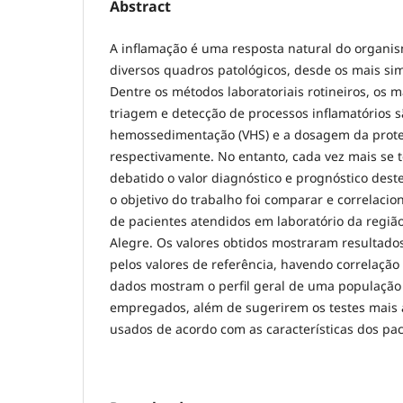
Abstract
A inflamação é uma resposta natural do organi
diversos quadros patológicos, desde os mais sim
Dentre os métodos laboratoriais rotineiros, os m
triagem e detecção de processos inflamatórios s
hemossedimentação (VHS) e a dosagem da proteí
respectivamente. No entanto, cada vez mais se
debatido o valor diagnóstico e prognóstico deste
o objetivo do trabalho foi comparar e correlaci
de pacientes atendidos em laboratório da regiã
Alegre. Os valores obtidos mostraram resultado
pelos valores de referência, havendo correlação 
dados mostram o perfil geral de uma população
empregados, além de sugerirem os testes mais
usados de acordo com as características dos pac