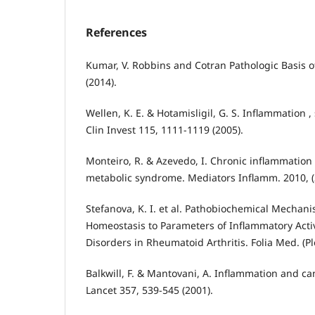
References
Kumar, V. Robbins and Cotran Pathologic Basis of 
(2014).
Wellen, K. E. & Hotamisligil, G. S. Inflammation , 
Clin Invest 115, 1111-1119 (2005).
Monteiro, R. & Azevedo, I. Chronic inflammation 
metabolic syndrome. Mediators Inflamm. 2010, (
Stefanova, K. I. et al. Pathobiochemical Mechani
Homeostasis to Parameters of Inflammatory Act
Disorders in Rheumatoid Arthritis. Folia Med. (Pl
Balkwill, F. & Mantovani, A. Inflammation and ca
Lancet 357, 539-545 (2001).