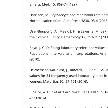
Emerg. Med. 15, 869-74 (1997).
Harrison, M. Erythrocyte sedimentation rate and
Normalisation of an. Aust Presc 3838, 93-4 (2015)
Osei-Bimpong, A., Meek, J. H. & Lewis, S. M. ESR
their clinical utility. Hematology 12, 353-357 (200
Boyd, J. C. Defining laboratory reference values 
Populations, intervals, and interpretations. Asian
(2010).
Helmersson-Karlqvist, J., Ridefelt, P., Lind, L. & 
values for 34 frequently used laboratory tests i
women. Maturitas 92, 97-101 (2016).
Ribeiro, A. L. P. et al. Cardiovascular Health in Br
433 (2016).