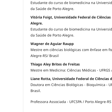
Estudante do curso de biomedicina na Universid
da Saúde de Porto Alegre.
Vitória Foigt, Universidade Federal de Ciência
Alegre.
Estudante do curso de biomedicina na Universid
da Saúde de Porto Alegre.
Wagner de Aguiar Raupp
Mestre em ciências biológicas com ênfase em fis
Alegre-RS/ Brasil
Thiago Aley Brites de Freitas
Mestre em Medicina: Ciências Médicas - UFRGS / 
Liane Rotta, Universidade Federal de Ciências 
Doutora em Ciências Biológicas - Bioquímica - U
Brasil.
Professora Associada - UFCSPA / Porto Alegre-RS /