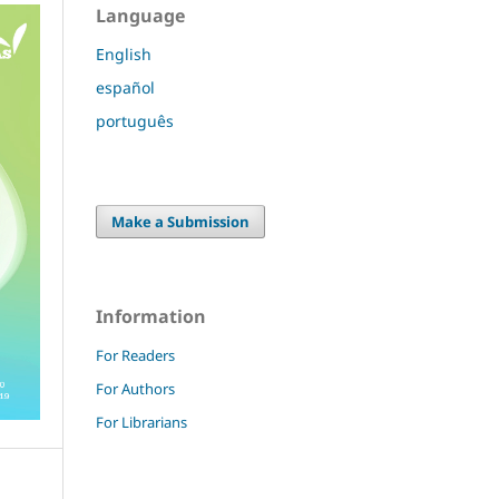
Language
English
español
português
Make a Submission
Information
For Readers
For Authors
For Librarians