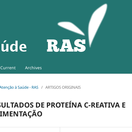
Current
Archives
e Atenção à Saúde - RAS
/
ARTIGOS ORIGINAIS
ULTADOS DE PROTEÍNA C-REATIVA E
DIMENTAÇÃO