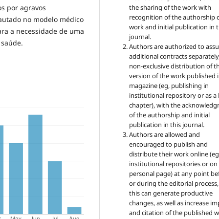
the sharing of the work with
s por agravos
recognition of the authorship 
pautado no modelo médico
work and initial publication in t
ara a necessidade de uma
journal.
 saúde.
Authors are authorized to ass
additional contracts separately,
non-exclusive distribution of t
version of the work published i
magazine (eg, publishing in
institutional repository or as 
chapter), with the acknowled
of the authorship and initial
publication in this journal.
Authors are allowed and
encouraged to publish and
distribute their work online (eg
institutional repositories or on
personal page) at any point be
or during the editorial process,
this can generate productive
changes, as well as increase im
and citation of the published 