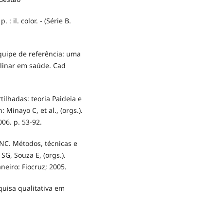
: il. color. - (Série B.
quipe de referência: uma
plinar em saúde. Cad
ilhadas: teoria Paideia e
Minayo C, et al., (orgs.).
06. p. 53-92.
NC. Métodos, técnicas e
SG, Souza E, (orgs.).
neiro: Fiocruz; 2005.
uisa qualitativa em