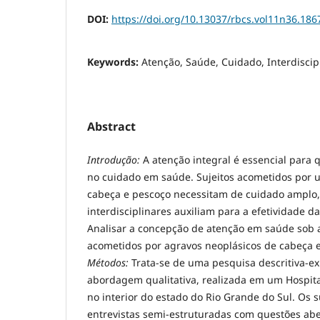
DOI:
https://doi.org/10.13037/rbcs.vol11n36.186
Keywords:
Atenção, Saúde, Cuidado, Interdiscip
Abstract
Introdução:
A atenção integral é essencial para q
no cuidado em saúde. Sujeitos acometidos por 
cabeça e pescoço necessitam de cuidado amplo,
interdisciplinares auxiliam para a efetividade d
Analisar a concepção de atenção em saúde sob a
acometidos por agravos neoplásicos de cabeça 
Métodos:
Trata-se de uma pesquisa descritiva-ex
abordagem qualitativa, realizada em um Hospital
no interior do estado do Rio Grande do Sul. Os 
entrevistas semi-estruturadas com questões ab