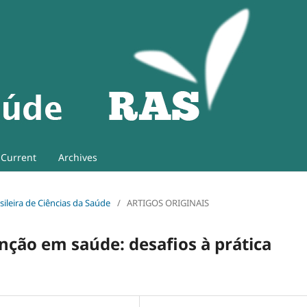
Current
Archives
asileira de Ciências da Saúde
/
ARTIGOS ORIGINAIS
ção em saúde: desafios à prática