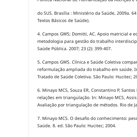
do SUS. Brasília : Ministério da Saúde, 2009a. 64 p. 
Textos Básicos de Saúde).
4. Campos GWS; Domitti, AC. Apoio matricial e e
metodologia para gestão do trabalho interdisci
Saúde Pública. 2007; 23 (2): 399-407.
5. Campos GWS. Clínica e Saúde Coletiva compart
reformulação ampliada do trabalho em saúde. In: 
Tratado de Saúde Coletiva. São Paulo: Hucitec; 20
6. Minayo MCS, Souza ER, Constantino P, Santos 
relações em triangulação. In: Minayo MCS, Assis 
Avaliação por triangulação de métodos. Rio de Ja
7. Minayo MCS. O desafio do conhecimento: pesq
Saúde. 8. ed. São Paulo: Hucitec; 2004.