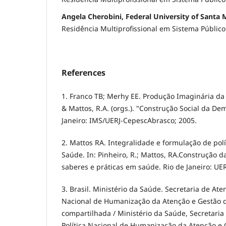
Angela Cherobini, Federal University of Santa 
Residência Multiprofissional em Sistema Públic
References
1. Franco TB; Merhy EE. Produção Imaginária da
& Mattos, R.A. (orgs.). "Construção Social da De
Janeiro: IMS/UERJ-CepescAbrasco; 2005.
2. Mattos RA. Integralidade e formulação de polí
Saúde. In: Pinheiro, R.; Mattos, RA.Construção d
saberes e práticas em saúde. Rio de Janeiro: UER
3. Brasil. Ministério da Saúde. Secretaria de Ate
Nacional de Humanização da Atenção e Gestão d
compartilhada / Ministério da Saúde, Secretaria
Política Nacional de Humanização da Atenção e 