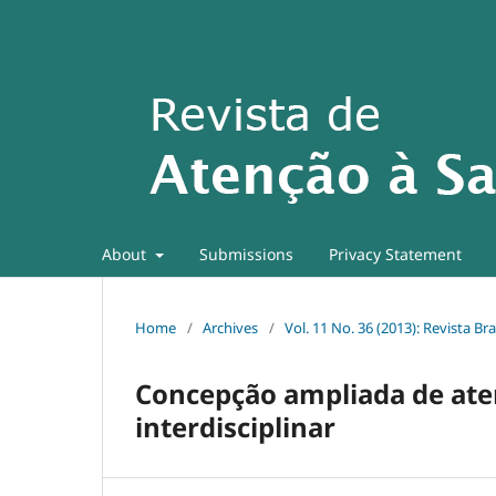
About
Submissions
Privacy Statement
Home
/
Archives
/
Vol. 11 No. 36 (2013): Revista Br
Concepção ampliada de aten
interdisciplinar