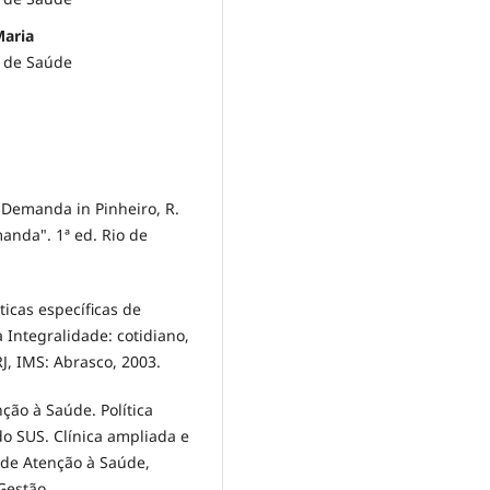
Maria
o de Saúde
 Demanda in Pinheiro, R.
manda". 1ª ed. Rio de
ticas específicas de
a Integralidade: cotidiano,
J, IMS: Abrasco, 2003.
nção à Saúde. Política
o SUS. Clínica ampliada e
 de Atenção à Saúde,
Gestão