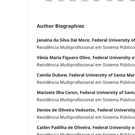
Author Biographies
Janaína da Silva Dal Moro, Federal University o
Residência Multiprofissional em Sistema Públic
Vânia Maria Figuera Olivo, Federal University o
Residência Multiprofissional em Sistema Públic
Camila Dubow, Federal University of Santa Mar
Residência Multiprofissional em Sistema Públic
Marizete Ilha Ceron, Federal University of Sant
Residência Multiprofissional em Sistema Públic
Denise de Oliveira Vedootto, Federal Universit
Residência Multiprofissional em Sistema Públic
Catlen Padilha de Oliveira, Federal University 
Residência Multiprofissional em Sistema Públic