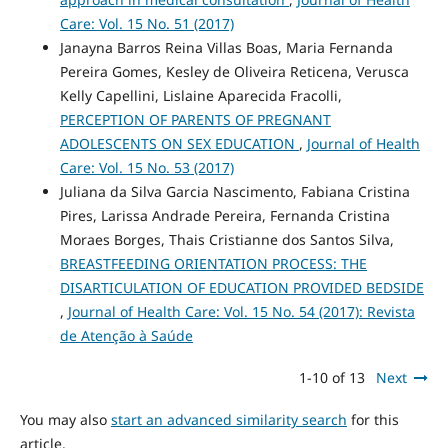
Care: Vol. 15 No. 51 (2017)
Janayna Barros Reina Villas Boas, Maria Fernanda
Pereira Gomes, Kesley de Oliveira Reticena, Verusca
Kelly Capellini, Lislaine Aparecida Fracolli,
PERCEPTION OF PARENTS OF PREGNANT
ADOLESCENTS ON SEX EDUCATION
,
Journal of Health
Care: Vol. 15 No. 53 (2017)
Juliana da Silva Garcia Nascimento, Fabiana Cristina
Pires, Larissa Andrade Pereira, Fernanda Cristina
Moraes Borges, Thais Cristianne dos Santos Silva,
BREASTFEEDING ORIENTATION PROCESS: THE
DISARTICULATION OF EDUCATION PROVIDED BEDSIDE
,
Journal of Health Care: Vol. 15 No. 54 (2017): Revista
de Atenção à Saúde
1-10 of 13
Next
You may also
start an advanced similarity search
for this
article.