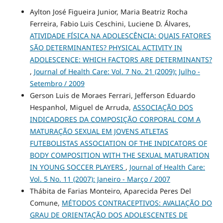
Aylton José Figueira Junior, Maria Beatriz Rocha
Ferreira, Fabio Luis Ceschini, Luciene D. Álvares,
ATIVIDADE FÍSICA NA ADOLESCÊNCIA: QUAIS FATORES
SÃO DETERMINANTES? PHYSICAL ACTIVITY IN
ADOLESCENCE: WHICH FACTORS ARE DETERMINANTS?
,
Journal of Health Care: Vol. 7 No. 21 (2009): Julho -
Setembro / 2009
Gerson Luis de Moraes Ferrari, Jefferson Eduardo
Hespanhol, Miguel de Arruda,
ASSOCIAÇÃO DOS
INDICADORES DA COMPOSIÇÃO CORPORAL COM A
MATURAÇÃO SEXUAL EM JOVENS ATLETAS
FUTEBOLISTAS ASSOCIATION OF THE INDICATORS OF
BODY COMPOSITION WITH THE SEXUAL MATURATION
IN YOUNG SOCCER PLAYERS
,
Journal of Health Care:
Vol. 5 No. 11 (2007): Janeiro - Março / 2007
Thábita de Farias Monteiro, Aparecida Peres Del
Comune,
MÉTODOS CONTRACEPTIVOS: AVALIAÇÃO DO
GRAU DE ORIENTAÇÃO DOS ADOLESCENTES DE