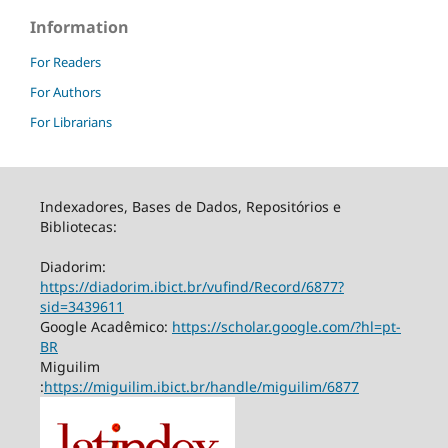
Information
For Readers
For Authors
For Librarians
Indexadores, Bases de Dados, Repositórios e
Bibliotecas:
Diadorim:
https://diadorim.ibict.br/vufind/Record/6877?
sid=3439611
Google Acadêmico:
https://scholar.google.com/?hl=pt-
BR
Miguilim
:
https://miguilim.ibict.br/handle/miguilim/6877