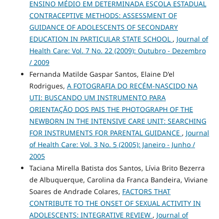
ENSINO MÉDIO EM DETERMINADA ESCOLA ESTADUAL
CONTRACEPTIVE METHODS: ASSESSMENT OF
GUIDANCE OF ADOLESCENTS OF SECONDARY
EDUCATION IN PARTICULAR STATE SCHOOL
,
Journal of
Health Care: Vol. 7 No. 22 (2009): Outubro - Dezembro
/ 2009
Fernanda Matilde Gaspar Santos, Elaine D'el
Rodrigues,
A FOTOGRAFIA DO RECÉM-NASCIDO NA
UTI: BUSCANDO UM INSTRUMENTO PARA
ORIENTAÇÃO DOS PAIS THE PHOTOGRAPH OF THE
NEWBORN IN THE INTENSIVE CARE UNIT: SEARCHING
FOR INSTRUMENTS FOR PARENTAL GUIDANCE
,
Journal
of Health Care: Vol. 3 No. 5 (2005): Janeiro - Junho /
2005
Taciana Mirella Batista dos Santos, Lívia Brito Bezerra
de Albuquerque, Carolina da Franca Bandeira, Viviane
Soares de Andrade Colares,
FACTORS THAT
CONTRIBUTE TO THE ONSET OF SEXUAL ACTIVITY IN
ADOLESCENTS: INTEGRATIVE REVIEW
,
Journal of