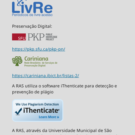
Preservação Digital:
https://pkp.sfu.ca/pkp-pn/
https://cariniana.ibict.br/listas-2/
A RAS utiliza o software iThenticate para detecção e
prevenção de plágio
A RAS, através da Universidade Municipal de São