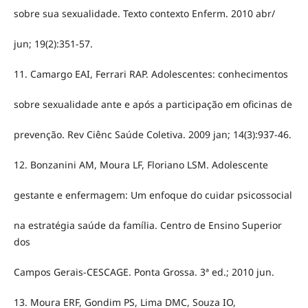
sobre sua sexualidade. Texto contexto Enferm. 2010 abr/
jun; 19(2):351-57.
11. Camargo EAI, Ferrari RAP. Adolescentes: conhecimentos
sobre sexualidade ante e após a participação em oficinas de
prevenção. Rev Ciênc Saúde Coletiva. 2009 jan; 14(3):937-46.
12. Bonzanini AM, Moura LF, Floriano LSM. Adolescente
gestante e enfermagem: Um enfoque do cuidar psicossocial
na estratégia saúde da família. Centro de Ensino Superior
dos
Campos Gerais-CESCAGE. Ponta Grossa. 3ª ed.; 2010 jun.
13. Moura ERF, Gondim PS, Lima DMC, Souza IO,