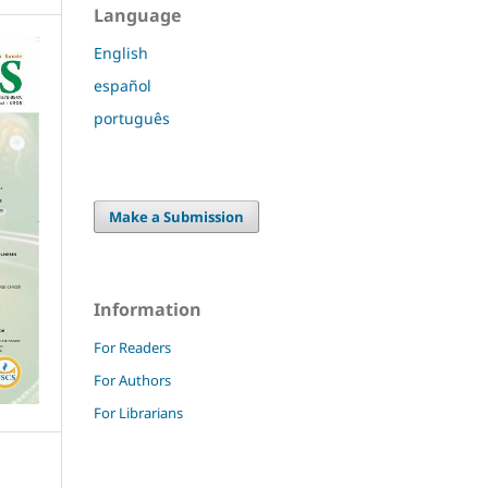
Language
English
español
português
Make a Submission
Information
For Readers
For Authors
For Librarians