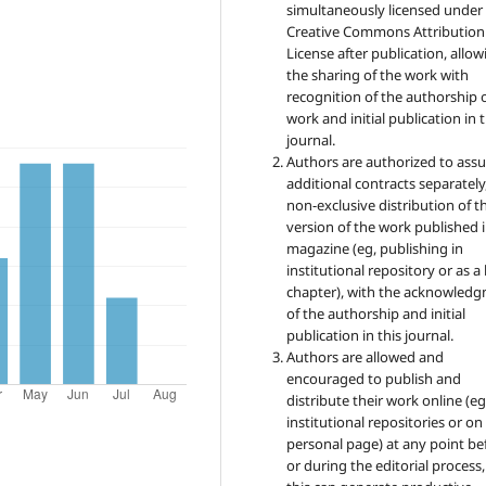
simultaneously licensed under
Creative Commons Attribution
License after publication, allow
the sharing of the work with
recognition of the authorship 
work and initial publication in t
journal.
Authors are authorized to ass
additional contracts separately,
non-exclusive distribution of t
version of the work published i
magazine (eg, publishing in
institutional repository or as 
chapter), with the acknowled
of the authorship and initial
publication in this journal.
Authors are allowed and
encouraged to publish and
distribute their work online (eg
institutional repositories or on
personal page) at any point be
or during the editorial process,