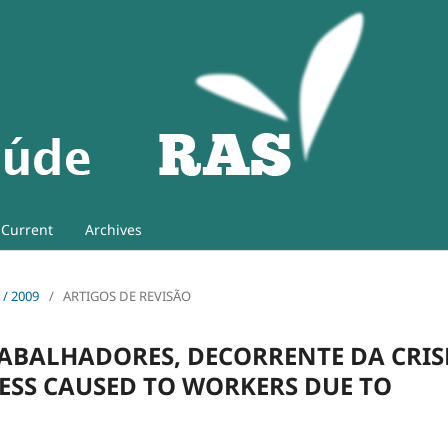
Current
Archives
o / 2009
/
ARTIGOS DE REVISÃO
RABALHADORES, DECORRENTE DA CRIS
SS CAUSED TO WORKERS DUE TO