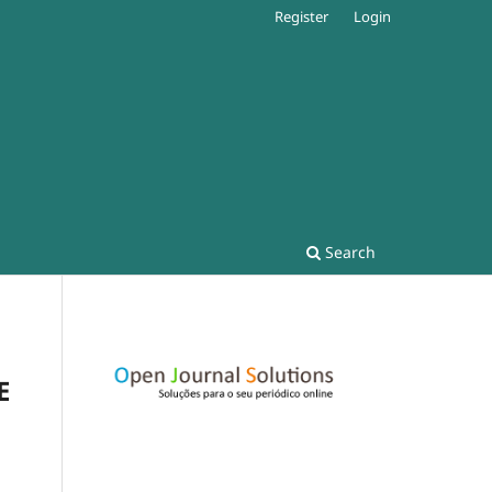
Register
Login
Search
E