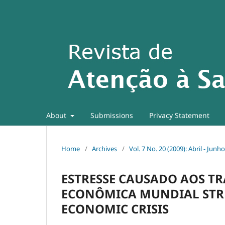
About
Submissions
Privacy Statement
Home
/
Archives
/
Vol. 7 No. 20 (2009): Abril - Junh
ESTRESSE CAUSADO AOS T
ECONÔMICA MUNDIAL STRE
ECONOMIC CRISIS