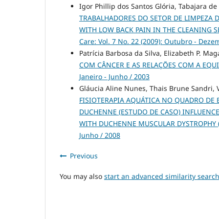
Igor Phillip dos Santos Glória, Tabajara de
TRABALHADORES DO SETOR DE LIMPEZA D
WITH LOW BACK PAIN IN THE CLEANING 
Care: Vol. 7 No. 22 (2009): Outubro - Deze
Patrícia Barbosa da Silva, Elizabeth P. Ma
COM CÂNCER E AS RELAÇÕES COM A EQU
Janeiro - Junho / 2003
Gláucia Aline Nunes, Thais Brune Sandri, Va
FISIOTERAPIA AQUÁTICA NO QUADRO DE 
DUCHENNE (ESTUDO DE CASO) INFLUENCE 
WITH DUCHENNE MUSCULAR DYSTROPHY (
Junho / 2008
Previous
You may also
start an advanced similarity searc