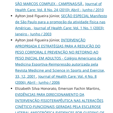
SÃO MARCOS COMPLEX - CAMPINAS/SÃ
,
Journal of
Health Care: Vol. 8 No. 24 (2010): Abril - Junho / 2010
Aylton José Figueira Júnior,
SEÇÃO ESPECIAL Manifesto
de São Paulo para a promoção da atividade física nas
Américas
,
Journal of Health Care: Vol. 1 No. 1 (2003):
Janeiro - Junho / 2003
Aylton José Figueira Júnior,
INTERVENÇÃO
APROPRIADA E ESTRATÉGIAS PARA A REDUÇÃO DO
PESO CORPORAL E PREVENÇÃO NO RETORNO AO
PESO INICIAL EM ADULTOS - Colégio Americano de
Medicina Esportiva-Reimpressão autorizada pela
Revista Medicine and Science in Sports and Exercise,
33, 12, 2001
,
Journal of Health Care: Vol. 4 No. 8
(2006): Abril - Junho / 2006
Elizabeth Silva Honorato, Emerson Fachin Martins,
EVIDÊNCIAS PARA DIRECIONAMENTO DA
INTERVENÇÃO FISIOTERAPÊUTICA NAS ALTERAÇÕES
CINÉTICO-FUNCIONAIS GERADAS PELA ESCLEROSE
LATERAL AMIOTRÓFICA EVIDENCES FOR GUIDING OF