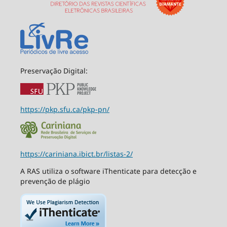
Preservação Digital:
https://pkp.sfu.ca/pkp-pn/
https://cariniana.ibict.br/listas-2/
A RAS utiliza o software iThenticate para detecção e
prevenção de plágio