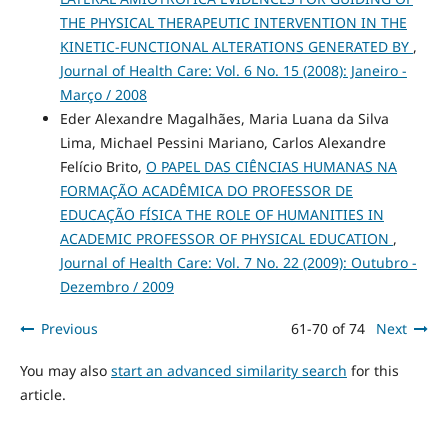
THE PHYSICAL THERAPEUTIC INTERVENTION IN THE
KINETIC-FUNCTIONAL ALTERATIONS GENERATED BY
,
Journal of Health Care: Vol. 6 No. 15 (2008): Janeiro -
Março / 2008
Eder Alexandre Magalhães, Maria Luana da Silva
Lima, Michael Pessini Mariano, Carlos Alexandre
Felício Brito,
O PAPEL DAS CIÊNCIAS HUMANAS NA
FORMAÇÃO ACADÊMICA DO PROFESSOR DE
EDUCAÇÃO FÍSICA THE ROLE OF HUMANITIES IN
ACADEMIC PROFESSOR OF PHYSICAL EDUCATION
,
Journal of Health Care: Vol. 7 No. 22 (2009): Outubro -
Dezembro / 2009
Previous
61-70 of 74
Next
You may also
start an advanced similarity search
for this
article.