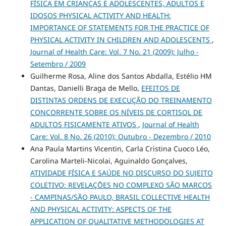
FÍSICA EM CRIANÇAS E ADOLESCENTES, ADULTOS E
IDOSOS PHYSICAL ACTIVITY AND HEALTH:
IMPORTANCE OF STATEMENTS FOR THE PRACTICE OF
PHYSICAL ACTIVITY IN CHILDREN AND ADOLESCENTS
,
Journal of Health Care: Vol. 7 No. 21 (2009): Julho -
Setembro / 2009
Guilherme Rosa, Aline dos Santos Abdalla, Estélio HM
Dantas, Danielli Braga de Mello,
EFEITOS DE
DISTINTAS ORDENS DE EXECUÇÃO DO TREINAMENTO
CONCORRENTE SOBRE OS NÍVEIS DE CORTISOL DE
ADULTOS FISICAMENTE ATIVOS
,
Journal of Health
Care: Vol. 8 No. 26 (2010): Outubro - Dezembro / 2010
Ana Paula Martins Vicentin, Carla Cristina Cuoco Léo,
Carolina Marteli-Nicolai, Aguinaldo Gonçalves,
ATIVIDADE FÍSICA E SAÚDE NO DISCURSO DO SUJEITO
COLETIVO: REVELAÇÕES NO COMPLEXO SÃO MARCOS
- CAMPINAS/SÃO PAULO, BRASIL COLLECTIVE HEALTH
AND PHYSICAL ACTIVITY: ASPECTS OF THE
APPLICATION OF QUALITATIVE METHODOLOGIES AT