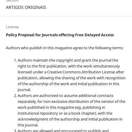
Section
ARTIGOS ORIGINAIS
License
Policy Proposal for Journals offering Free Delayed Access
Authors who publish in this magazine agree to the following terms:
Authors maintain the copyright and grant the journal the
right to the first publication, with the work simultaneously
licensed under a Creative Commons Attribution License after
publication, allowing the sharing of the work with recognition
of the authorship of the work and initial publication in this
journal.
Authors are authorized to assume additional contracts
separately, for non-exclusive distribution of the version of the
work published in this magazine (eg, publishing in
institutional repository or as a book chapter), with the
acknowledgment of the authorship and initial publication in
this journal.
Authors are allowed and encouraged to publish and