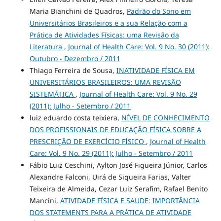
Maria Bianchini de Quadros,
Padrão do Sono em
Universitários Brasileiros e a sua Relação com a
Prática de Atividades Físicas: uma Revisão da
Literatura
,
Journal of Health Care: Vol. 9 No. 30 (2011):
Outubro - Dezembro / 2011
Thiago Ferreira de Sousa,
INATIVIDADE FÍSICA EM
UNIVERSITÁRIOS BRASILEIROS: UMA REVISÃO
SISTEMÁTICA
,
Journal of Health Care: Vol. 9 No. 29
(2011): Julho - Setembro / 2011
luiz eduardo costa teixiera,
NÍVEL DE CONHECIMENTO
DOS PROFISSIONAIS DE EDUCAÇÃO FÍSICA SOBRE A
PRESCRIÇÃO DE EXERCÍCIO FÍSICO
,
Journal of Health
Care: Vol. 9 No. 29 (2011): Julho - Setembro / 2011
Fábio Luiz Ceschini, Aylton José Figueira Júnior, Carlos
Alexandre Falconi, Uirá de Siqueira Farias, Valter
Teixeira de Almeida, Cezar Luiz Serafim, Rafael Benito
Mancini,
ATIVIDADE FÍSICA E SAUDE: IMPORTÂNCIA
DOS STATEMENTS PARA A PRÁTICA DE ATIVIDADE