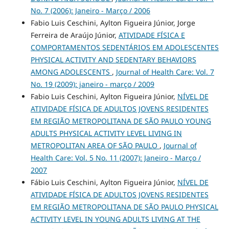
No. 7 (2006): Janeiro - Março / 2006
Fabio Luis Ceschini, Aylton Figueira Júnior, Jorge
Ferreira de Araújo Júnior,
ATIVIDADE FÍSICA E
COMPORTAMENTOS SEDENTÁRIOS EM ADOLESCENTES
PHYSICAL ACTIVITY AND SEDENTARY BEHAVIORS
AMONG ADOLESCENTS
,
Journal of Health Care: Vol. 7
No. 19 (2009): janeiro - março / 2009
Fabio Luis Ceschini, Aylton Figueira Júnior,
NÍVEL DE
ATIVIDADE FÍSICA DE ADULTOS JOVENS RESIDENTES
EM REGIÃO METROPOLITANA DE SÃO PAULO YOUNG
ADULTS PHYSICAL ACTIVITY LEVEL LIVING IN
METROPOLITAN AREA OF SÃO PAULO
,
Journal of
Health Care: Vol. 5 No. 11 (2007): Janeiro - Março /
2007
Fábio Luis Ceschini, Aylton Figueira Júnior,
NÍVEL DE
ATIVIDADE FÍSICA DE ADULTOS JOVENS RESIDENTES
EM REGIÃO METROPOLITANA DE SÃO PAULO PHYSICAL
ACTIVITY LEVEL IN YOUNG ADULTS LIVING AT THE