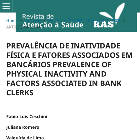
Home
/
Archives
/
Vol. 5 No. 12 (2007): Abril - Junho / 2007
/
ARTIGOS ORIGINAIS
PREVALÊNCIA DE INATIVIDADE
FÍSICA E FATORES ASSOCIADOS EM
BANCÁRIOS PREVALENCE OF
PHYSICAL INACTIVITY AND
FACTORS ASSOCIATED IN BANK
CLERKS
Fabio Luis Ceschini
Juliana Romero
Valquíria de Lima