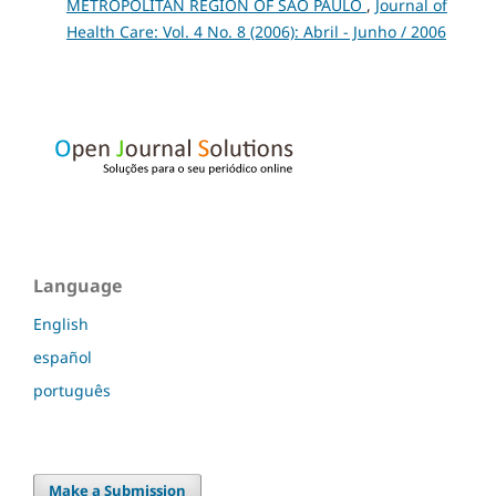
METROPOLITAN REGION OF SÃO PAULO
,
Journal of
Health Care: Vol. 4 No. 8 (2006): Abril - Junho / 2006
Language
English
español
português
Make a Submission