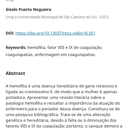
Gisele Puerta Nogueira
Unip e Universidade Municipal de São Caetano do Sul - USCS
DOI:
https://doi.org/10.13037/rbcs.vol6n18.351
Keywords:
hemofilia, fator VIII e IX de coagulação,
coagulopatias, enfermagem em coagulopatias.
Abstract
A hemofilia é uma doença hereditária de gene recessivo e
ligada ao cromossomo X, de modo que a mulher é apenas
portadora. Apresentar uma revisão literária sobre a
patologia hemofilia e ressaltar a importância da atuação do
enfermeiro para o portador dessa doença. Constituiu-se de
uma pesquisa bibliográfica. Trata-se de uma alteração
genética e hereditária, devido à falta ou à diminuição dos
fatores VIII e IX da coagulação; portanto, o sangue demora a