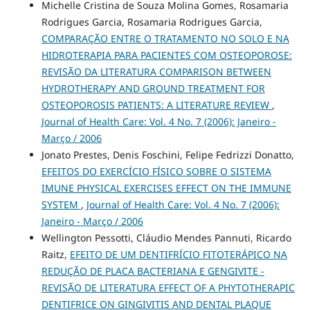
Michelle Cristina de Souza Molina Gomes, Rosamaria
Rodrigues Garcia, Rosamaria Rodrigues Garcia,
COMPARAÇÃO ENTRE O TRATAMENTO NO SOLO E NA
HIDROTERAPIA PARA PACIENTES COM OSTEOPOROSE:
REVISÃO DA LITERATURA COMPARISON BETWEEN
HYDROTHERAPY AND GROUND TREATMENT FOR
OSTEOPOROSIS PATIENTS: A LITERATURE REVIEW
,
Journal of Health Care: Vol. 4 No. 7 (2006): Janeiro -
Março / 2006
Jonato Prestes, Denis Foschini, Felipe Fedrizzi Donatto,
EFEITOS DO EXERCÍCIO FÍSICO SOBRE O SISTEMA
IMUNE PHYSICAL EXERCISES EFFECT ON THE IMMUNE
SYSTEM
,
Journal of Health Care: Vol. 4 No. 7 (2006):
Janeiro - Março / 2006
Wellington Pessotti, Cláudio Mendes Pannuti, Ricardo
Raitz,
EFEITO DE UM DENTIFRÍCIO FITOTERÁPICO NA
REDUÇÃO DE PLACA BACTERIANA E GENGIVITE -
REVISÃO DE LITERATURA EFFECT OF A PHYTOTHERAPIC
DENTIFRICE ON GINGIVITIS AND DENTAL PLAQUE