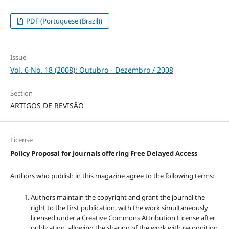
PDF (Portuguese (Brazil))
Issue
Vol. 6 No. 18 (2008): Outubro - Dezembro / 2008
Section
ARTIGOS DE REVISÃO
License
Policy Proposal for Journals offering Free Delayed Access
Authors who publish in this magazine agree to the following terms:
Authors maintain the copyright and grant the journal the
right to the first publication, with the work simultaneously
licensed under a Creative Commons Attribution License after
publication, allowing the sharing of the work with recognition