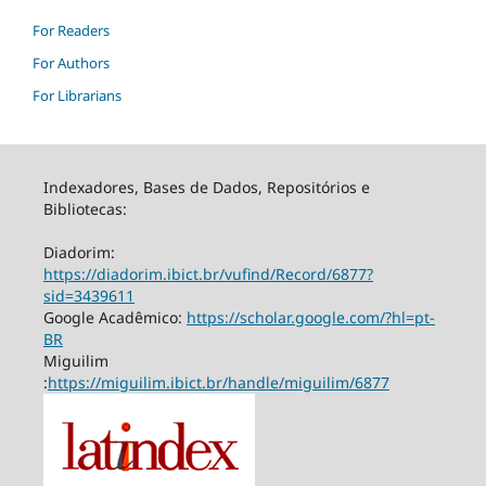
For Readers
For Authors
For Librarians
Indexadores, Bases de Dados, Repositórios e
Bibliotecas:
Diadorim:
https://diadorim.ibict.br/vufind/Record/6877?
sid=3439611
Google Acadêmico:
https://scholar.google.com/?hl=pt-
BR
Miguilim
:
https://miguilim.ibict.br/handle/miguilim/6877