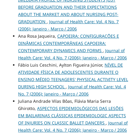
BEFORE GRADUATION AND THEIR EXPECTATIONS
ABOUT THE MARKET AND ABOUT NURSING POST-
GRADUATION
,
Journal of Health Care: Vol. 4 No. 7
(2006): Janeiro - Março / 2006
Ana Rosa Jaqueira,
CAPOEIRA: CONFIGURAÇÕES E
DINÂMICAS CONTEMPORÂNEAS CAPOEIRA:
CONTEMPORARY DYNAMICS AND FORMS
,
Journal of
Health Care: Vol. 4 No. 7 (2006): Janeiro - Março / 2006
Fábio Luis Ceschini, Aylton Figueira Júnior,
NÍVEL DE
ATIVIDADE FÍSICA DE ADOLESCENTES DURANTE O
ENSINO MÉDIO TEENAGERS' PHYSICAL ACTIVITY LEVEL
DURING HIGH SCHOOL
,
Journal of Health Care: Vol. 4
No. 7 (2006): Janeiro - Março / 2006
Juliana Andrade Vilas Bôas, Flávia Maria Serra
Ghirotto,
ASPECTOS EPIDEMIOLÓGICOS DAS LESÕES
EM BAILARINAS CLÁSSICAS EPIDEMIOLOGIC ASPECTS
OF INJURIES ON CLASSIC BALLET DANCERS
,
Journal of
Health Care: Vol. 4 No. 7 (2006): Janeiro - Março / 2006