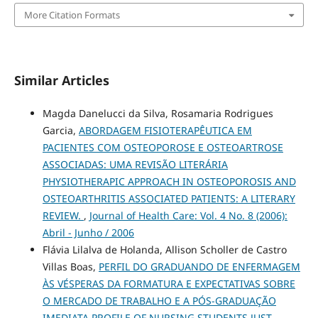
More Citation Formats
Similar Articles
Magda Danelucci da Silva, Rosamaria Rodrigues
Garcia,
ABORDAGEM FISIOTERAPÊUTICA EM
PACIENTES COM OSTEOPOROSE E OSTEOARTROSE
ASSOCIADAS: UMA REVISÃO LITERÁRIA
PHYSIOTHERAPIC APPROACH IN OSTEOPOROSIS AND
OSTEOARTHRITIS ASSOCIATED PATIENTS: A LITERARY
REVIEW.
,
Journal of Health Care: Vol. 4 No. 8 (2006):
Abril - Junho / 2006
Flávia Lilalva de Holanda, Allison Scholler de Castro
Villas Boas,
PERFIL DO GRADUANDO DE ENFERMAGEM
ÀS VÉSPERAS DA FORMATURA E EXPECTATIVAS SOBRE
O MERCADO DE TRABALHO E A PÓS-GRADUAÇÃO
IMEDIATA PROFILE OF NURSING STUDENTS JUST