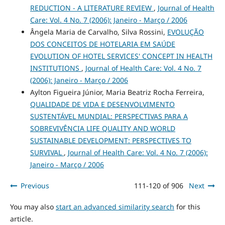
REDUCTION - A LITERATURE REVIEW
,
Journal of Health
Care: Vol. 4 No. 7 (2006): Janeiro - Março / 2006
Ângela Maria de Carvalho, Silva Rossini,
EVOLUÇÃO
DOS CONCEITOS DE HOTELARIA EM SAÚDE
EVOLUTION OF HOTEL SERVICES' CONCEPT IN HEALTH
INSTITUTIONS
,
Journal of Health Care: Vol. 4 No. 7
(2006): Janeiro - Março / 2006
Aylton Figueira Júnior, Maria Beatriz Rocha Ferreira,
QUALIDADE DE VIDA E DESENVOLVIMENTO
SUSTENTÁVEL MUNDIAL: PERSPECTIVAS PARA A
SOBREVIVÊNCIA LIFE QUALITY AND WORLD
SUSTAINABLE DEVELOPMENT: PERSPECTIVES TO
SURVIVAL
,
Journal of Health Care: Vol. 4 No. 7 (2006):
Janeiro - Março / 2006
Previous
111-120 of 906
Next
You may also
start an advanced similarity search
for this
article.