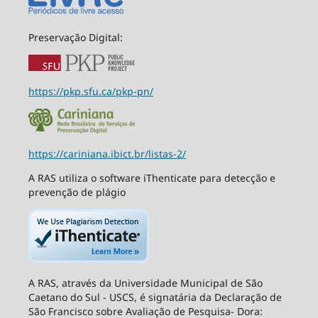
Preservação Digital:
https://pkp.sfu.ca/pkp-pn/
https://cariniana.ibict.br/listas-2/
A RAS utiliza o software iThenticate para detecção e
prevenção de plágio
A RAS, através da Universidade Municipal de São
Caetano do Sul - USCS, é signatária da Declaração de
São Francisco sobre Avaliação de Pesquisa- Dora: