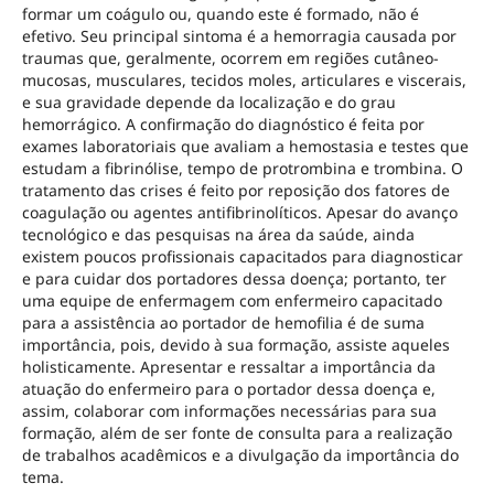
formar um coágulo ou, quando este é formado, não é
efetivo. Seu principal sintoma é a hemorragia causada por
traumas que, geralmente, ocorrem em regiões cutâneo-
mucosas, musculares, tecidos moles, articulares e viscerais,
e sua gravidade depende da localização e do grau
hemorrágico. A confirmação do diagnóstico é feita por
exames laboratoriais que avaliam a hemostasia e testes que
estudam a fibrinólise, tempo de protrombina e trombina. O
tratamento das crises é feito por reposição dos fatores de
coagulação ou agentes antifibrinolíticos. Apesar do avanço
tecnológico e das pesquisas na área da saúde, ainda
existem poucos profissionais capacitados para diagnosticar
e para cuidar dos portadores dessa doença; portanto, ter
uma equipe de enfermagem com enfermeiro capacitado
para a assistência ao portador de hemofilia é de suma
importância, pois, devido à sua formação, assiste aqueles
holisticamente. Apresentar e ressaltar a importância da
atuação do enfermeiro para o portador dessa doença e,
assim, colaborar com informações necessárias para sua
formação, além de ser fonte de consulta para a realização
de trabalhos acadêmicos e a divulgação da importância do
tema.