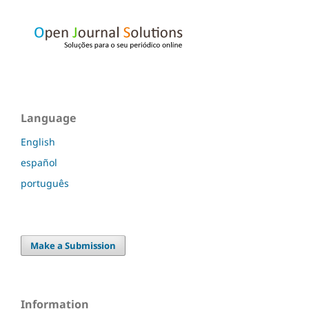
Language
English
español
português
Make a Submission
Information