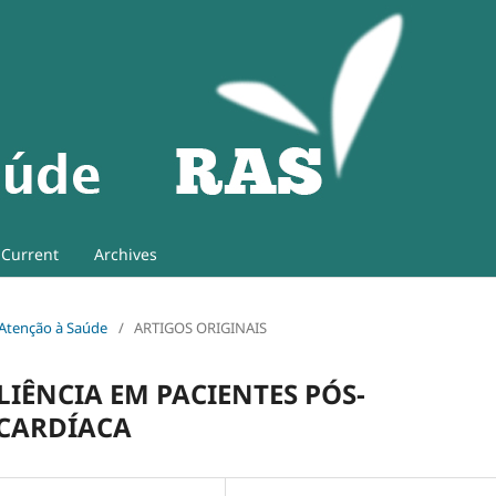
Current
Archives
e Atenção à Saúde
/
ARTIGOS ORIGINAIS
LIÊNCIA EM PACIENTES PÓS-
 CARDÍACA