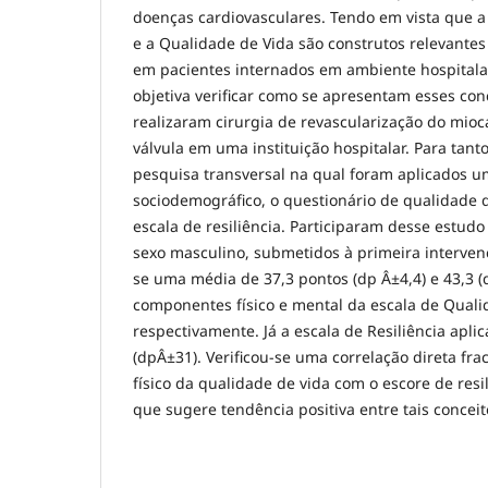
doenças cardiovasculares. Tendo em vista que a 
e a Qualidade de Vida são construtos relevante
em pacientes internados em ambiente hospitalar
objetiva verificar como se apresentam esses con
realizaram cirurgia de revascularização do mioc
válvula em uma instituição hospitalar. Para tanto
pesquisa transversal na qual foram aplicados u
sociodemográfico, o questionário de qualidade 
escala de resiliência. Participaram desse estudo
sexo masculino, submetidos à primeira interven
se uma média de 37,3 pontos (dp Â±4,4) e 43,3 (
componentes físico e mental da escala de Quali
respectivamente. Já a escala de Resiliência apl
(dpÂ±31). Verificou-se uma correlação direta fr
físico da qualidade de vida com o escore de resil
que sugere tendência positiva entre tais conceit