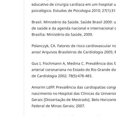
educativo de cirurgia cardíaca em um hospital u
psicológico. Estudos de Psicologia 2010; 27(1):31
Brasil. Ministério da Saúde. Saúde Brasil 2009: 
de saúde e da agenda nacional e internacional 
Brasília: Ministério da Saúde, 2009.
Polanczyk, CA. Fatores de risco cardiovascular no
anos! Arquivos Brasileiros de Cardiologia 2005; 
Gus I, Fischmann A, Medina C. Prevalência dos f
arterial coronariana no Estado do Rio Grande do 
de Cardiologia 2002; 78(5):478-483.
Amorim LdFP. Prevalência das cardiopatias cong
nascimento no Hospital das Clínicas da Univers
Gerais [Dissertação de Mestrado]. Belo Horizont
Federal de Minas Gerais; 2007.