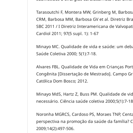
Tarasoutchi F, Montera MW, Grinberg M, Barbosa
CRM, Barbosa MM, Barbosa GV et al. Diretriz Bras
SBC 2011 / I Diretriz Interamericana de Valvopat
Cardiol 2011; 97(5 supl. 1): 1-67
Minayo MC. Qualidade de vida e saúde: um deba
Saúde Coletiva 2000; 5(1):7-18.
Alvares FBL. Qualidade de Vida em Crianças Por
Congênita [Dissertação de Mestrado]. Campo Gr
Católica Dom Bosco; 2012.
Minayo MdS, Hartz Z, Buss PM. Qualidade de vi
necessário. Ciência saúde coletiva 2000;5(1):7-18
Noronha MGRCS, Cardoso PS, Moraes TNP, Centa 
perspectiva na promoção da saúde da família? C
2009;14(2):497-506.