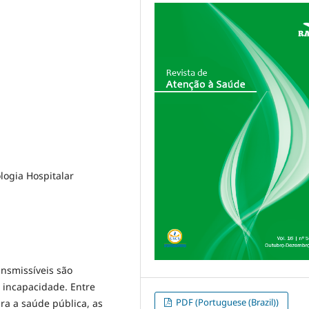
ologia Hospitalar
nsmissíveis são
 incapacidade. Entre
PDF (Portuguese (Brazil))
ra a saúde pública, as