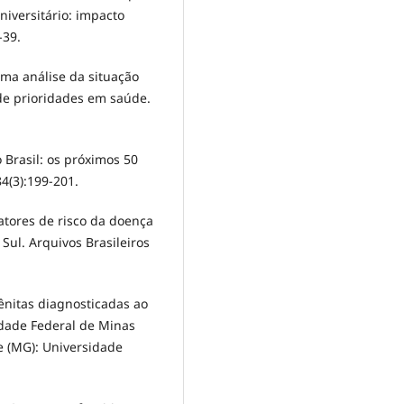
niversitário: impacto
-39.
uma análise da situação
de prioridades em saúde.
 Brasil: os próximos 50
84(3):199-201.
atores de risco da doença
Sul. Arquivos Brasileiros
ênitas diagnosticadas ao
idade Federal de Minas
e (MG): Universidade