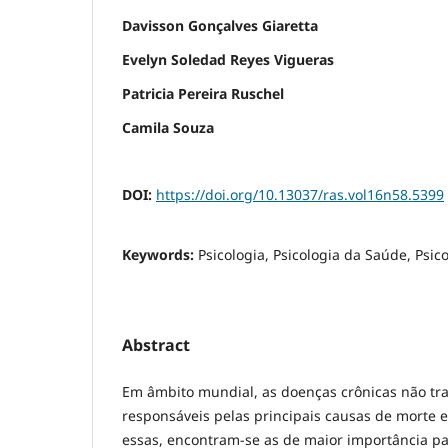
Davisson Gonçalves Giaretta
Evelyn Soledad Reyes Vigueras
Patricia Pereira Ruschel
Camila Souza
DOI:
https://doi.org/10.13037/ras.vol16n58.5399
Keywords:
Psicologia, Psicologia da Saúde, Psic
Abstract
Em âmbito mundial, as doenças crônicas não tra
responsáveis pelas principais causas de morte e
essas, encontram-se as de maior importância pa