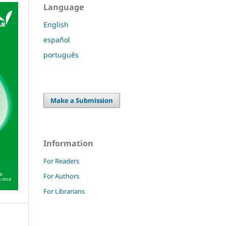
Language
English
español
português
Make a Submission
Information
For Readers
For Authors
For Librarians