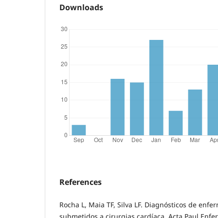
Downloads
References
Rocha L, Maia TF, Silva LF. Diagnósticos de en
submetidos a cirurgias cardíaca. Acta Paul Enfe