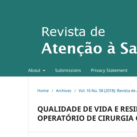
About
Submissions
Privacy Statement
Home
/
Archives
/
Vol. 16 No. 58 (2018): Revista d
QUALIDADE DE VIDA E RESI
OPERATÓRIO DE CIRURGIA