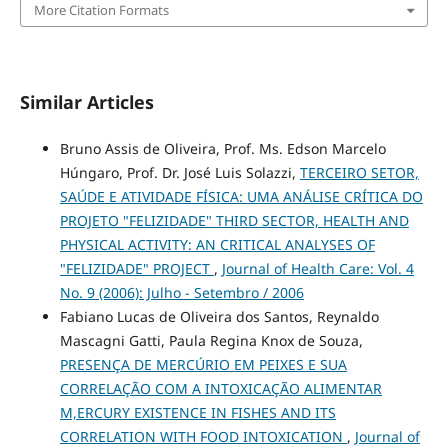
More Citation Formats
Similar Articles
Bruno Assis de Oliveira, Prof. Ms. Edson Marcelo
Húngaro, Prof. Dr. José Luis Solazzi,
TERCEIRO SETOR,
SAÚDE E ATIVIDADE FÍSICA: UMA ANÁLISE CRÍTICA DO
PROJETO "FELIZIDADE" THIRD SECTOR, HEALTH AND
PHYSICAL ACTIVITY: AN CRITICAL ANALYSES OF
"FELIZIDADE" PROJECT
,
Journal of Health Care: Vol. 4
No. 9 (2006): Julho - Setembro / 2006
Fabiano Lucas de Oliveira dos Santos, Reynaldo
Mascagni Gatti, Paula Regina Knox de Souza,
PRESENÇA DE MERCÚRIO EM PEIXES E SUA
CORRELAÇÃO COM A INTOXICAÇÃO ALIMENTAR
M,ERCURY EXISTENCE IN FISHES AND ITS
CORRELATION WITH FOOD INTOXICATION
,
Journal of