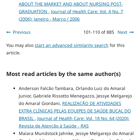
ABOUT THE MARKET AND ABOUT NURSING POST-
GRADUATION
,
Journal of Health Care: Vol. 4 No. 7
(2006): Janeiro - Março / 2006
Previous
101-110 of 885
Next
You may also
start an advanced similarity search
for this
article.
Most read articles by the same author(s)
Anderson Falcão Tambara, Orlando Luiz do Amaral
Junior, Gabriele Rissotto Menegazzo, Jessye Melgarejo
do Amaral Giordani,
REALIZAÇÃO DE ATIVIDADES
EXTRA CLÍNICAS PELAS EQUIPES DE SAÚDE BUCAL DO
BRASIL
,
Journal of Health Care: Vol. 18 No. 64 (2020):
Revista de Atenção à Saúde - RAS
Maiara Mundstock Jahnke, Jessye Melgarejo do Amaral