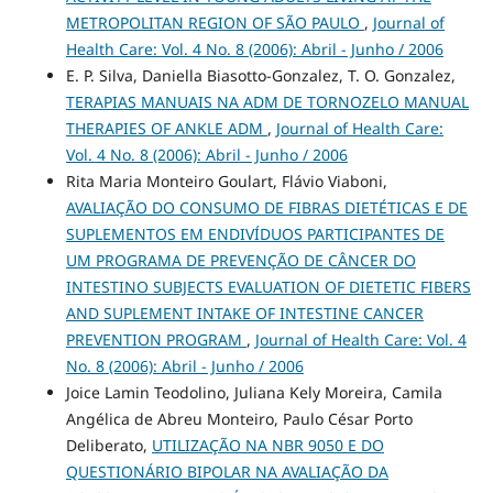
METROPOLITAN REGION OF SÃO PAULO
,
Journal of
Health Care: Vol. 4 No. 8 (2006): Abril - Junho / 2006
E. P. Silva, Daniella Biasotto-Gonzalez, T. O. Gonzalez,
TERAPIAS MANUAIS NA ADM DE TORNOZELO MANUAL
THERAPIES OF ANKLE ADM
,
Journal of Health Care:
Vol. 4 No. 8 (2006): Abril - Junho / 2006
Rita Maria Monteiro Goulart, Flávio Viaboni,
AVALIAÇÃO DO CONSUMO DE FIBRAS DIETÉTICAS E DE
SUPLEMENTOS EM ENDIVÍDUOS PARTICIPANTES DE
UM PROGRAMA DE PREVENÇÃO DE CÂNCER DO
INTESTINO SUBJECTS EVALUATION OF DIETETIC FIBERS
AND SUPLEMENT INTAKE OF INTESTINE CANCER
PREVENTION PROGRAM
,
Journal of Health Care: Vol. 4
No. 8 (2006): Abril - Junho / 2006
Joice Lamin Teodolino, Juliana Kely Moreira, Camila
Angélica de Abreu Monteiro, Paulo César Porto
Deliberato,
UTILIZAÇÃO NA NBR 9050 E DO
QUESTIONÁRIO BIPOLAR NA AVALIAÇÃO DA