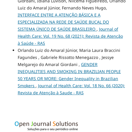
Giordani, Idiana Luvison, Nilcema Figueiredo, Orlando
Luiz do Amaral Júnior, Fernando Neves Hugo,
INTERFACE ENTRE A ATENÇÃO BÁSICA E A
ESPECIALIZADA NA REDE DE SAÚDE BUCAL DO
SISTEMA ÚNICO DE SAÚDE BRASILEIRO
,
Journal of
Health Care: Vol. 19 No. 68 (2021): Revista de Atenção
à Saúde - RAS
Orlando Luiz do Amaral Júnior, Maria Laura Braccini
Fagundes , Gabriele Rissotto Menegazzo , Jessye
Melgarejo do Amaral Giordani ,
GENDER
INEQUALITIES AND SMOKING IN BRAZILIAN PEOPLE
50 YEARS OR MORE: Gender Inequality in Brazilian
Smokers
,
Journal of Health Care: Vol. 18 No. 66 (2020):
Revista de Atenção à Saude - RAS