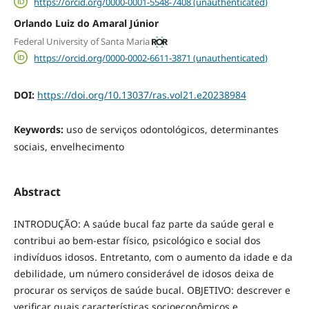
https://orcid.org/0000-0001-5548-7408 (unauthenticated)
Orlando Luiz do Amaral Júnior
Federal University of Santa Maria
https://orcid.org/0000-0002-6611-3871 (unauthenticated)
DOI:
https://doi.org/10.13037/ras.vol21.e20238984
Keywords:
uso de serviços odontológicos, determinantes
sociais, envelhecimento
Abstract
INTRODUÇÃO: A saúde bucal faz parte da saúde geral e
contribui ao bem-estar físico, psicológico e social dos
indivíduos idosos. Entretanto, com o aumento da idade e da
debilidade, um número considerável de idosos deixa de
procurar os serviços de saúde bucal. OBJETIVO: descrever e
verificar quais características socioeconômicos e