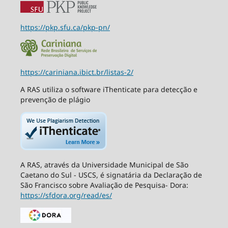
https://pkp.sfu.ca/pkp-pn/
https://cariniana.ibict.br/listas-2/
A RAS utiliza o software iThenticate para detecção e
prevenção de plágio
A RAS, através da Universidade Municipal de São
Caetano do Sul - USCS, é signatária da Declaração de
São Francisco sobre Avaliação de Pesquisa- Dora:
https://sfdora.org/read/es/