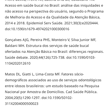
Acesso em saúde bucal no Brasil: análise das iniquidades e
não acesso na perspectiva do usuário, segundo o Programa
de Melhoria do Acesso e da Qualidade da Atenção Básica,
2014 e 2018. Epidemiol Serv Saúde. 2021;30(3):e2020444.
doi:10.1590/s1679-49742021000300016
Gonçalves AJG, Pereira PHS, Monteiro V, Silva Junior MF,
Baldani MH. Estrutura dos serviços de saúde bucal
ofertados na Atenção Básica no Brasil: diferenças regionais.
Saúde debate. 2020;44(126):725-738. doi:10.1590/0103-
1104202012610
Matos DL, Giatti L, Lima-Costa MF. Fatores sócio-
demográficos associados ao uso de serviços odontológicos
entre idosos brasileiros: um estudo baseado na Pesquisa
Nacional por Amostra de Domicílios. Cad Saúde Pública.
2004;20(5):1290-1297. doi:10.1590/S0102-
311X2004000500023