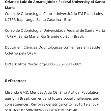
Orlando Luiz do Amaral Júnior, Federal University of Santa
Maria
Curso de Odontologia. Centro Universitário FAI Faculdades -
UCEFF. Itapiranga, Santa Catarina - Brasil.
Curso de Odontologia. Universidade Federal de Santa Maria
- UFSM. Santa Maria, Rio Grande do Sul - Brasil.
Doutor em Ciências Odontológicas com ênfase em Saúde
Coletiva pela UFSM.
ORCID: https://orcid.org/0000-0002-6611-3871
References
Miranda GMD, Mendes A da CG, Silva ALA da. Population
aging in Brazil: current and future social challenges and
consequences. Rev bras geriatr gerontol. 2016;19(3):507-
519. doi:10.1590/1809-98232016019.150140